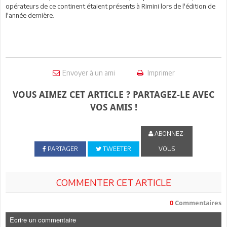
opérateurs de ce continent étaient présents à Rimini lors de l'édition de
l'année dernière.
Envoyer à un ami
Imprimer
VOUS AIMEZ CET ARTICLE ? PARTAGEZ-LE AVEC
VOS AMIS !
ABONNEZ-
PARTAGER
TWEETER
VOUS
COMMENTER CET ARTICLE
0
Commentaires
Ecrire un commentaire