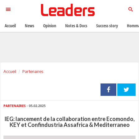
Accueil
News
Opinion
Notes & Docs
Success story
Homma
Accueil
Partenaires
PARTENAIRES
- 05.02.2025
IEG: lancement de la collaboration entre Ecomondo,
KEY et Confindustria Assafrica & Mediterraneo