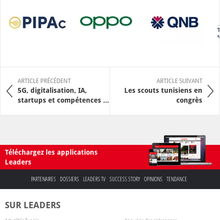
ARTICLE PRÉCÉDENT
ARTICLE SUIVANT
5G, digitalisation, IA,
Les scouts tunisiens en
startups et compétences ...
congrès
Téléchargez les applications
Leaders
PARTENAIRES
DOSSIERS
LEADERS TV
SUCCESS STORY
OPINIONS
TENDANCE
SUR LEADERS