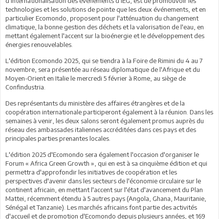
d'internationalisation des événements d'IEG, est de promouvoir les
technologies et les solutions de pointe que les deux événements, et en
particulier Ecomondo, proposent pour l'atténuation du changement
climatique, la bonne gestion des déchets et la valorisation de l'eau, en
mettant également l'accent sur la bioénergie et le développement des
énergies renouvelables.
L'édition Ecomondo 2025, qui se tiendra à la Foire de Rimini du 4 au 7
novembre, sera présentée au réseau diplomatique de l'Afrique et du
Moyen-Orient en Italie le mercredi 5 février à Rome, au siège de
Confindustria.
Des représentants du ministère des affaires étrangères et de la
coopération internationale participeront également à la réunion. Dans les
semaines à venir, les deux salons seront également promus auprès du
réseau des ambassades italiennes accréditées dans ces pays et des
principales parties prenantes locales.
L'édition 2025 d'Ecomondo sera également l'occasion d'organiser le
Forum « Africa Green Growth », qui en est à sa cinquième édition et qui
permettra d'approfondir les initiatives de coopération et les
perspectives d'avenir dans les secteurs de l'économie circulaire sur le
continent africain, en mettant l'accent sur l'état d'avancement du Plan
Mattei, récemment étendu à 5 autres pays (Angola, Ghana, Mauritanie,
Sénégal et Tanzanie). Les marchés africains font partie des activités
d'accueil et de promotion d'Ecomondo depuis plusieurs années, et 169