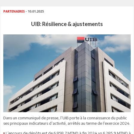
PARTENAIRES
- 10.01.2025
UIB: Résilience & ajustements
Dans un communiqué de presse, l’UIB porte à la connaissance du public
ses principaux indicateurs d’activité, arrêtés au terme de l’exercice 2024.
L’encours de dépôts est de 6 858,7 MTND à fin 2024 vs 6 285,9 MTND à
•