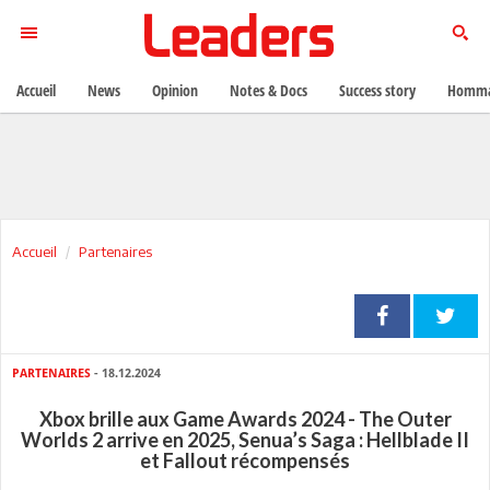
Accueil
News
Opinion
Notes & Docs
Success story
Homma
Accueil
Partenaires
PARTENAIRES
- 18.12.2024
Xbox brille aux Game Awards 2024 - The Outer
Worlds 2 arrive en 2025, Senua’s Saga : Hellblade II
et Fallout récompensés