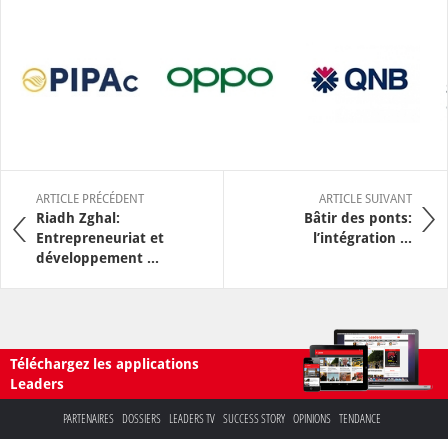
ARTICLE PRÉCÉDENT
ARTICLE SUIVANT
Riadh Zghal:
Bâtir des ponts:
Entrepreneuriat et
l’intégration ...
développement ...
Téléchargez les applications
Leaders
PARTENAIRES
DOSSIERS
LEADERS TV
SUCCESS STORY
OPINIONS
TENDANCE