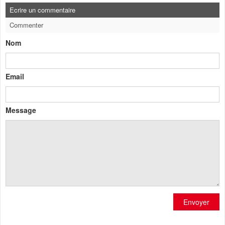
Ecrire un commentaire
Commenter
Nom
Email
Message
Envoyer