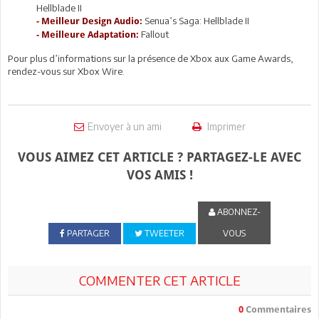
Hellblade II
Senua’s Saga: Hellblade II
- Meilleur Design Audio:
Fallout
- Meilleure Adaptation:
Pour plus d’informations sur la présence de Xbox aux Game Awards,
rendez-vous sur Xbox Wire.
Envoyer à un ami
Imprimer
VOUS AIMEZ CET ARTICLE ? PARTAGEZ-LE AVEC
VOS AMIS !
ABONNEZ-
PARTAGER
TWEETER
VOUS
COMMENTER CET ARTICLE
0
Commentaires