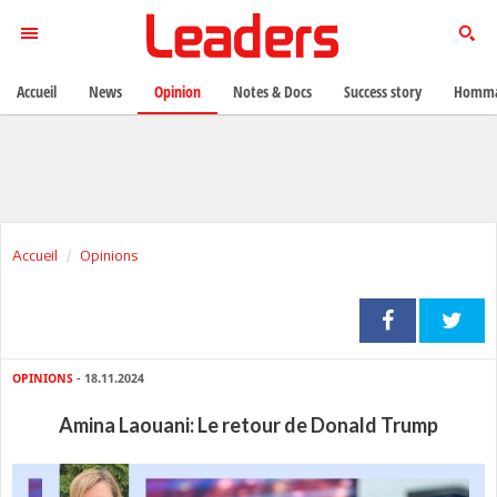
Accueil
News
Opinion
Notes & Docs
Success story
Homma
Accueil
Opinions
OPINIONS
- 18.11.2024
Amina Laouani: Le retour de Donald Trump