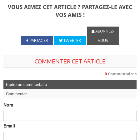
VOUS AIMEZ CET ARTICLE ? PARTAGEZ-LE AVEC
VOS AMIS !
ABONNEZ-
PARTAGER
TWEETER
VOUS
COMMENTER CET ARTICLE
0
Commentaires
Ecrire un commentaire
Commenter
Nom
Email