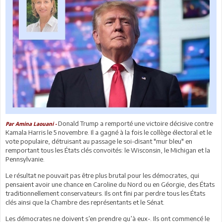
Donald Trump a remporté une victoire décisive contre
Par Amina Laouani -
Kamala Harris le 5 novembre. Il a gagné à la fois le collège électoral et le
vote populaire, détruisant au passage le soi-disant "mur bleu" en
remportant tous les États clés convoités: le Wisconsin, le Michigan et la
Pennsylvanie.
Le résultat ne pouvait pas être plus brutal pour les démocrates, qui
pensaient avoir une chance en Caroline du Nord ou en Géorgie, des États
traditionnellement conservateurs. Ils ont fini par perdre tous les États
clés ainsi que la Chambre des représentants et le Sénat.
Les démocrates ne doivent s’en prendre qu’à eux-. Ils ont commencé le