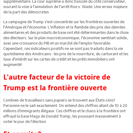
supplémentaire. La cour suprême a donc basculé du côté conservateur,
ouvrant la voie à l'annulation de l'arrêt Roe v. Wade. Une erreur majeure
de la part des démocrates.
La campagne de Trump s'est concentrée sur les frontières ouvertes de
l'Amérique et l'économie. L'inflation et la flambée des prix des denrées
alimentaires et des produits de base ont été déterminantes dans le choix
des électeurs. Sur le plan macroéconomique, l'économie semblait solide,
avec une croissance du PIB et un marché de l'emploi favorable.
Cependant, ces indicateurs positifs ne se sont pas traduits dans la vie
quotidienne des Américains : les prix de la nourriture, du carburant et les
taux d'intérêt sur les cartes de crédit et les prêts immobiliers ont
augmenté!
L'autre facteur de la victoire de
Trump est la frontière ouverte
Combien de travailleurs sans papiers se trouvent aux États-Unis?
Personne ne le sait exactement. On entend des chiffres allant de 10 à 20
millions d'immigrants illégaux. Ces chiffres et le chaos à la frontière ont
effrayé la base Maga de Donald Trump, les poussant massivement à
voter le jour de l'élection.