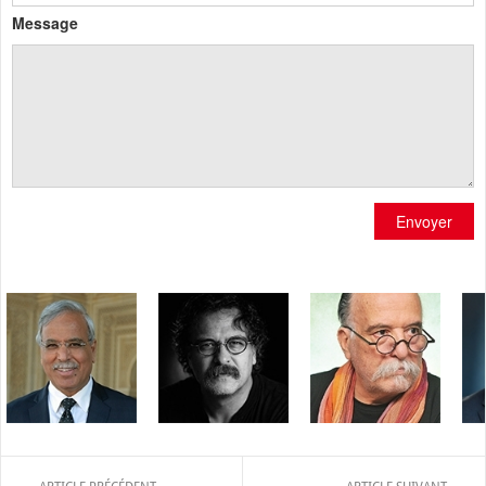
Message
Envoyer