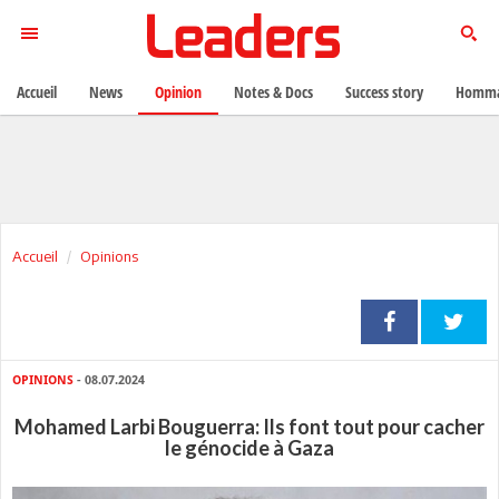
Accueil
News
Opinion
Notes & Docs
Success story
Homma
Accueil
Opinions
OPINIONS
- 08.07.2024
Mohamed Larbi Bouguerra: Ils font tout pour cacher
le génocide à Gaza