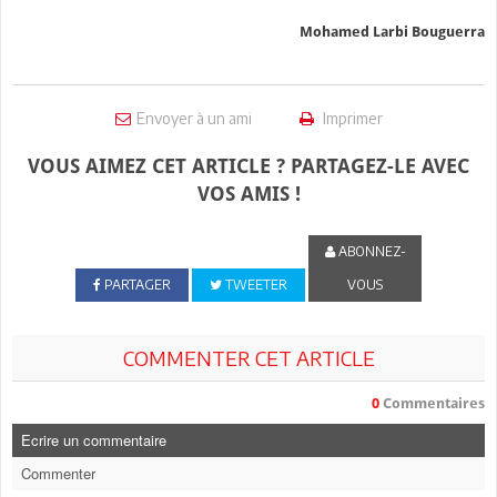
Mohamed Larbi Bouguerra
Envoyer à un ami
Imprimer
VOUS AIMEZ CET ARTICLE ? PARTAGEZ-LE AVEC
VOS AMIS !
ABONNEZ-
PARTAGER
TWEETER
VOUS
COMMENTER CET ARTICLE
0
Commentaires
Ecrire un commentaire
Commenter