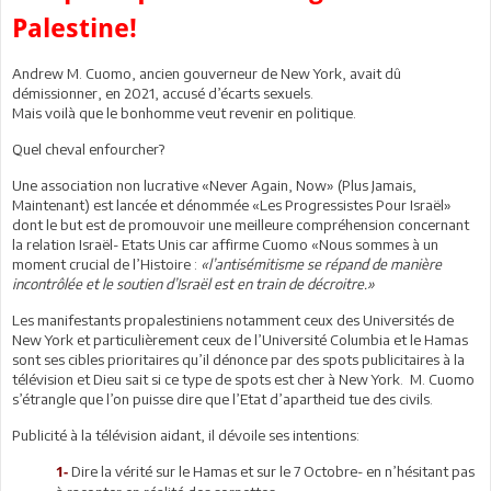
Palestine!
Andrew M. Cuomo, ancien gouverneur de New York, avait dû
démissionner, en 2021, accusé d’écarts sexuels.
Mais voilà que le bonhomme veut revenir en politique.
Quel cheval enfourcher?
Une association non lucrative «Never Again, Now» (Plus Jamais,
Maintenant) est lancée et dénommée «Les Progressistes Pour Israël»
dont le but est de promouvoir une meilleure compréhension concernant
la relation Israël- Etats Unis car affirme Cuomo «Nous sommes à un
moment crucial de l’Histoire :
«l’antisémitisme se répand de manière
incontrôlée et le soutien d’Israël est en train de décroitre.»
Les manifestants propalestiniens notamment ceux des Universités de
New York et particulièrement ceux de l’Université Columbia et le Hamas
sont ses cibles prioritaires qu’il dénonce par des spots publicitaires à la
télévision et Dieu sait si ce type de spots est cher à New York. M. Cuomo
s’étrangle que l’on puisse dire que l’Etat d’apartheid tue des civils.
Publicité à la télévision aidant, il dévoile ses intentions:
Dire la vérité sur le Hamas et sur le 7 Octobre- en n’hésitant pas
1-