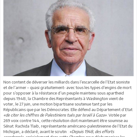
Non content de déverser les milliards dans l’escarcelle de l’Etat sioniste
et de l’armer – quasi gratuitement- avec tous les types d’engins de mort
pour s’opposer à la résistance d’un peuple maintenu sous apartheid
depuis 1948, la Chambre des Représentants à Washington vient de
voter, le 27 juin, une motion bipartisane soutenue tant par les
Républicains que par les Démocrates. Elle défend au Département d’Etat
«de citer les chiffres de Palestiniens tués par Israël à Gaza»
. Votée par
269 voix contre 144, cette résolution doit maintenant être soumise au
Sénat. Rachida Tlaib, représentante américano-palestinienne de l’Etat du
Michigan, a déclaré, avant le scrutin :
«Depuis 1948, des efforts
coordonnés, spécialement dans cette Chambre pour déshumaniser les