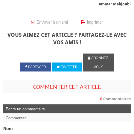
Ammar Mahjoubi
Envoyer à un ami
Imprimer
VOUS AIMEZ CET ARTICLE ? PARTAGEZ-LE AVEC
VOS AMIS !
ABONNEZ-
PARTAGER
TWEETER
VOUS
COMMENTER CET ARTICLE
0
Commentaires
Ecrire un commentaire
Commenter
Nom