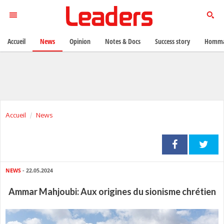
Accueil
News
Opinion
Notes & Docs
Success story
Homma
Accueil
News
NEWS
- 22.05.2024
Ammar Mahjoubi: Aux origines du sionisme chrétien