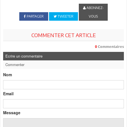
ABONNEZ-
PARTAGER
TWEETER
VOUS
COMMENTER CET ARTICLE
0
Commentaires
Ecrire un commentaire
Commenter
Nom
Email
Message