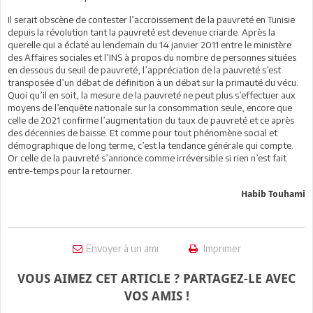
Il serait obscène de contester l’accroissement de la pauvreté en Tunisie
depuis la révolution tant la pauvreté est devenue criarde. Après la
querelle qui a éclaté au lendemain du 14 janvier 2011 entre le ministère
des Affaires sociales et l’INS à propos du nombre de personnes situées
en dessous du seuil de pauvreté, l’appréciation de la pauvreté s’est
transposée d’un débat de définition à un débat sur la primauté du vécu.
Quoi qu’il en soit, la mesure de la pauvreté ne peut plus s’effectuer aux
moyens de l’enquête nationale sur la consommation seule, encore que
celle de 2021 confirme l’augmentation du taux de pauvreté et ce après
des décennies de baisse. Et comme pour tout phénomène social et
démographique de long terme, c’est la tendance générale qui compte.
Or celle de la pauvreté s’annonce comme irréversible si rien n’est fait
entre-temps pour la retourner.
Habib Touhami
Envoyer à un ami
Imprimer
VOUS AIMEZ CET ARTICLE ? PARTAGEZ-LE AVEC
VOS AMIS !