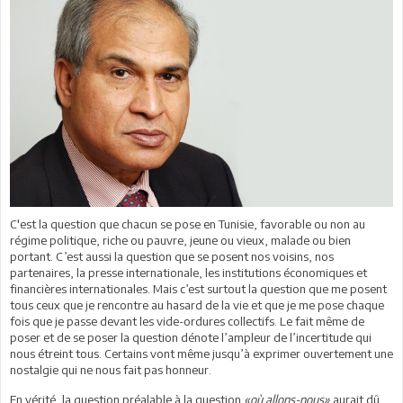
C'est la question que chacun se pose en Tunisie, favorable ou non au
régime politique, riche ou pauvre, jeune ou vieux, malade ou bien
portant. C’est aussi la question que se posent nos voisins, nos
partenaires, la presse internationale, les institutions économiques et
financières internationales. Mais c’est surtout la question que me posent
tous ceux que je rencontre au hasard de la vie et que je me pose chaque
fois que je passe devant les vide-ordures collectifs. Le fait même de
poser et de se poser la question dénote l’ampleur de l’incertitude qui
nous étreint tous. Certains vont même jusqu’à exprimer ouvertement une
nostalgie qui ne nous fait pas honneur.
En vérité, la question préalable à la question
«où allons-nous»
aurait dû