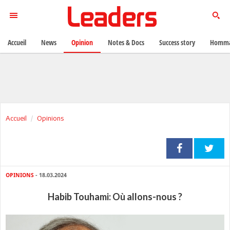
Accueil
News
Opinion
Notes & Docs
Success story
Homma
Accueil
Opinions
OPINIONS
- 18.03.2024
Habib Touhami: Où allons-nous ?