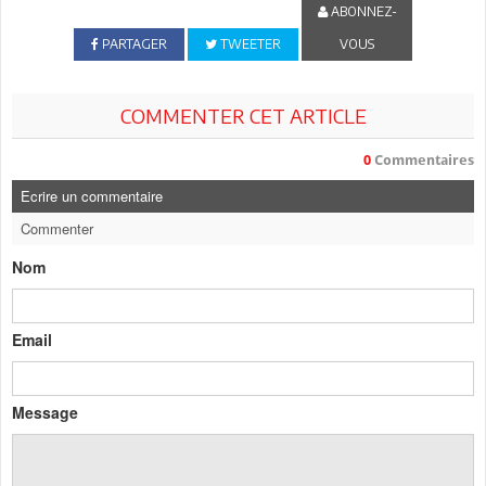
ABONNEZ-
PARTAGER
TWEETER
VOUS
COMMENTER CET ARTICLE
0
Commentaires
Ecrire un commentaire
Commenter
Nom
Email
Message