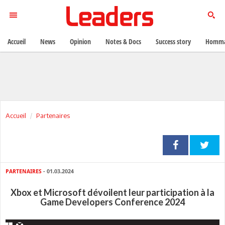
Accueil
News
Opinion
Notes & Docs
Success story
Homma
Accueil
Partenaires
PARTENAIRES
- 01.03.2024
Xbox et Microsoft dévoilent leur participation à la
Game Developers Conference 2024