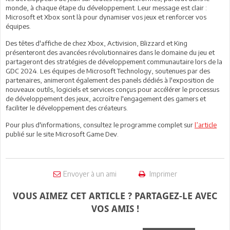
monde, à chaque étape du développement. Leur message est clair :
Microsoft et Xbox sont là pour dynamiser vos jeux et renforcer vos
équipes.
Des têtes d'affiche de chez Xbox, Activision, Blizzard et King
présenteront des avancées révolutionnaires dans le domaine du jeu et
partageront des stratégies de développement communautaire lors de la
GDC 2024. Les équipes de Microsoft Technology, soutenues par des
partenaires, animeront également des panels dédiés à l'exposition de
nouveaux outils, logiciels et services conçus pour accélérer le processus
de développement des jeux, accroître l'engagement des gamers et
faciliter le développement des créateurs.
Pour plus d'informations, consultez le programme complet sur
l’article
publié sur le site Microsoft Game Dev.
Envoyer à un ami
Imprimer
VOUS AIMEZ CET ARTICLE ? PARTAGEZ-LE AVEC
VOS AMIS !