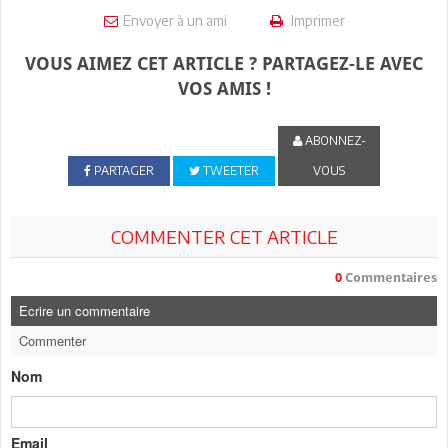
Envoyer à un ami
Imprimer
VOUS AIMEZ CET ARTICLE ? PARTAGEZ-LE AVEC
VOS AMIS !
ABONNEZ-
PARTAGER
TWEETER
VOUS
COMMENTER CET ARTICLE
0
Commentaires
Ecrire un commentaire
Commenter
Nom
Email