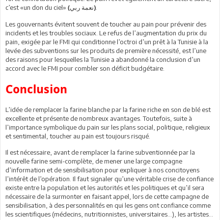
c’est «un don du ciel»
.
(نعمة ربي)
Les gouvernants évitent souvent de toucher au pain pour prévenir des
incidents et les troubles sociaux. Le refus de l’augmentation du prix du
pain, exigée par le FMI qui conditionne l’octroi d’un prêt à la Tunisie à la
levée des subventions sur les produits de première nécessité, est l’une
des raisons pour lesquelles la Tunisie a abandonné la conclusion d’un
accord avec le FMI pour combler son déficit budgétaire.
Conclusion
L’idée de remplacer la farine blanche par la farine riche en son de blé est
excellente et présente de nombreux avantages. Toutefois, suite à
l’importance symbolique du pain sur les plans social, politique, religieux
et sentimental, toucher au pain est toujours risqué.
Il est nécessaire, avant de remplacer la farine subventionnée par la
nouvelle farine semi-complète, de mener une large compagne
d’information et de sensibilisation pour expliquer à nos concitoyens
l’intérêt de l’opération. Il faut signaler qu’une véritable crise de confiance
existe entre la population et les autorités et les politiques et qu’il sera
nécessaire de la surmonter en faisant appel, lors de cette campagne de
sensibilisation, à des personnalités en qui les gens ont confiance comme
les scientifiques (médecins, nutritionnistes, universitaires…), les artistes...