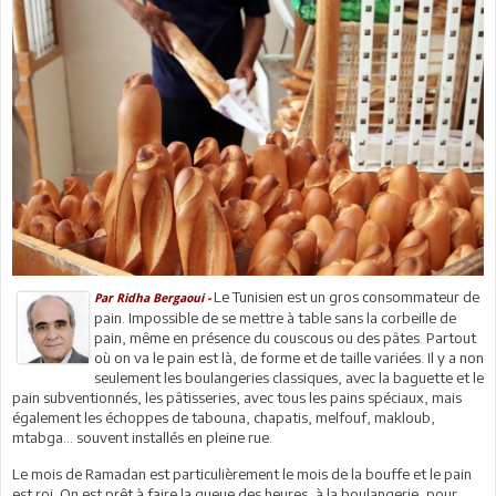
Le Tunisien est un gros consommateur de
Par
Ridha Bergaoui -
pain. Impossible de se mettre à table sans la corbeille de
pain, même en présence du couscous ou des pâtes. Partout
où on va le pain est là, de forme et de taille variées. Il y a non
seulement les boulangeries classiques, avec la baguette et le
pain subventionnés, les pâtisseries, avec tous les pains spéciaux, mais
également les échoppes de tabouna, chapatis, melfouf, makloub,
mtabga… souvent installés en pleine rue.
Le mois de Ramadan est particulièrement le mois de la bouffe et le pain
est roi. On est prêt à faire la queue des heures, à la boulangerie, pour