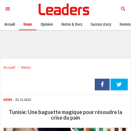
Accueil
News
Opinion
Notes & Docs
Success story
Homma
Accueil
News
NEWS
- 25.12.2023
Tunisie: Une baguette magique pour résoudre la
crise du pain