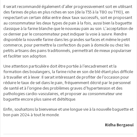
Il serait recommandé également d’aller progressivement soit en utilisant
des farines de plus en plus riches en son (de la T55 à la T80 ou T110), en
respectant un certain délai entre deux taux successifs, soit en proposant
au consommateur les deux types de pain à la fois, aussi bien la baguette
classique à la farine blanche que le nouveau pain au son. L’acceptation de
ce dernier par le consommateur peut indiquer la voie à suivre. Rendre
disponible la nouvelle farine dans les grandes surfaces et même le petit
commerce, pour permettre la confection du pain à domicile ou chez les
petits artisans des pains traditionnels, permettrait de mieux populariser
et faciliter son adoption.
Une attention particulière doit être portée à l’encadrement et la
formation des boulangers, la farine riche en son de blé étant plus difficile
à travailler et à lever. Il serait intéressant de profiter de l’occasion pour
réduire le taux de sel dans le pain, fréquemment décrié par le personnel
de santé et à l’origine des problèmes graves d’hypertension et des
pathologies cardio-vasculaires, et proposer au consommateur une
baguette encore plus saine et diététique.
Enfin, souhaitons la bienvenue et une longue vie à la nouvelle baguette et
bon pain 2024 à tout le monde.
Ridha Bergaoui