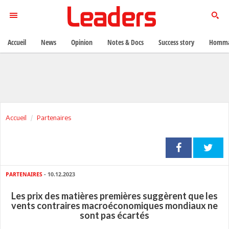
Accueil
News
Opinion
Notes & Docs
Success story
Homma
Accueil
Partenaires
PARTENAIRES
- 10.12.2023
Les prix des matières premières suggèrent que les
vents contraires macroéconomiques mondiaux ne
sont pas écartés