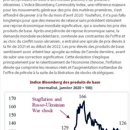
décennies. L'indice Bloomberg Commodity Index, une référence majeure
pour les mouvements généraux des prix des matières premières, s'est
effondré de janvier à la fin du mois d'avril 2020. Toutefois, il n'a pas fallu
longtemps pour que des mesures de relance sans précédent stimulent
une reprise économique mondiale significative, qui a soutenu les prix des
produits de base. Après une période de reprise économique saine, la
demande mondiale excédentaire, combinée aux contraintes de l'offre et
au choc du conflit russo-ukrainien, a entraîné une spirale de prix élevés à
la fin de 2021 et au début de 2022. Les prix élevés des produits de base
semblaient avoir atteint leur apogée au milieu de l'année dernière, avant
de subir une correction significative. Cette évolution s'explique
principalement par le ralentissement de l'économie chinoise, l'inflation
élevée qui comprime les revenus réels et l'augmentation inattendue de
l'offre de pétrole à la suite de la libération de stocks stratégiques.
Indice Bloomberg des produits de base
(normalisé, janvier 2020 = 100)