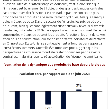
question l'idée d'un "atterrissage en douceur", c'est-à-dire l'idée que
l'inflation peut être ramenée à l'objectif des grandes banques centrales
sans provoquer de récession. Cela se traduit par une correction plus
prononcée des produits de base hautement cycliques, tels que l'énergie
et les métaux de base. Dans le secteur de l'énergie, les prix du pétrole
brut Brent, bien qu'encore légèrement supérieurs aux niveaux d'avant la
pandémie, ont chuté de 37 % par rapport à leur récent sommet. En ce qui
concerne les métaux de base et les produits forestiers, les prix du cuivre
et du bois de construction, qui sont d'importants indicateurs de l'activité
en Chine et aux États-Unis, se sont également effondrés par rapport à
leurs récents sommets. Une telle évolution des prix suggère que les
perspectives de croissance mondiale restent dominées par des vents
contraires, malgré la récente ré-accélération de l'économie américaine.
Ventilation de la dynamique des produits de base depuis le pic des
prix
(variation en % par rapport au pic de juin 2022)