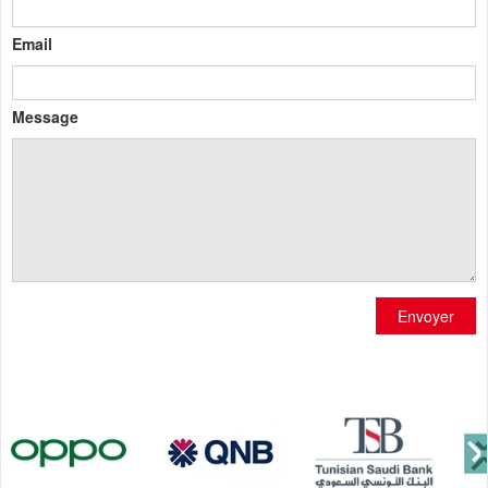
Email
Message
Envoyer