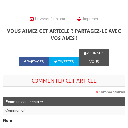
Envoyer à un ami
Imprimer
VOUS AIMEZ CET ARTICLE ? PARTAGEZ-LE AVEC
VOS AMIS !
ABONNEZ-
PARTAGER
TWEETER
VOUS
COMMENTER CET ARTICLE
0
Commentaires
Ecrire un commentaire
Commenter
Nom