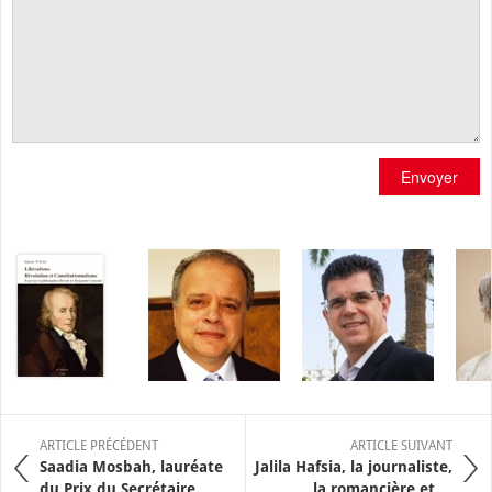
Envoyer
ARTICLE PRÉCÉDENT
ARTICLE SUIVANT
Saadia Mosbah, lauréate
Jalila Hafsia, la journaliste,
du Prix du Secrétaire ...
la romancière et ...