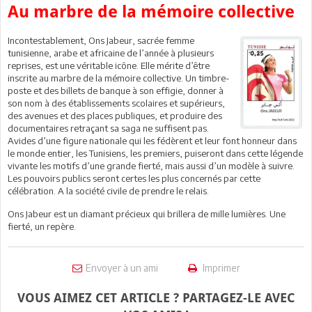
Au marbre de la mémoire collective
Incontestablement, Ons Jabeur, sacrée femme
tunisienne, arabe et africaine de l’année à plusieurs
reprises, est une véritable icône. Elle mérite d’être
inscrite au marbre de la mémoire collective. Un timbre-
poste et des billets de banque à son effigie, donner à
son nom à des établissements scolaires et supérieurs,
des avenues et des places publiques, et produire des
documentaires retraçant sa saga ne suffisent pas.
Avides d’une figure nationale qui les fédèrent et leur font honneur dans
le monde entier, les Tunisiens, les premiers, puiseront dans cette légende
vivante les motifs d’une grande fierté, mais aussi d’un modèle à suivre.
Les pouvoirs publics seront certes les plus concernés par cette
célébration. A la société civile de prendre le relais.
Ons Jabeur est un diamant précieux qui brillera de mille lumières. Une
fierté, un repère.
Envoyer à un ami
Imprimer
VOUS AIMEZ CET ARTICLE ? PARTAGEZ-LE AVEC