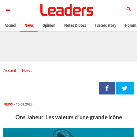
Accueil
News
Opinion
Notes & Docs
Success story
Homma
Accueil
News
NEWS
- 10.08.2023
Ons Jabeur: Les valeurs d’une grande icône