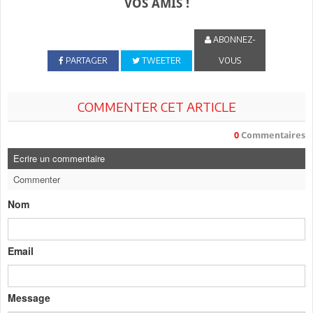
VOS AMIS !
ABONNEZ-
PARTAGER
TWEETER
VOUS
COMMENTER CET ARTICLE
0
Commentaires
Ecrire un commentaire
Commenter
Nom
Email
Message