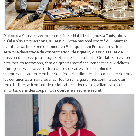
D’abord à Sousse avec pour entraîneur Nabil Mlika, puis à Tunis, alors
qu’elle n’avait que 12 ans, au sein du lycée national sportif d’El Menzah,
avant de partir se perfectionner en Belgique et en France. La suite ne
sera que davantage de concentration, de rigueur, d’assiduité, et de
passion décuplée pour gagner. Rien ne lui sera facile. Ons Jabeur résistera
à toutes les tentations, fera de grands sacrifices, renoncera aux délices
d’une jeunesse dorée, et fera de ses défaites… le tremplin de ses
victoires. La raquette en bandoulière, elle sillonnera les courts de de tous
les continents, aimant jouer sur les terrains gazonnés comme ceux en
terre battue, affrontant de redoutables adversaires, alliant slices et
amortis, dans des coups flous dont elle a seule le secret.