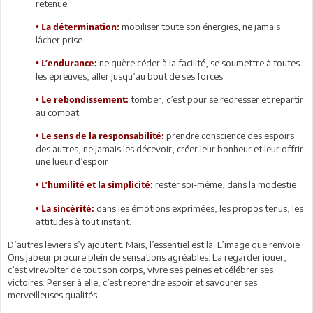
retenue
mobiliser toute son énergies, ne jamais
• La détermination:
lâcher prise
ne guère céder à la facilité, se soumettre à toutes
• L’endurance:
les épreuves, aller jusqu’au bout de ses forces
tomber, c’est pour se redresser et repartir
• Le rebondissement:
au combat
prendre conscience des espoirs
• Le sens de la responsabilité:
des autres, ne jamais les décevoir, créer leur bonheur et leur offrir
une lueur d’espoir
rester soi-même, dans la modestie
• L’humilité et la simplicité:
dans les émotions exprimées, les propos tenus, les
• La sincérité:
attitudes à tout instant.
D’autres leviers s’y ajoutent. Mais, l’essentiel est là. L’image que renvoie
Ons Jabeur procure plein de sensations agréables. La regarder jouer,
c’est virevolter de tout son corps, vivre ses peines et célébrer ses
victoires. Penser à elle, c’est reprendre espoir et savourer ses
merveilleuses qualités.