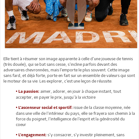
Elle tient à résumer son image apparente à celle d’une joueuse de tennis
(très douée), qui se bat sans cesse, s’incline parfois devant des
adversaires chevronnées, mais l’emporte le plus souvent. Cette image
sans fard, et déjà forte, porte en fait sur un ensemble de valeurs qui sont
le moteur de sa vie. Les explorer, c’est une leçon de réussite.
aimer, adorer, en jouir à chaque instant, tout
• La passion:
accepter, en payer le prix, jusqu’à la victoire
issue de la classe moyenne, née
• L’ascenseur social et sportif:
dans une ville de l’intérieur du pays, elle se frayera son chemin à la
force du poignet, l’intelligence de l’esprit et la générosité du
coeur
s’y consacrer, s’y investir pleinement, sans
• L’engagement: