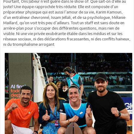
Pourtant, Ons Jabeur n’est guère dans le show of. Que sait-on d’elle au
juste? Une équipe rapprochée très réduite. Elle est composée d’un
préparateur physique qui est aussi l’amour de sa vie, Karim Kamoun,
d’un entraîneur chevronné, Issam Jellali, et de sa psychologue, Mélanie
Maillard, qu’on voit très peu d’ailleurs. Tout un staff est sans doute en
arrière-plan pour s’occuper des différentes questions, mais rien de
visible. Ni une vie privée exubérante étalée dans les médias et sur les
réseaux sociaux, ni des déclarations fracassantes, ni des conflits haineux,
ni du triomphalisme arrogant.