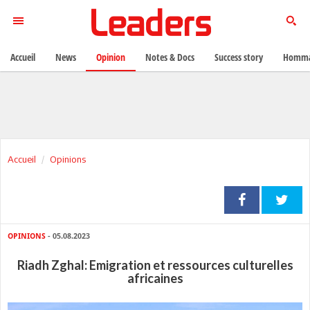
Accueil
News
Opinion
Notes & Docs
Success story
Homma
Accueil
Opinions
OPINIONS
- 05.08.2023
Riadh Zghal: Emigration et ressources culturelles
africaines