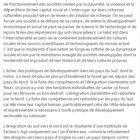
de fonctionnement des sociétés minées par la pauvreté, la violence et la
déperdition de leur capital social et s’interroger sur leurs richesses
culturelles pouvant servir de leviers de création de richesse. On ne peut
forcer une société à se défaire de sa culture, de même le développement
économique et social ne peut se passer de science ni de technologie ni de
leçons tirées des expériences qui ont réussi ailleurs. Le salut est dans
l’interculturalité au sens où se combinent judicieusement les cultures
locales et les savoirs scientifiques et technologiques du monde actuel.
C’est que la modernité d’une nation se forge au rythme de sa dynamique
sociale et non par le mimétisme aveugle de sociétés développées dont la
modernité est le produit de leur histoire et de leurs cultures propres.
L’échec des politiques de développement dans les pays du Sud, dont le
nôtre, a creusé de plus en plus profondément le fossé qui les sépare des
pays du Nord. Si la fuite des compétences et l’émigration clandestine ont
fleuri, on pourra y voir des tentatives individuelles de sauter ce fossé
pour se retrouver au bon endroit. L’émigration clandestine est redoutée
par le Nord. La fuite des compétences est redoutée par les pays du Sud
car elle mine leur capital humain, particulièrement celui de l’élite éduquée
et expérimentée si nécessaire à toute politique de développement
sectorielle ou nationale.
L’émigration du sud vers le nord est la résultante d’une multitude de
facteurs. Agir uniquement sur l’un d’entre eux, comme le refoulement
des émigrés vers leurs pays d’origine ou vers un pays tampon contre