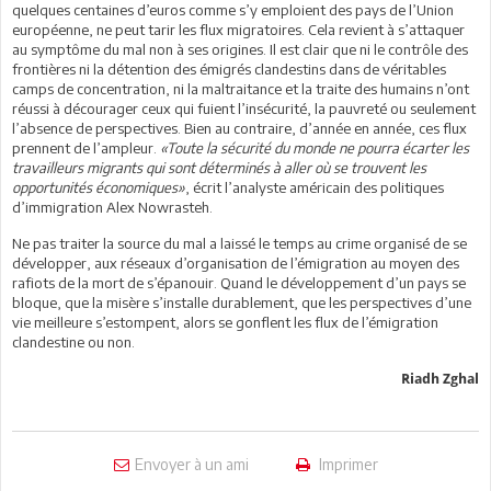
quelques centaines d’euros comme s’y emploient des pays de l’Union
européenne, ne peut tarir les flux migratoires. Cela revient à s’attaquer
au symptôme du mal non à ses origines. Il est clair que ni le contrôle des
frontières ni la détention des émigrés clandestins dans de véritables
camps de concentration, ni la maltraitance et la traite des humains n’ont
réussi à décourager ceux qui fuient l’insécurité, la pauvreté ou seulement
l’absence de perspectives. Bien au contraire, d’année en année, ces flux
prennent de l’ampleur.
«Toute la sécurité du monde ne pourra écarter les
travailleurs migrants qui sont déterminés à aller où se trouvent les
opportunités économiques»
, écrit l’analyste américain des politiques
d’immigration Alex Nowrasteh.
Ne pas traiter la source du mal a laissé le temps au crime organisé de se
développer, aux réseaux d’organisation de l’émigration au moyen des
rafiots de la mort de s’épanouir. Quand le développement d’un pays se
bloque, que la misère s’installe durablement, que les perspectives d’une
vie meilleure s’estompent, alors se gonflent les flux de l’émigration
clandestine ou non.
Riadh Zghal
Envoyer à un ami
Imprimer