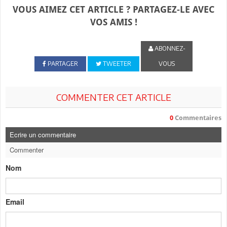
VOUS AIMEZ CET ARTICLE ? PARTAGEZ-LE AVEC
VOS AMIS !
ABONNEZ-
PARTAGER
TWEETER
VOUS
COMMENTER CET ARTICLE
0
Commentaires
Ecrire un commentaire
Commenter
Nom
Email