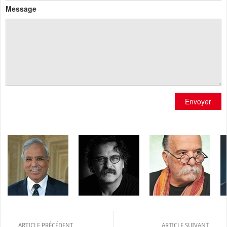
Message
Envoyer
ARTICLE PRÉCÉDENT
ARTICLE SUIVANT