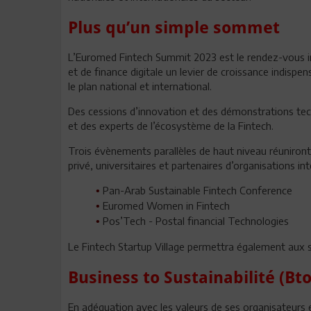
Plus qu’un simple sommet
L’Euromed Fintech Summit 2023 est le rendez-vous in
et de finance digitale un levier de croissance indisp
le plan national et international.
Des cessions d’innovation et des démonstrations tec
et des experts de l’écosystème de la Fintech.
Trois évènements parallèles de haut niveau réuniront 
privé, universitaires et partenaires d’organisations in
Pan-Arab Sustainable Fintech Conference
•
Euromed Women in Fintech
•
Pos’Tech - Postal financial Technologies
•
Le Fintech Startup Village permettra également aux st
Business to Sustainabilité (B
En adéquation avec les valeurs de ses organisateurs et