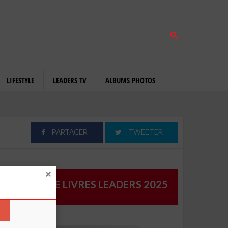
LIFESTYLE
LEADERS TV
ALBUMS PHOTOS
PARTAGER
TWEETER
CATALOGUE LIVRES LEADERS 2025