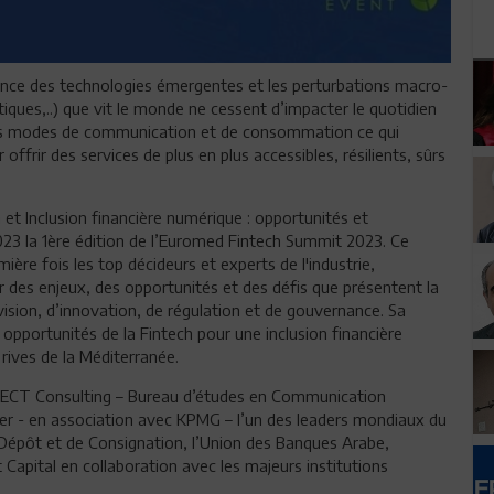
sence des technologies émergentes et les perturbations macro-
iques,..) que vit le monde ne cessent d’impacter le quotidien
urs modes de communication et de consommation ce qui
ffrir des services de plus en plus accessibles, résilients, sûrs
et Inclusion financière numérique : opportunités et
 2023 la 1ère édition de l’Euromed Fintech Summit 2023. Ce
ère fois les top décideurs et experts de l'industrie,
r des enjeux, des opportunités et des défis que présentent la
vision, d’innovation, de régulation et de gouvernance. Sa
opportunités de la Fintech pour une inclusion financière
rives de la Méditerranée.
ECT Consulting – Bureau d’études en Communication
ncier - en association avec KPMG – l’un des leaders mondiaux du
e Dépôt et de Consignation, l’Union des Banques Arabe,
 Capital en collaboration avec les majeurs institutions