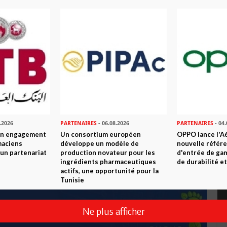
.2026
PARTENAIRES
- 06.08.2026
PARTENAIRES
- 04.
son engagement
Un consortium européen
OPPO lance l'A6
maciens
développe un modèle de
nouvelle référ
à un partenariat
production novateur pour les
d'entrée de ga
ingrédients pharmaceutiques
de durabilité et
actifs, une opportunité pour la
Tunisie
Ne plus afficher