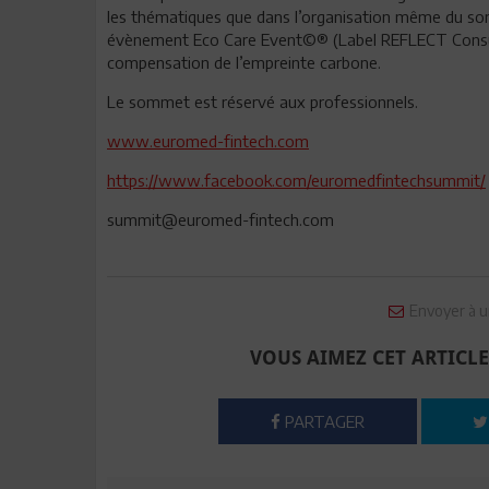
les thématiques que dans l’organisation même du s
évènement Eco Care Event©® (Label REFLECT Consult
compensation de l’empreinte carbone.
Le sommet est réservé aux professionnels.
www.euromed-fintech.com
https://www.facebook.com/euromedfintechsummit/
summit@euromed-fintech.com
Envoyer à u
VOUS AIMEZ CET ARTICLE
PARTAGER