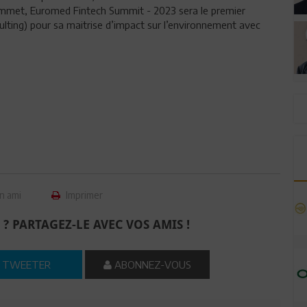
ommet, Euromed Fintech Summit - 2023 sera le premier
ing) pour sa maitrise d’impact sur l’environnement avec
n ami
Imprimer
 ? PARTAGEZ-LE AVEC VOS AMIS !
TWEETER
ABONNEZ-VOUS