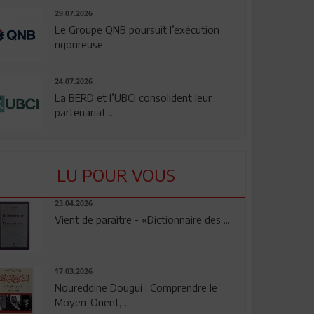
29.07.2026
Le Groupe QNB poursuit l’exécution
rigoureuse ...
24.07.2026
La BERD et l’UBCI consolident leur
partenariat ...
LU POUR VOUS
23.04.2026
Vient de paraître - «Dictionnaire des ...
17.03.2026
Noureddine Dougui : Comprendre le
Moyen-Orient, ...