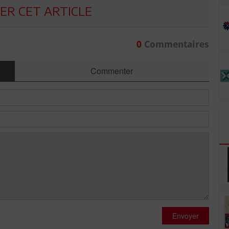
R CET ARTICLE
0
Commentaires
Commenter
Envoyer