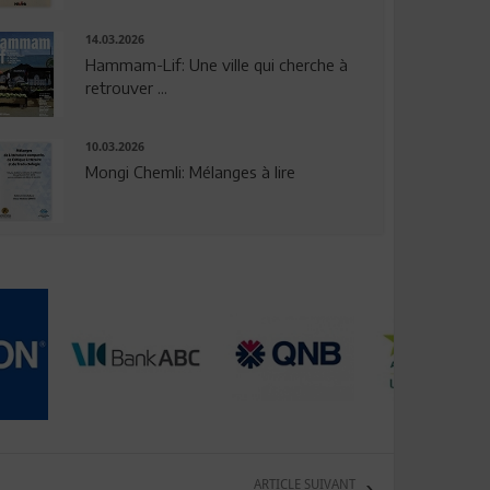
14.03.2026
Hammam-Lif: Une ville qui cherche à
retrouver ...
10.03.2026
Mongi Chemli: Mélanges à lire
ARTICLE SUIVANT