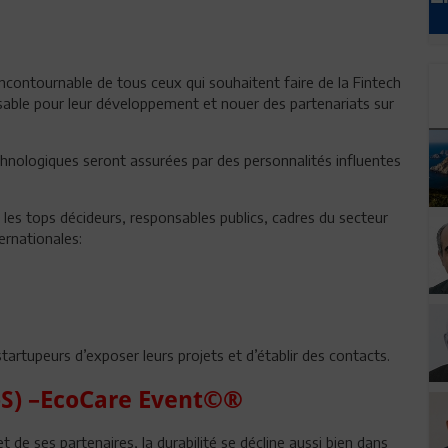
contournable de tous ceux qui souhaitent faire de la Fintech
ensable pour leur développement et nouer des partenariats sur
hnologiques seront assurées par des personnalités influentes
les tops décideurs, responsables publics, cadres du secteur
ternationales:
artupeurs d’exposer leurs projets et d’établir des contacts.
toS) –EcoCare Event©®
 de ses partenaires, la durabilité se décline aussi bien dans