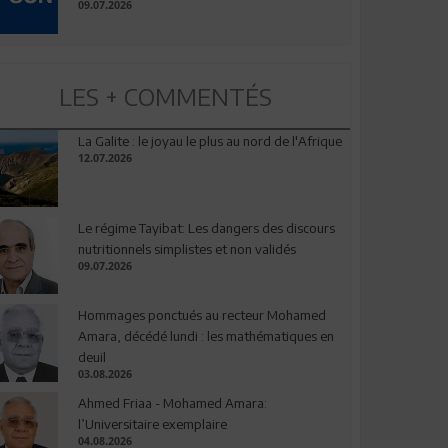
09.07.2026
LES + COMMENTÉS
La Galite : le joyau le plus au nord de l'Afrique
12.07.2026
Le régime Tayibat: Les dangers des discours
nutritionnels simplistes et non validés
09.07.2026
Hommages ponctués au recteur Mohamed
Amara, décédé lundi : les mathématiques en
deuil
03.08.2026
Ahmed Friaa - Mohamed Amara:
l’Universitaire exemplaire
04.08.2026