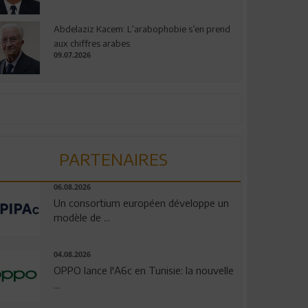
Abdelaziz Kacem: L’arabophobie s’en prend
aux chiffres arabes
09.07.2026
PARTENAIRES
06.08.2026
Un consortium européen développe un
modèle de ...
04.08.2026
OPPO lance l'A6c en Tunisie: la nouvelle
...