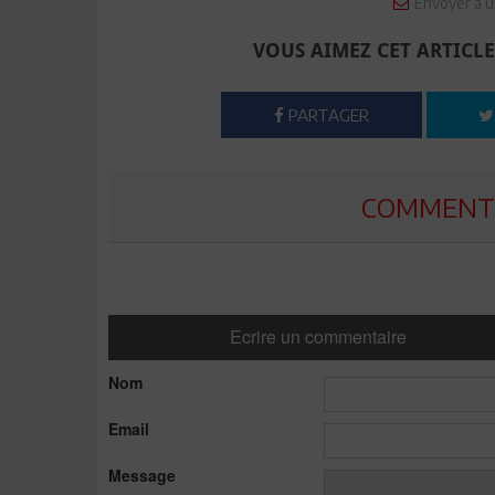
Envoyer à u
VOUS AIMEZ CET ARTICLE
PARTAGER
COMMENTE
Ecrire un commentaire
Nom
Email
Message