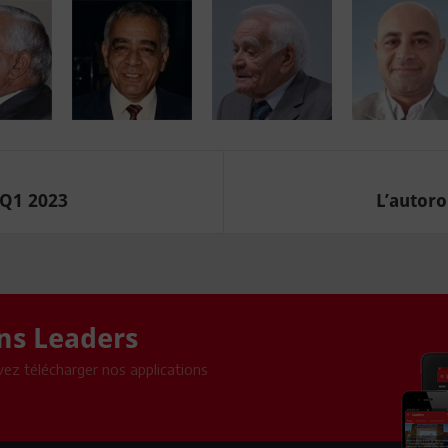
 Q1 2023
L’autoro
ons Leaders
ez télécharger nos applications