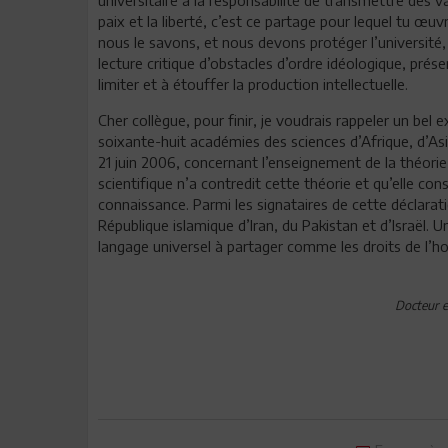
paix et la liberté, c’est ce partage pour lequel tu œuv
nous le savons, et nous devons protéger l’université, 
lecture critique d’obstacles d’ordre idéologique, prése
limiter et à étouffer la production intellectuelle.
Cher collègue, pour finir, je voudrais rappeler un be
soixante-huit académies des sciences d’Afrique, d’Asi
21 juin 2006, concernant l’enseignement de la théorie
scientifique n’a contredit cette théorie et qu’elle co
connaissance. Parmi les signataires de cette déclarati
République islamique d’Iran, du Pakistan et d’Israël. 
langage universel à partager comme les droits de l’h
Docteur e