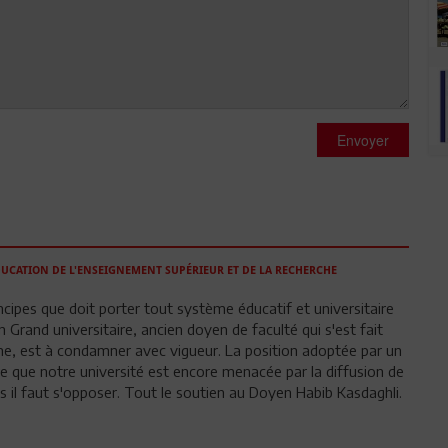
Envoyer
DUCATION DE L'ENSEIGNEMENT SUPÉRIEUR ET DE LA RECHERCHE
cipes que doit porter tout système éducatif et universitaire
 Grand universitaire, ancien doyen de faculté qui s'est fait
sme, est à condamner avec vigueur. La position adoptée par un
re que notre université est encore menacée par la diffusion de
 il faut s'opposer. Tout le soutien au Doyen Habib Kasdaghli.