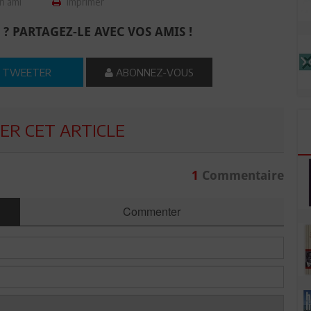
n ami
Imprimer
 ? PARTAGEZ-LE AVEC VOS AMIS !
TWEETER
ABONNEZ-VOUS
R CET ARTICLE
1
Commentaire
Commenter