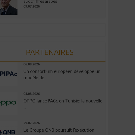
aux chiffres arabes
09.07.2026
PARTENAIRES
06.08.2026
Un consortium européen développe un
modèle de ...
04.08.2026
OPPO lance l'A6c en Tunisie: la nouvelle
...
29.07.2026
Le Groupe QNB poursuit l’exécution