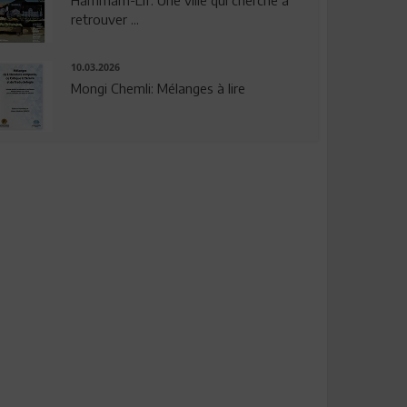
Hammam-Lif: Une ville qui cherche à
retrouver ...
10.03.2026
Mongi Chemli: Mélanges à lire