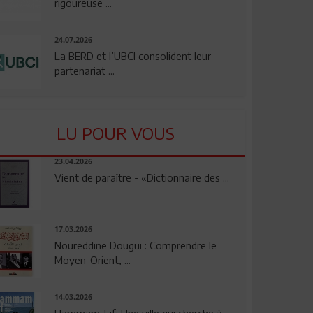
rigoureuse ...
24.07.2026
La BERD et l’UBCI consolident leur
partenariat ...
LU POUR VOUS
23.04.2026
Vient de paraître - «Dictionnaire des ...
17.03.2026
Noureddine Dougui : Comprendre le
Moyen-Orient, ...
14.03.2026