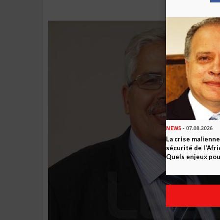
NEWS
- 07.08.2026
La crise malienne
sécurité de l'Afr
Quels enjeux pour