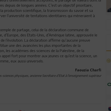
res depuis de longues années. C’est un objectif prioritaire,
la production scientifique, la transmission du savoir et sa
rver l’université de tentations identitaires qui mèneraient à
l exemple de partage, celui de la déclaration commune de
e, d’Europe, des Etats-Unis, d’Amérique latine, approuvée le
 de l’évolution. La déclaration affirme qu’aucune preuve
nstitue une des avancées les plus importantes de la
on, les académies des sciences de la Palestine, de la
Un appel fort pour montrer aux jeunes ce qu’est la science, un
omme, eux aussi universels.
Faouzia Charfi
s-sciences physiques, ancienne Secrétaire d’Etat à l’enseignement supérieur