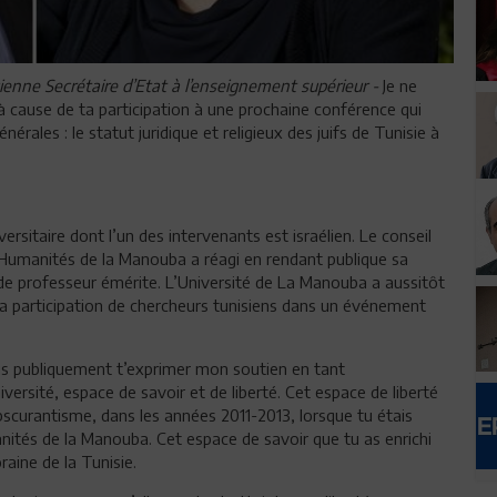
enne Secrétaire d’Etat à l’enseignement supérieur -
Je ne
 à cause de ta participation à une prochaine conférence qui
érales : le statut juridique et religieux des juifs de Tunisie à
versitaire dont l’un des intervenants est israélien. Le conseil
s Humanités de la Manouba a réagi en rendant publique sa
 de professeur émérite. L’Université de La Manouba a aussitôt
 participation de chercheurs tunisiens dans un événement
rais publiquement t’exprimer mon soutien en tant
iversité, espace de savoir et de liberté. Cet espace de liberté
bscurantisme, dans les années 2011-2013, lorsque tu étais
nités de la Manouba. Cet espace de savoir que tu as enrichi
aine de la Tunisie.