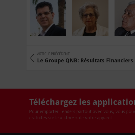
ARTICLE PRÉCÉDENT
Le Groupe QNB: Résultats Financiers
Téléchargez les applicati
Pour emporter Leaders partout avec vous, vous pouv
gratuites sur le « store » de votre appareil.