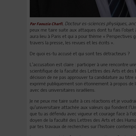
Docteur es-sciences physiques, anci
,
Par Faouzia Charfi
peux me taire suite aux attaques dont tu fais l’objet
aura lieu à Paris et qui a pour thème « Perspectives gén
travers la presse, les revues et les écrits ».
De quoi es-tu accusé et qui sont tes détracteurs ?
L’accusation est claire : participer à une rencontre uni
scientifique de la faculté des Lettres des Arts et de
décision de ne pas approuver ta candidature au titre
exprimé publiquement son étonnement à propos de la
avec des universitaires israéliens.
Je ne peux me taire suite à ces réactions et je voud
qu’universitaire attachée aux valeurs qui fondent l’Un
que tu as défendu avec vigueur et courage face à l’o
doyen de la faculté des Lettres des Arts et des Huma
par tes travaux de recherches sur l’histoire contempor