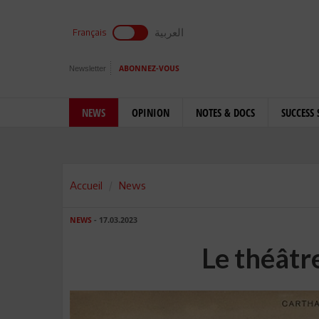
العربية
Français
Newsletter
ABONNEZ-VOUS
NEWS
OPINION
NOTES & DOCS
SUCCESS 
Accueil
News
NEWS
- 17.03.2023
Le théâtr