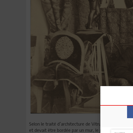
Selon le traité d’architecture de Vitruve, la scène de
et devait être bordée par un mur, le pulpitum, que dé