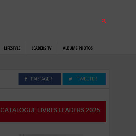
LIFESTYLE
LEADERS TV
ALBUMS PHOTOS
PARTAGER
TWEETER
CATALOGUE LIVRES LEADERS 2025