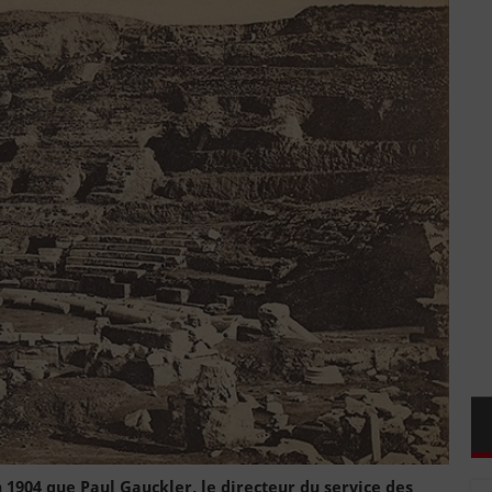
 1904 que Paul Gauckler, le directeur du service des