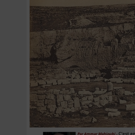
C’est en
Par Ammar Mahjoubi -