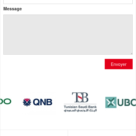
Message
Envoyer