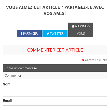
VOUS AIMEZ CET ARTICLE ? PARTAGEZ-LE AVEC
VOS AMIS !
ABONNEZ-
PARTAGER
TWEETER
VOUS
COMMENTER CET ARTICLE
0
Commentaires
Ecrire un commentaire
Commenter
Nom
Email