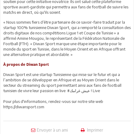
soutien pour cette initiative novatrice. Ils ont salué cette plateforme
sportive avant-gardiste qui permettra aux fans de football de suivre les
matchs en direct, où qu'ils soient.
« Nous sommes fiers d’être partenaire de ce savoir-faire traduit par la
startup 100% tunisienne Diwan Sport, qui a remporté la consultation des
droits digitaux de nos compétitions Ligue 1 et Coupe de Tunisie » a
affirmé Amine Mougou, le représentant de la Fédération Nationale de
Football (FTH). « Diwan Sport marque une étape importante pour le
monde du sport en Tunisie, dans le Moyen Orient et en Afrique offrant
une alternative pratique et abordable. »
À propos de Diwan Sport
Diwan Sport est une startup Tunisienne qui mise sur le futur et qui a
l’ambition de se développer en Afrique et au Moyen Orient dans le
secteur du streaming du sport permettant ainsi aux fans de football
tunisien de vivre leur passion en live #عيش غرامك ! Live
Pour plus d'informations, rendez-vous sur notre site web
https://diwansport.com
Envoyer à un ami
Imprimer