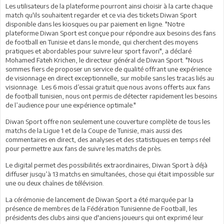
Les utilisateurs de la plateforme pourront ainsi choisir à la carte chaque
match qu'ils souhaitent regarder et ce via des tickets Diwan Sport
disponible dans les kiosques ou par paiement en ligne. "Notre
plateforme Diwan Sport est conçue pour répondre aux besoins des fans
de football en Tunisie et dans le monde, qui cherchent des moyens
pratiques et abordables pour suivre leur sport favori", a déclaré
Mohamed Fateh Krichen, le directeur général de Diwan Sport. "Nous
sommes fiers de proposer un service de qualité offrant une expérience
de visionnage en direct exceptionnelle, sur mobile sans les tracas liés au
visionnage. Les 6 mois d’essai gratuit que nous avons offerts aux fans
de football tunisien, nous ont permis de détecter rapidement les besoins
de l’audience pour une expérience optimale."
Diwan Sport offre non seulement une couverture complète de tous les
matchs de la Ligue 1 et de la Coupe de Tunisie, mais aussi des
commentaires en direct, des analyses et des statistiques en temps réel
pour permettre aux fans de suivre les matchs de près.
Le digital permet des possibilités extraordinaires, Diwan Sport à déjà
diffuser jusqu’à 13 matchs en simultanées, chose qui était impossible sur
une ou deux chaînes de télévision.
La cérémonie de lancement de Diwan Sport a été marquée par la
présence de membres de la Fédération Tunisienne de Football, les
présidents des clubs ainsi que d'anciens joueurs qui ont exprimé leur