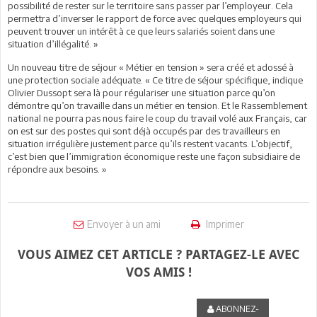
possibilité de rester sur le territoire sans passer par l’employeur. Cela
permettra d’inverser le rapport de force avec quelques employeurs qui
peuvent trouver un intérêt à ce que leurs salariés soient dans une
situation d’illégalité. »
Un nouveau titre de séjour « Métier en tension » sera créé et adossé à
une protection sociale adéquate. « Ce titre de séjour spécifique, indique
Olivier Dussopt sera là pour régulariser une situation parce qu’on
démontre qu’on travaille dans un métier en tension. Et le Rassemblement
national ne pourra pas nous faire le coup du travail volé aux Français, car
on est sur des postes qui sont déjà occupés par des travailleurs en
situation irrégulière justement parce qu’ils restent vacants. L’objectif,
c’est bien que l’immigration économique reste une façon subsidiaire de
répondre aux besoins. »
Envoyer à un ami
Imprimer
VOUS AIMEZ CET ARTICLE ? PARTAGEZ-LE AVEC
VOS AMIS !
ABONNEZ-