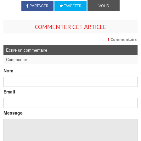
PARTAGER
TWEETER
VOUS
COMMENTER CET ARTICLE
1
Commentaire
Ecrire un commentaire
Commenter
Nom
Email
Message