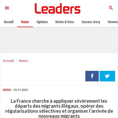
Accueil
News
Opinion
Notes & Docs
Success story
Homma
Accueil
News
NEWS
- 03.11.2022
La France cherche à appliquer sévèrement les
départs des migrants illégaux, opérer des
régularisations sélectives et organiser l’arrivée de
nouveaux migrants