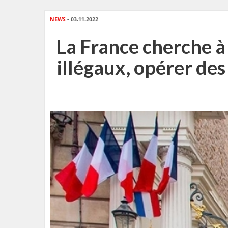
NEWS
- 03.11.2022
La France cherche à
illégaux, opérer des 