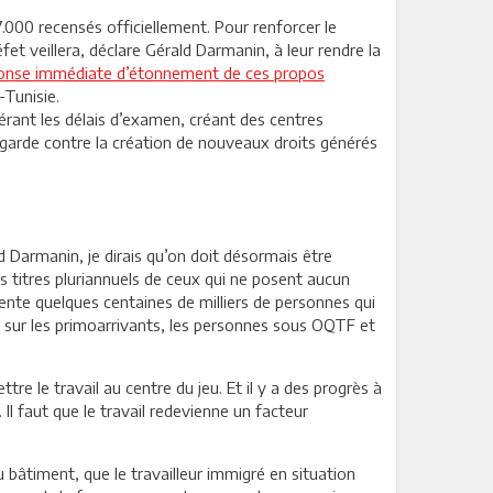
7.000 recensés officiellement. Pour renforcer le
fet veillera, déclare Gérald Darmanin, à leur rendre la
onse immédiate d’étonnement de ces propos
-Tunisie.
lérant les délais d’examen, créant des centres
n garde contre la création de nouveaux droits générés
ald Darmanin, je dirais qu’on doit désormais être
s titres pluriannuels de ceux qui ne posent aucun
ente quelques centaines de milliers de personnes qui
s sur les primo­arrivants, les personnes sous OQTF et
ttre le travail au centre du jeu. Et il y a des progrès à
Il faut que le travail redevienne un facteur
 bâtiment, que le travailleur immigré en situation