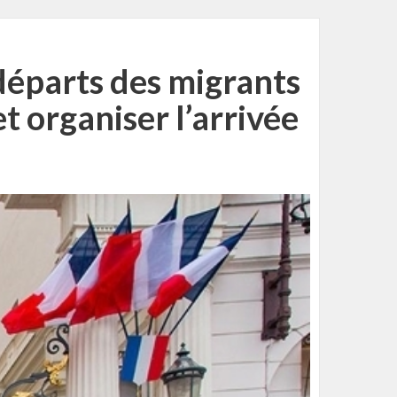
départs des migrants
et organiser l’arrivée