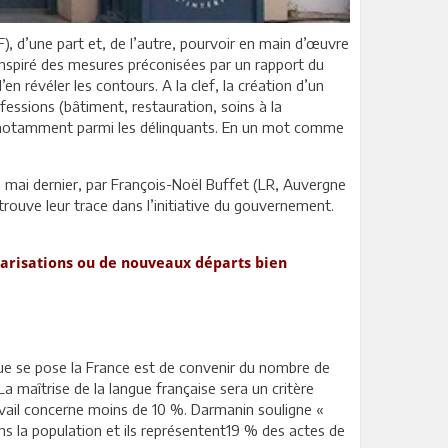
F), d’une part et, de l’autre, pourvoir en main d’œuvre
 inspiré des mesures préconisées par un rapport du
en révéler les contours. A la clef, la création d’un
fessions (bâtiment, restauration, soins à la
ux, notamment parmi les délinquants. En un mot comme
n mai dernier, par François-Noël Buffet (LR, Auvergne
ouve leur trace dans l’initiative du gouvernement.
gularisations ou de nouveaux départs bien
que se pose la France est de convenir du nombre de
La maîtrise de la langue française sera un critère
avail concerne moins de 10 %. Darmanin souligne «
ns la population et ils représentent19 % des actes de