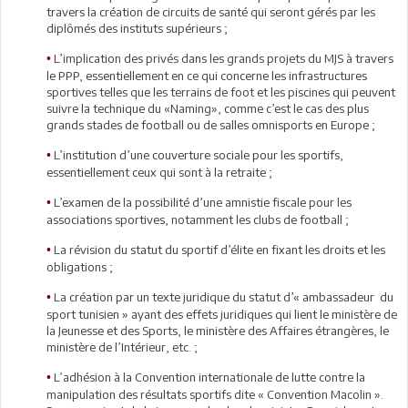
travers la création de circuits de santé qui seront gérés par les
diplômés des instituts supérieurs ;
L’implication des privés dans les grands projets du MJS à travers
•
le PPP, essentiellement en ce qui concerne les infrastructures
sportives telles que les terrains de foot et les piscines qui peuvent
suivre la technique du «Naming», comme c’est le cas des plus
grands stades de football ou de salles omnisports en Europe ;
L’institution d’une couverture sociale pour les sportifs,
•
essentiellement ceux qui sont à la retraite ;
L’examen de la possibilité d’une amnistie fiscale pour les
•
associations sportives, notamment les clubs de football ;
La révision du statut du sportif d’élite en fixant les droits et les
•
obligations ;
La création par un texte juridique du statut d’« ambassadeur du
•
sport tunisien » ayant des effets juridiques qui lient le ministère de
la Jeunesse et des Sports, le ministère des Affaires étrangères, le
ministère de l’Intérieur, etc. ;
L’adhésion à la Convention internationale de lutte contre la
•
manipulation des résultats sportifs dite « Convention Macolin ».