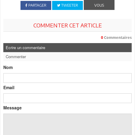
PARTAGER
TWEETER
VOUS
COMMENTER CET ARTICLE
0
Commentaires
Ecrire un commentaire
Commenter
Nom
Email
Message