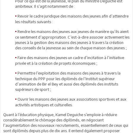
Pour ce qui est de la jeunesse, le plan du ministre Deguiche est
ambitieux. Il s’agit notamment de :
Revoir le cadre juridique des maisons des jeunes afin d’atteindre
•
les résultats suivants :
Rendre les maisons des jeunes aux jeunes de manière qu’ils aient
•
ce sentiment d’appropriation. C’est-à-dire associer activement les
jeunes à la gestion des maisons des jeunes à travers la création
des conseils de la jeunesse au sein de chaque maison des jeunes ;
Faire des maisons des jeunes un cadre d’incitation à l’initiative
•
privée et à la création de projets économiques ;
Permettre l’exploitation des maisons des jeunes à travers la
•
technique du PPP pour les diplômés de l’Institut supérieur
d’animation de Bir el Bey et aussi des diplômés des instituts
supérieurs de sport ;
Ouvrir les maisons des jeunes aux associations sportives et aux
•
activités artistiques et culturelles.
Quant à l’éducation physique, Kamel Deguiche s’emploie à réduire
considérablement le chômage des diplômés, en négociant
l’augmentation des nouveaux recrutements, essentiellement de ceux qui
sont diplômés depuis plus de dix ans. Il entend également proposer