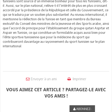
tunisiens sont source d’un immense bonheur pour tous les Tunisiens, dit-
il. Aussi, sur le plan national, relève-t-il l’intérêt de plus en plus croissant
accordé par la présidence de la République et celle du Gouvernement, ce
qui se traduira par un soutien plus substantiel. Au niveau international, il
mentionne la réélection de la Tunisie en tant que membre du Bureau
exécutif du Conseil des ministres de la Jeunesse et des Sports arabe, ainsi
que l’accord de principe pour l’établissement du groupe qatari Aspitar et
Aspair en Tunisie, ce qui constitue un formidable acquis aussi bien pour
l’élite sportive tunisienne que pour la médecine du sport qui
contribueront davantage au rayonnement du sport tunisien sur le plan
international.
Envoyer à un ami
Imprimer
VOUS AIMEZ CET ARTICLE ? PARTAGEZ-LE AVEC
VOS AMIS !
ABONNEZ-