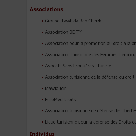
Associations
Groupe Tawhida Ben Cheikh
•
Association BEITY
•
Association pour la promotion du droit à la d
•
Association Tunisienne des Femmes Démocr
•
Avocats Sans Frontières- Tunisie
•
Association tunisienne de la défense du droit 
•
Mawjoudin
•
EuroMed Droits
•
Association tunisienne de défense des libertés
•
Ligue tunisienne pour la défense des Droits 
•
Individus