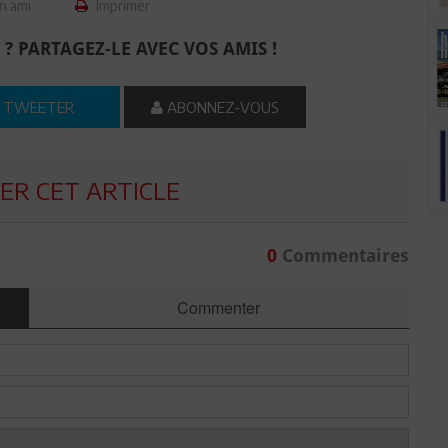
n ami
Imprimer
 ? PARTAGEZ-LE AVEC VOS AMIS !
TWEETER
ABONNEZ-VOUS
R CET ARTICLE
0
Commentaires
Commenter