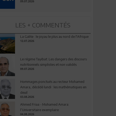
09.07.2026
LES + COMMENTÉS
La Galite : le joyau le plus au nord de l'Afrique
12.07.2026
Le régime Tayibat: Les dangers des discours
nutritionnels simplistes et non validés
09.07.2026
Hommages ponctués au recteur Mohamed
Amara, décédé lundi : les mathématiques en
deuil
03.08.2026
Ahmed Friaa - Mohamed Amara:
l’Universitaire exemplaire
04.08.2026