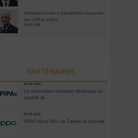
Abdelaziz Kacem: L’arabophobie s’en prend
aux chiffres arabes
09.07.2026
PARTENAIRES
06.08.2026
Un consortium européen développe un
modèle de ...
04.08.2026
OPPO lance l'A6c en Tunisie: la nouvelle
...