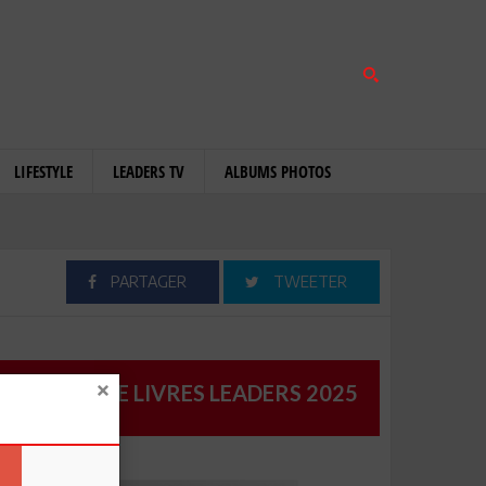
LIFESTYLE
LEADERS TV
ALBUMS PHOTOS
PARTAGER
TWEETER
CATALOGUE LIVRES LEADERS 2025