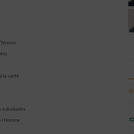
ifférence
ates
à la santé
 individuelles
de l’Homme