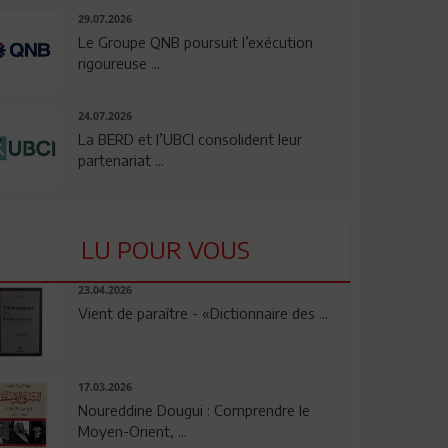
29.07.2026
Le Groupe QNB poursuit l’exécution
rigoureuse ...
24.07.2026
La BERD et l’UBCI consolident leur
partenariat ...
LU POUR VOUS
23.04.2026
Vient de paraître - «Dictionnaire des ...
17.03.2026
Noureddine Dougui : Comprendre le
Moyen-Orient, ...