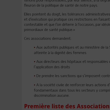
fleuron de la politique de santé de notre pays.
Elles pointent du doigt, les tolérances administrativ
et d’exécution qui pratique ces restrictions en faisant
contestable et que l’on déterre à l’occasion, par idé
primordiaux de santé publique.»
Ces associations demandent:
Aux autorités publiques et au ministère de la S
•
atteinte à la dignité des femmes
Aux directeurs des hôpitaux et responsables d
•
l’application des droits
De prendre les sanctions qui s’imposent contre
•
A la société civile de renforcer leurs actions
•
fondamentaux dans tous les secteurs y compris 
discrimination aucune.
Première liste des Association