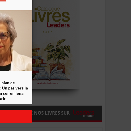
e plan de
 Un pas vers la
n sur un long
rir
COMMANDEZ NOS LIVRES SUR