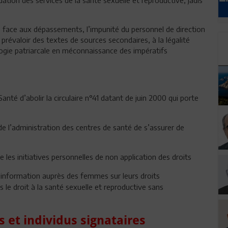
es face aux dépassements, l’impunité du personnel de direction
 prévaloir des textes de sources secondaires, à la légalité
ologie patriarcale en méconnaissance des impératifs
anté d’abolir la circulaire n°41 datant de juin 2000 qui porte
e l’administration des centres de santé de s’assurer de
 les initiatives personnelles de non application des droits
 d’information auprès des femmes sur leurs droits
le droit à la santé sexuelle et reproductive sans
s et individus signataires