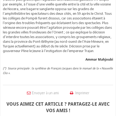
par exemple, à l’issue d’une vieille querelle entre la cité et la ville voisine
de Nocera, une bagarre sanglante opposa sur les gradins de
l’amphithéâtre les spectateurs des deux cités, en 59 après le Christ. Tous
les collèges de Pompéi furent dissous, car ces associations étaient à
l’origine des troubles fréquents qui éclataient lors des spectacles. Plus
sérieuse encore pouvait être l’agitation provoquée par les collèges dans
les grandes villes frondeuses de l’Orient ; ce qui explique la décision
d’interdire toutes les associations, y compris les groupements religieux,
dans la province du Pont-Bithynie (au nord-ouest de l’Asie Mineure, en
Turquie actuellement) au début du IIe siècle. Décision prise par le
gouverneur Pline le Jeune à l’instigation de l’empereur Trajan.
Ammar Mahjoubi
(*) Source principale : la synthèse de François Jacques dans le manuel de la « Nouvelle
Clio ».
Envoyer à un ami
Imprimer
VOUS AIMEZ CET ARTICLE ? PARTAGEZ-LE AVEC
VOS AMIS !