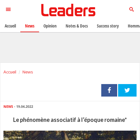
Accueil
News
Opinion
Notes & Docs
Success story
Homma
Accueil
News
NEWS
- 19.04.2022
Le phénomène associatif à l’époque romaine*