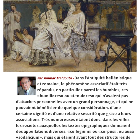
Dans l’Antiquité hellénistique
Par Ammar Mahjoubi -
et romaine, le phénomène associatif était très
répandu, en particulier parmi les humbles, ces
«humiliores» ou «tenuiores» qui n’avaient pas
d’attaches personnelles avec un grand personnage, et qui ne
pouvaient bénéficier de quelque considération, d’une
certaine dignité et d’une relative sécurité que grâce à leurs
associations. Très nombreuses étaient donc, dans les villes,
les sociétés auxquelles les textes épigraphiques donnaient
des appellations diverses, «collegium» ou «corpus», ou aussi
«sodalicium», mais qui étaient avant tout des structures de