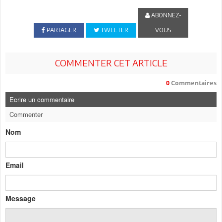
ABONNEZ-
PARTAGER
TWEETER
VOUS
COMMENTER CET ARTICLE
0
Commentaires
Ecrire un commentaire
Commenter
Nom
Email
Message