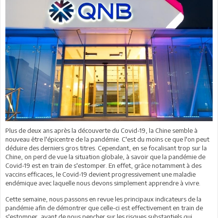
Plus de deux ans après la découverte du Covid-19, la Chine semble à
nouveau être l'épicentre de la pandémie. C'est du moins ce que l'on peut
déduire des derniers gros titres. Cependant, en se focalisant trop sur la
Chine, on perd de vue la situation globale, à savoir que la pandémie de
Covid-19 est en train de s'estomper. En effet, grâce notamment à des
vaccins efficaces, le Covid-19 devient progressivement une maladie
endémique avec laquelle nous devons simplement apprendre à vivre.
Cette semaine, nous passons en revue les principaux indicateurs de la
pandémie afin de démontrer que celle-ci est effectivement en train de
s'estomper, avant de nous pencher sur les risques substantiels qui