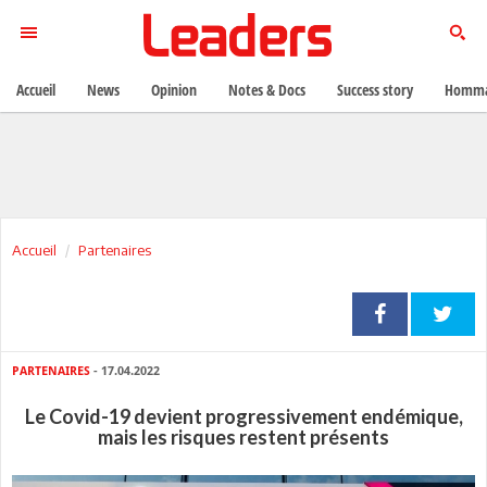
Accueil
News
Opinion
Notes & Docs
Success story
Homma
Accueil
Partenaires
PARTENAIRES
- 17.04.2022
Le Covid-19 devient progressivement endémique,
mais les risques restent présents