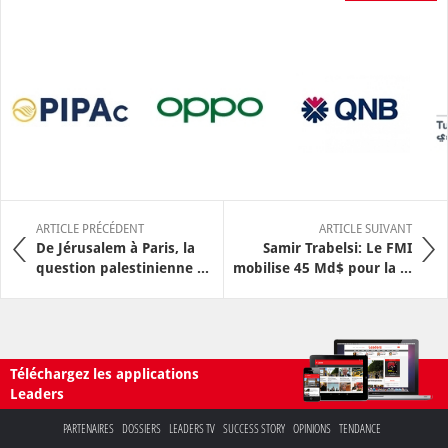
ARTICLE PRÉCÉDENT
ARTICLE SUIVANT
De Jérusalem à Paris, la
Samir Trabelsi: Le FMI
question palestinienne ...
mobilise 45 Md$ pour la ...
Téléchargez les applications
Leaders
PARTENAIRES
DOSSIERS
LEADERS TV
SUCCESS STORY
OPINIONS
TENDANCE