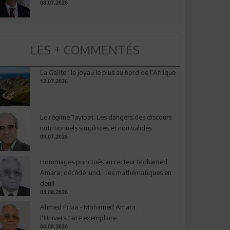
08.07.2026
LES + COMMENTÉS
La Galite : le joyau le plus au nord de l'Afrique
12.07.2026
Le régime Tayibat: Les dangers des discours
nutritionnels simplistes et non validés
09.07.2026
Hommages ponctués au recteur Mohamed
Amara, décédé lundi : les mathématiques en
deuil
03.08.2026
Ahmed Friaa - Mohamed Amara:
l’Universitaire exemplaire
04.08.2026