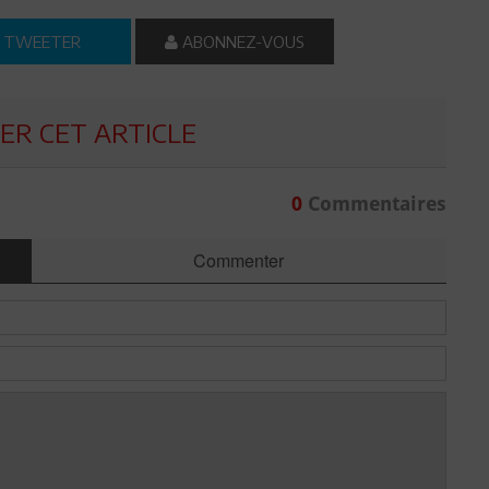
TWEETER
ABONNEZ-VOUS
R CET ARTICLE
0
Commentaires
Commenter