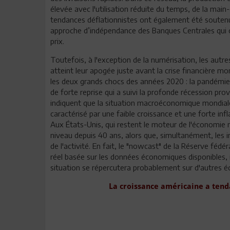
élevée avec l'utilisation réduite du temps, de la mai
tendances déflationnistes ont également été soutenue
approche d’indépendance des Banques Centrales qui ont
prix.
Toutefois, à l'exception de la numérisation, les aut
atteint leur apogée juste avant la crise financière 
les deux grands chocs des années 2020 : la pandémie d
de forte reprise qui a suivi la profonde récession pr
indiquent que la situation macroéconomique mondial
caractérisé par une faible croissance et une forte in
Aux États-Unis, qui restent le moteur de l'économie mo
niveau depuis 40 ans, alors que, simultanément, les 
de l'activité. En fait, le "nowcast" de la Réserve féd
réel basée sur les données économiques disponibles, 
situation se répercutera probablement sur d'autres é
La croissance américaine a tenda