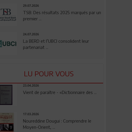
29.07.2026
TSB: Des résultats 2025 marqués par un
premier ...
24.07.2026
La BERD et l’UBCI consolident leur
partenariat ...
LU POUR VOUS
23.04.2026
Vient de paraître - «Dictionnaire des ...
17.03.2026
Noureddine Dougui : Comprendre le
Moyen-Orient, ...