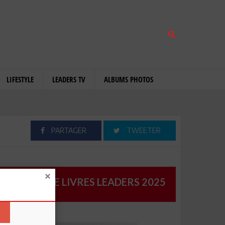
LIFESTYLE
LEADERS TV
ALBUMS PHOTOS
PARTAGER
TWEETER
CATALOGUE LIVRES LEADERS 2025