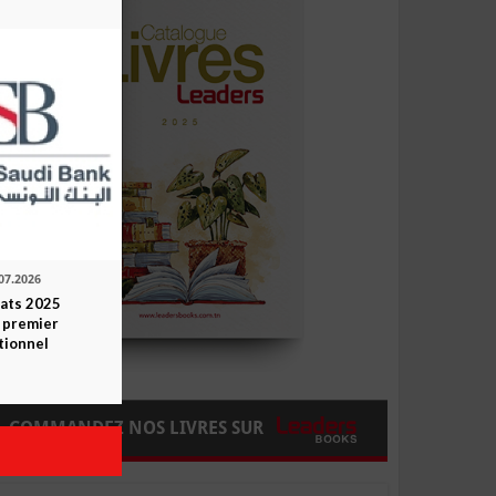
07.2026
tats 2025
 premier
tionnel
COMMANDEZ NOS LIVRES SUR