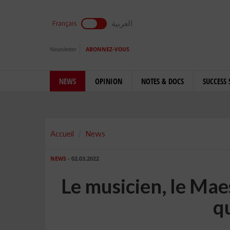
العربية
Français
Newsletter
ABONNEZ-VOUS
NEWS
OPINION
NOTES & DOCS
SUCCESS 
Accueil
News
NEWS
- 02.03.2022
Le musicien, le Mae
qu