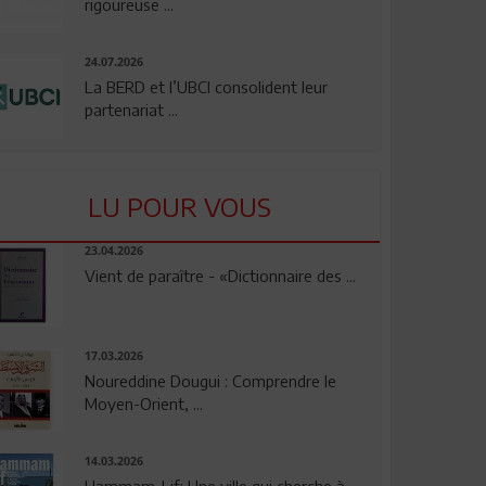
rigoureuse ...
24.07.2026
La BERD et l’UBCI consolident leur
partenariat ...
LU POUR VOUS
23.04.2026
Vient de paraître - «Dictionnaire des ...
17.03.2026
Noureddine Dougui : Comprendre le
Moyen-Orient, ...
14.03.2026