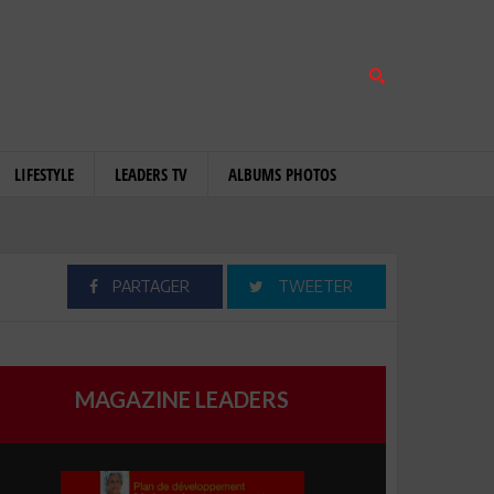
LIFESTYLE
LEADERS TV
ALBUMS PHOTOS
PARTAGER
TWEETER
MAGAZINE LEADERS