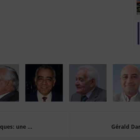
ques: une ...
Gérald Dar