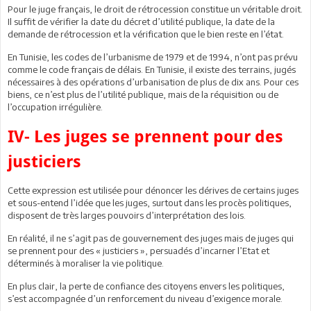
Pour le juge français, le droit de rétrocession constitue un véritable droit.
Il suffit de vérifier la date du décret d’utilité publique, la date de la
demande de rétrocession et la vérification que le bien reste en l’état.
En Tunisie, les codes de l’urbanisme de 1979 et de 1994, n’ont pas prévu
comme le code français de délais. En Tunisie, il existe des terrains, jugés
nécessaires à des opérations d’urbanisation de plus de dix ans. Pour ces
biens, ce n’est plus de l’utilité publique, mais de la réquisition ou de
l’occupation irrégulière.
IV- Les juges se prennent pour des
justiciers
Cette expression est utilisée pour dénoncer les dérives de certains juges
et sous-entend l’idée que les juges, surtout dans les procès politiques,
disposent de très larges pouvoirs d’interprétation des lois.
En réalité, il ne s’agit pas de gouvernement des juges mais de juges qui
se prennent pour des « justiciers », persuadés d’incarner l’Etat et
déterminés à moraliser la vie politique.
En plus clair, la perte de confiance des citoyens envers les politiques,
s’est accompagnée d’un renforcement du niveau d’exigence morale.