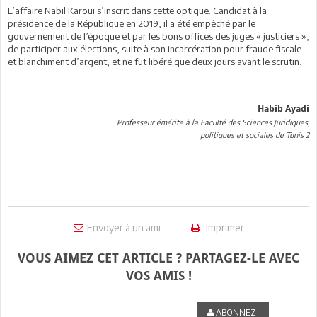
L’affaire Nabil Karoui s’inscrit dans cette optique. Candidat à la
présidence de la République en 2019, il a été empêché par le
gouvernement de l’époque et par les bons offices des juges « justiciers »,
de participer aux élections, suite à son incarcération pour fraude fiscale
et blanchiment d’argent, et ne fut libéré que deux jours avant le scrutin.
Habib Ayadi
Professeur émérite à la Faculté des Sciences Juridiques,
politiques et sociales de Tunis 2
Envoyer à un ami
Imprimer
VOUS AIMEZ CET ARTICLE ? PARTAGEZ-LE AVEC
VOS AMIS !
ABONNEZ-