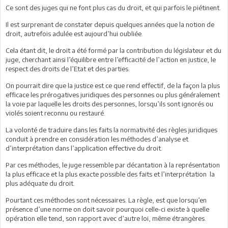
Ce sont des juges qui ne font plus cas du droit, et qui parfois le piétinent.
Il est surprenant de constater depuis quelques années que la notion de
droit, autrefois adulée est aujourd’hui oubliée.
Cela étant dit, le droit a été formé par la contribution du législateur et du
juge, cherchant ainsi l’équilibre entre l’efficacité de l’action en justice, le
respect des droits de l’Etat et des parties.
On pourrait dire que la justice est ce que rend effectif, de la façon la plus
efficace les prérogatives juridiques des personnes ou plus généralement
la voie par laquelle les droits des personnes, lorsqu’ils sont ignorés ou
violés soient reconnu ou restauré.
La volonté de traduire dans les faits la normativité des règles juridiques
conduit à prendre en considération les méthodes d’analyse et
d’interprétation dans l’application effective du droit.
Par ces méthodes, le juge ressemble par décantation à la représentation
la plus efficace et la plus exacte possible des faits et l’interprétation la
plus adéquate du droit.
Pourtant ces méthodes sont nécessaires. La règle, est que lorsqu’en
présence d’une norme on doit savoir pourquoi celle-ci existe à quelle
opération elle tend, son rapport avec d’autre loi, même étrangères.