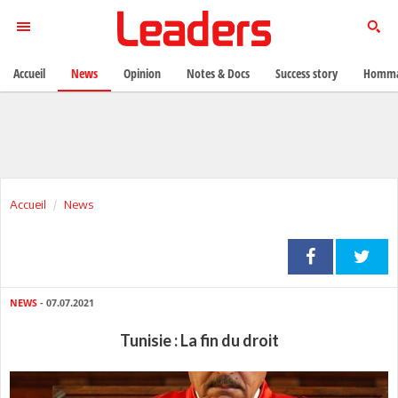
Accueil
News
Opinion
Notes & Docs
Success story
Homma
Accueil
News
NEWS
- 07.07.2021
Tunisie : La fin du droit