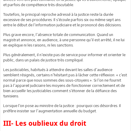
et parfois de compétence très discutable.
Toutefois, le principal reproche adressé à la justice reste la durée
excessive de ses procédures. Il s’écoule parfois six ou même sept ans
entre le début de l’information judiciaire et le prononcé des décisions.
Plus grave encore, l’absence totale de communication. Quand un
magistrat annonce, en audience, à une personne qu’il est arrêté, il ne lui
en explique ni les raisons, ni les sanctions.
Plus généralement, il n’existe pas de service pour informer et orienter le
public, dans un palais de justice très compliqué.
Les justiciables, habitués à attendre devant les salles d’audience
semblent résignés, certains n’hésitant pas à lâcher cette réflexion: « c’est
normal parce que nous sommes des sous-citoyens ». Si l’on ne fournit
pas à l’appareil judiciaire les moyens de fonctionner correctement et de
bien accueillir les justiciables comment s’étonner de la défiance des
tunisiens.
Lorsque l’on pose au ministre de la justice : pourquoi ces désordres. Il
préfère insister sur l’augmentation annuelle du budget.
III- Les oublieux du droit