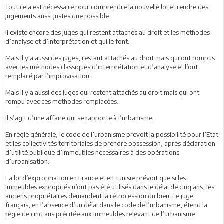
Tout cela est nécessaire pour comprendre la nouvelle loi et rendre des
jugements aussi justes que possible.
Il existe encore des juges qui restent attachés au droit et les méthodes
d’analyse et d’interprétation et qui le font.
Mais il y a aussi des juges, restant attachés au droit mais qui ont rompus
avec les méthodes classiques d’interprétation et d’analyse et l’ont
remplacé par l’improvisation.
Mais il y a aussi des juges qui restent attachés au droit mais qui ont
rompu avec ces méthodes remplacées.
Il s’agit d’une affaire qui se rapporte à l’urbanisme.
En règle générale, le code de l’urbanisme prévoit la possibilité pour l’Etat
et les collectivités territoriales de prendre possession, après déclaration
d’utilité publique d’immeubles nécessaires à des opérations
d’urbanisation.
La loi d’expropriation en France et en Tunisie prévoit que si les
immeubles expropriés n’ont pas été utilisés dans le délai de cinq ans, les
anciens propriétaires demandent la rétrocession du bien. Le juge
français, en l’absence d’un délai dans le code de l’urbanisme, étend la
règle de cinq ans précitée aux immeubles relevant de l’urbanisme.