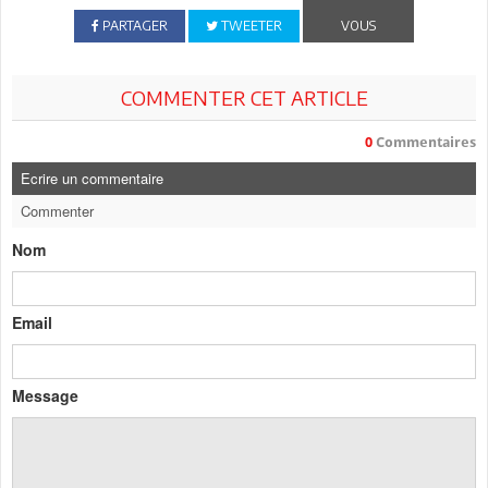
PARTAGER
TWEETER
VOUS
COMMENTER CET ARTICLE
0
Commentaires
Ecrire un commentaire
Commenter
Nom
Email
Message