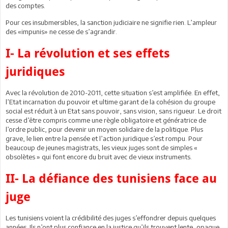
des comptes.
Pour ces insubmersibles, la sanction judiciaire ne signifie rien. L’ampleur
des «impunis» ne cesse de s’agrandir.
I- La révolution et ses effets
juridiques
Avec la révolution de 2010-2011, cette situation s’est amplifiée. En effet,
l’Etat incarnation du pouvoir et ultime garant de la cohésion du groupe
social est réduit à un Etat sans pouvoir, sans vision, sans rigueur. Le droit
cesse d’être compris comme une règle obligatoire et génératrice de
l’ordre public, pour devenir un moyen solidaire de la politique. Plus
grave, le lien entre la pensée et l’action juridique s’est rompu. Pour
beaucoup de jeunes magistrats, les vieux juges sont de simples «
obsolètes » qui font encore du bruit avec de vieux instruments.
II- La défiance des tunisiens face au
juge
Les tunisiens voient la crédibilité des juges s’effondrer depuis quelques
années. Ils n’ont plus confiance en la justice qu’ils trouvent lente, opaque