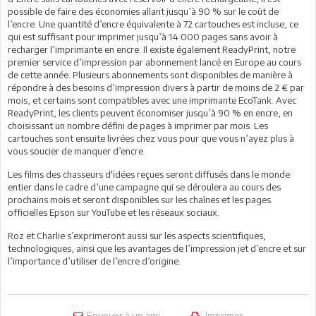
possible de faire des économies allant jusqu’à 90 % sur le coût de
l’encre. Une quantité d’encre équivalente à 72 cartouches est incluse, ce
qui est suffisant pour imprimer jusqu’à 14 000 pages sans avoir à
recharger l’imprimante en encre. Il existe également ReadyPrint, notre
premier service d’impression par abonnement lancé en Europe au cours
de cette année. Plusieurs abonnements sont disponibles de manière à
répondre à des besoins d’impression divers à partir de moins de 2 € par
mois, et certains sont compatibles avec une imprimante EcoTank. Avec
ReadyPrint, les clients peuvent économiser jusqu’à 90 % en encre, en
choisissant un nombre défini de pages à imprimer par mois. Les
cartouches sont ensuite livrées chez vous pour que vous n’ayez plus à
vous soucier de manquer d’encre.
Les films des chasseurs d'idées reçues seront diffusés dans le monde
entier dans le cadre d’une campagne qui se déroulera au cours des
prochains mois et seront disponibles sur les chaînes et les pages
officielles Epson sur YouTube et les réseaux sociaux.
Roz et Charlie s’exprimeront aussi sur les aspects scientifiques,
technologiques, ainsi que les avantages de l’impression jet d’encre et sur
l’importance d’utiliser de l’encre d’origine.
Envoyer à un ami
Imprimer