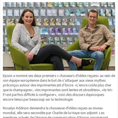
Epson a nommé ses deux premiers « chasseurs d'idées reçues» au sein de
son équipe européenne dans le but de s’attaquer aux vieux mythes
préconçus autour des imprimantes Jet d’Encre. «L’encre coûte plus cher
que le champagne», «les imprimantes sont lentes et obsolètes», «le Wi-
Fi est parfois difficile à configurer», voici des discours équivoques
encore tenus par beaucoup sur la technologie.
Rosalyn Addison deviendra la chasseuse d'idées reçues au niveau
mondial, elle sera secondée par Charlie de la Haye son adjoint. Les
membres actuels de l’équipe de communication d’Epson assumeront