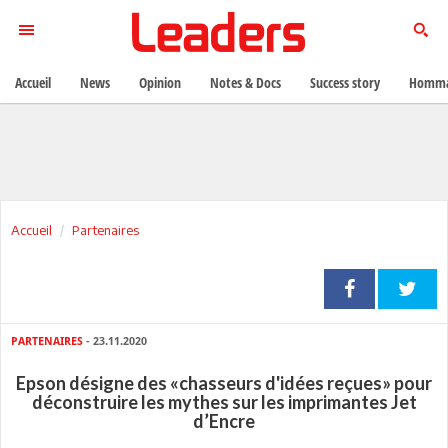
Accueil
News
Opinion
Notes & Docs
Success story
Homma
Accueil
Partenaires
PARTENAIRES
- 23.11.2020
Epson désigne des «chasseurs d'idées reçues» pour
déconstruire les mythes sur les imprimantes Jet
d’Encre