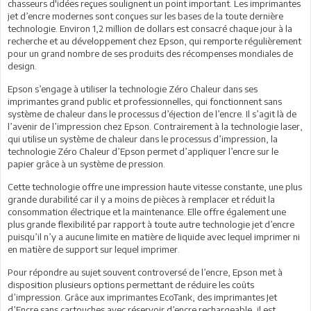
chasseurs d'idées reçues soulignent un point important. Les imprimantes
jet d’encre modernes sont conçues sur les bases de la toute dernière
technologie. Environ 1,2 million de dollars est consacré chaque jour à la
recherche et au développement chez Epson, qui remporte régulièrement
pour un grand nombre de ses produits des récompenses mondiales de
design.
Epson s’engage à utiliser la technologie Zéro Chaleur dans ses
imprimantes grand public et professionnelles, qui fonctionnent sans
système de chaleur dans le processus d’éjection de l’encre. Il s’agit là de
l’avenir de l’impression chez Epson. Contrairement à la technologie laser,
qui utilise un système de chaleur dans le processus d’impression, la
technologie Zéro Chaleur d’Epson permet d’appliquer l’encre sur le
papier grâce à un système de pression.
Cette technologie offre une impression haute vitesse constante, une plus
grande durabilité car il y a moins de pièces à remplacer et réduit la
consommation électrique et la maintenance. Elle offre également une
plus grande flexibilité par rapport à toute autre technologie jet d’encre
puisqu’il n’y a aucune limite en matière de liquide avec lequel imprimer ni
en matière de support sur lequel imprimer.
Pour répondre au sujet souvent controversé de l’encre, Epson met à
disposition plusieurs options permettant de réduire les coûts
d’impression. Grâce aux imprimantes EcoTank, des imprimantes Jet
d’Encre sans cartouches avec réservoir d’encre rechargeable, il est