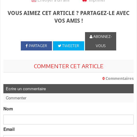
VOUS AIMEZ CET ARTICLE ? PARTAGEZ-LE AVEC
VOS AMIS !
ABONNEZ-
PARTAGER
TWEETER
VOUS
COMMENTER CET ARTICLE
0
Commentaires
Ecrire un commentaire
Commenter
Nom
Email