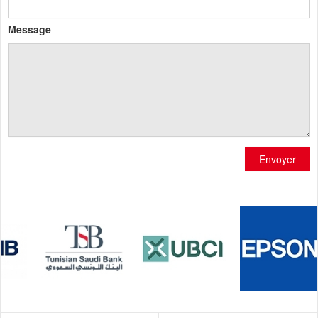
Message
Envoyer