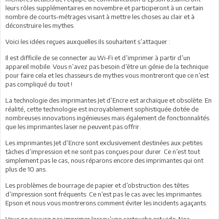
leurs rôles supplémentaires en novembre et participeront à un certain
nombre de courts-métrages visant à mettre les choses au clair et à
déconstruire les mythes.
Voici les idées reçues auxquelles ils souhaitent s’attaquer :
Il est difficile de se connecter au Wi-Fi et d’imprimer à partir d’un
appareil mobile. Vous n’avez pas besoin d’être un génie de la technique
pour faire cela et les chasseurs de mythes vous montreront que ce n’est
pas compliqué du tout !
La technologie des imprimantes Jet d’Encre est archaïque et obsolète. En
réalité, cette technologie est incroyablement sophistiquée dotée de
nombreuses innovations ingénieuses mais également de fonctionnalités
que les imprimantes laser ne peuvent pas offrir.
Les imprimantes Jet d’Encre sont exclusivement destinées aux petites
tâches d’impression et ne sont pas conçues pour durer. Ce n’est tout
simplement pas le cas, nous réparons encore des imprimantes qui ont
plus de 10 ans.
Les problèmes de bourrage de papier et d’obstruction des têtes
d’impression sont fréquents. Ce n’est pas le cas avec les imprimantes
Epson et nous vous montrerons comment éviter les incidents agaçants.
Vous ne pouvez pas imprimer lorsqu’une cartouche est vide. Nos