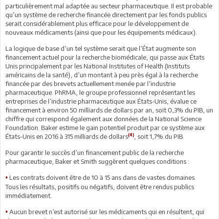
particulièrement mal adaptée au secteur pharmaceutique. Il est probable
qu’un système de recherche financée directement par les fonds publics
serait considérablement plus efficace pour le développement de
nouveaux médicaments (ainsi que pour les équipements médicaux).
La logique de base d’un tel système serait que l’État augmente son
financement actuel pour la recherche biomédicale, qui passe aux États
Unis principalement par les National Institutes of Health (Instituts
américains de la santé), d’un montant à peu près égal à la recherche
financée par des brevets actuellement menée par l’industrie
pharmaceutique. PhRMA, le groupe professionnel représentant les
entreprises de l’industrie pharmaceutique aux États-Unis, évalue ce
financement à environ 50 milliards de dollars par an, soit 0,3% du PIB, un
chiffre qui correspond également aux données de la National Science
Foundation. Baker estime le gain potentiel produit par ce système aux
(4)
États-Unis en 2016 à 315 milliards de dollars
, soit 1,7% du PIB.
Pour garantir le succès d’un financement public de la recherche
pharmaceutique, Baker et Smith suggèrent quelques conditions :
Les contrats doivent être de 10 à 15 ans dans de vastes domaines.
•
Tous les résultats, positifs ou négatifs, doivent être rendus publics
immédiatement.
Aucun brevet n’est autorisé sur les médicaments qui en résultent, qui
•