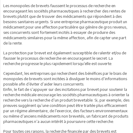
Les monopoles de brevets faussent le processus de recherche en
encourageant les sociétés pharmaceutiques à rechercher des rentes de
brevets plutôt que de trouver des médicaments qui répondent à des
besoins sanitaires urgents. Si une entreprise pharmaceutique produit un
médicament pour une affection particulière qui génère de gros revenus,
ses concurrents sont fortement incités à essayer de produire des
médicaments similaires pour la même affection, afin de capter une part
de la rente.
La protection par brevet est également susceptible de ralentir et/ou de
fausser le processus de recherche en encourageant le secret. La
recherche progresse le plus rapidement lorsqu’elle est ouverte.
Cependant, les entreprises qui recherchent des bénéfices par le biais de
monopoles de brevets sont incitées à divulguer le moins d’informations
possible afin d’éviter d’aider leurs concurrents.
Enfin, le fait de s’appuyer sur des incitations par brevet pour soutenir la
recherche médicale encourage les sociétés pharmaceutiques à orienter la
recherche vers la recherche d’un produit brevetable. Si, par exemple, des
preuves suggèrent qu’une condition peut être traitée plus efficacement
par un régime alimentaire, de l’exercice, des facteurs environnementaux
ou même d’anciens médicaments non brevetés, un fabricant de produits
pharmaceutiques n’a aucun intérêt à poursuivre cette recherche.
Pour toutes ces raisons, la recherche financée par des brevets est