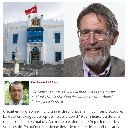
Par Ahmed Abbes
« La seule mesure qui sembla impressionner tous les
habitants fut l’institution du couvre-feu » — Albert
Camus, « La Peste »
C’était en fin d’après-midi d’un vendredi gris, à la fin du mois d’octobre.
La deuxième vague de l’épidémie de la Covid-19 commençait à déferler
depuis quelques semaines. Au printemps dernier, le Département des
sciences de l’Académie tunisienne des sciences, des lettres et des arts,