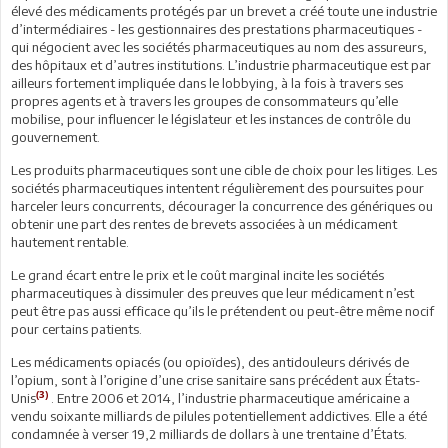
élevé des médicaments protégés par un brevet a créé toute une industrie
d’intermédiaires - les gestionnaires des prestations pharmaceutiques -
qui négocient avec les sociétés pharmaceutiques au nom des assureurs,
des hôpitaux et d’autres institutions. L’industrie pharmaceutique est par
ailleurs fortement impliquée dans le lobbying, à la fois à travers ses
propres agents et à travers les groupes de consommateurs qu’elle
mobilise, pour influencer le législateur et les instances de contrôle du
gouvernement.
Les produits pharmaceutiques sont une cible de choix pour les litiges. Les
sociétés pharmaceutiques intentent régulièrement des poursuites pour
harceler leurs concurrents, décourager la concurrence des génériques ou
obtenir une part des rentes de brevets associées à un médicament
hautement rentable.
Le grand écart entre le prix et le coût marginal incite les sociétés
pharmaceutiques à dissimuler des preuves que leur médicament n’est
peut être pas aussi efficace qu’ils le prétendent ou peut-être même nocif
pour certains patients.
Les médicaments opiacés (ou opioïdes), des antidouleurs dérivés de
l’opium, sont à l’origine d’une crise sanitaire sans précédent aux États-
(3)
Unis
. Entre 2006 et 2014, l’industrie pharmaceutique américaine a
vendu soixante milliards de pilules potentiellement addictives. Elle a été
condamnée à verser 19,2 milliards de dollars à une trentaine d’États.