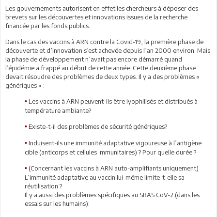
Les gouvernements autorisent en effet les chercheurs à déposer des
brevets sur les découvertes et innovations issues de la recherche
financée par les fonds publics.
Dans le cas des vaccins à ARN contre la Covid-19, la première phase de
découverte et d’innovation s’est achevée depuis l’an 2000 environ. Mais
la phase de développement n’avait pas encore démarré quand
l’épidémie a frappé au début de cette année. Cette deuxième phase
devait résoudre des problèmes de deux types. Il y a des problèmes «
génériques » :
Les vaccins à ARN peuvent-ils être lyophilisés et distribués à
•
température ambiante?
Existe-t-il des problèmes de sécurité génériques?
•
Induisent-ils une immunité adaptative vigoureuse à l’antigène
•
cible (anticorps et cellules mmunitaires) ? Pour quelle durée ?
(Concernant les vaccins à ARN auto-amplifiants uniquement)
•
L’immunité adaptative au vaccin lui-même limite-t-elle sa
réutilisation ?
Il y a aussi des problèmes spécifiques au SRAS CoV-2 (dans les
essais sur les humains):