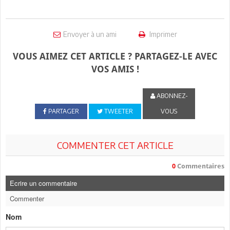
Envoyer à un ami
Imprimer
VOUS AIMEZ CET ARTICLE ? PARTAGEZ-LE AVEC
VOS AMIS !
ABONNEZ-
PARTAGER
TWEETER
VOUS
COMMENTER CET ARTICLE
0
Commentaires
Ecrire un commentaire
Commenter
Nom