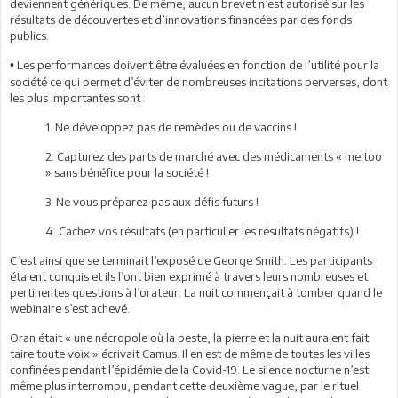
deviennent génériques. De même, aucun brevet n’est autorisé sur les
résultats de découvertes et d’innovations financées par des fonds
publics.
Les performances doivent être évaluées en fonction de l’utilité pour la
•
société ce qui permet d’éviter de nombreuses incitations perverses, dont
les plus importantes sont :
1. Ne développez pas de remèdes ou de vaccins !
2. Capturez des parts de marché avec des médicaments « me too
» sans bénéfice pour la société !
3. Ne vous préparez pas aux défis futurs !
4. Cachez vos résultats (en particulier les résultats négatifs) !
C’est ainsi que se terminait l’exposé de George Smith. Les participants
étaient conquis et ils l’ont bien exprimé à travers leurs nombreuses et
pertinentes questions à l’orateur. La nuit commençait à tomber quand le
webinaire s’est achevé.
Oran était « une nécropole où la peste, la pierre et la nuit auraient fait
taire toute voix » écrivait Camus. Il en est de même de toutes les villes
confinées pendant l’épidémie de la Covid-19. Le silence nocturne n’est
même plus interrompu, pendant cette deuxième vague, par le rituel