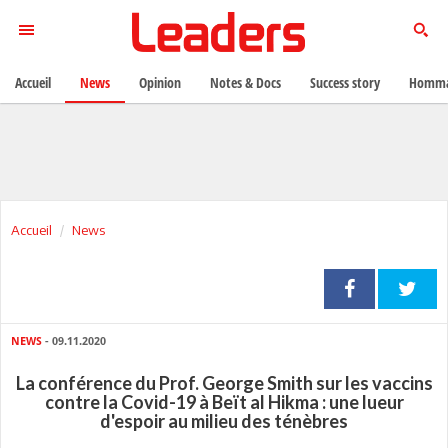
Accueil
News
Opinion
Notes & Docs
Success story
Homma
Accueil
News
NEWS
- 09.11.2020
La conférence du Prof. George Smith sur les vaccins
contre la Covid-19 à Beït al Hikma : une lueur
d'espoir au milieu des ténèbres