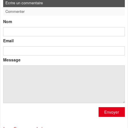
Ecrire un commentaire
Commenter
Nom
Email
Message
Envoyer