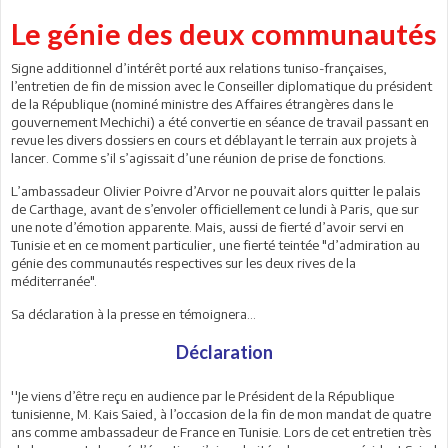
Le génie des deux communautés
Signe additionnel d’intérêt porté aux relations tuniso-françaises,
l’entretien de fin de mission avec le Conseiller diplomatique du président
de la République (nominé ministre des Affaires étrangères dans le
gouvernement Mechichi) a été convertie en séance de travail passant en
revue les divers dossiers en cours et déblayant le terrain aux projets à
lancer. Comme s’il s’agissait d’une réunion de prise de fonctions.
L’ambassadeur Olivier Poivre d’Arvor ne pouvait alors quitter le palais
de Carthage, avant de s’envoler officiellement ce lundi à Paris, que sur
une note d’émotion apparente. Mais, aussi de fierté d’avoir servi en
Tunisie et en ce moment particulier, une fierté teintée "d’admiration au
génie des communautés respectives sur les deux rives de la
méditerranée".
Sa déclaration à la presse en témoignera...
Déclaration
''Je viens d’être reçu en audience par le Président de la République
tunisienne, M. Kais Saied, à l’occasion de la fin de mon mandat de quatre
ans comme ambassadeur de France en Tunisie. Lors de cet entretien très