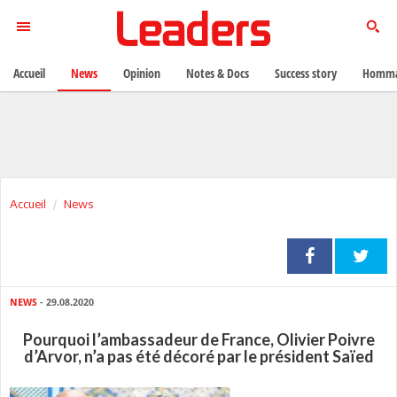
Accueil
News
Opinion
Notes & Docs
Success story
Homma
Accueil
News
NEWS
- 29.08.2020
Pourquoi l’ambassadeur de France, Olivier Poivre
d’Arvor, n’a pas été décoré par le président Saïed