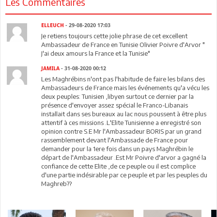
Les Commentaires
ELLEUCH
- 29-08-2020 17:03
Je retiens toujours cette jolie phrase de cet excellent
Ambassadeur de France en Tunisie Olivier Poivre d'Arvor "
J'ai deux amours la France et la Tunisie"
JAMILA
- 31-08-2020 00:12
Les Maghrébins n'ont pas l'habitude de faire les bilans des
Ambassadeurs de France mais les événements qu'a vécu les
deux peuples: Tunisien ,libyen surtout ce dernier par la
présence d'envoyer assez spécial le Franco-Libanais
installait dans ses bureaux au lac nous poussent à être plus
attentif à ces missions .L'Elite Tunisienne a enregistré son
opinion contre S.E Mr l'Ambassadeur BORIS par un grand
rassemblement devant l'Ambassade de France pour
demander pour la 1ere fois dans un pays Maghrébin le
départ de l'Ambassadeur .Est Mr Poivre d'arvor a gagné la
confiance de cette Elite ,de ce peuple ou il est complice
d'une partie indésirable par ce peuple et par les peuples du
Maghreb??