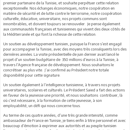
premier partenaire de la Tunisie, et souhaite perpétuer cette relation
exceptionnelle. Nos échanges économiques, notre coopération en
matière de sécurité et de lutte contre le terrorisme, notre coopération
culturelle, éducative, universitaire, nos projets communs sont
innombrables, et doivent toujours se renouveler. Je pense également
aux communautés françaises et tunisiennes qui vivent des deux côtés de
la Méditerranée et qui font la richesse de cette relation.
Un soutien au développement tunisien, puisque la France s’est engagé
pour accompagner la Tunisie, avec des moyens très conséquents lors des
dernières années. La visite présidentielle de juin dernier avait lancé le
projet d’un soutien budgétaire de 350 millions d’euros à la Tunisie, à
travers l’Agence française de développement. Nous souhaitons le
concrétiser au plus vite. J’ai confirmé au Président notre totale
disponibilité pour cette signature.
Un soutien également à l’intelligence tunisienne, à travers nos projets
universitaires, scolaires et culturels. Le Président Saied a fait des actions
en faveur de la jeunesse une priorité, et nous souhaitons contribuer, là
où c’est nécessaire, à la formation de cette jeunesse, à son
employabilité, un défi qui nous concerne tous.
Au terme de ces quatre années, d’une très grande intensité, comme
ambassadeur de France en Tunisie, je tiens enfin à titre personnel et avec
beaucoup d’émotion à exprimer aux autorités et au peuple tunisien