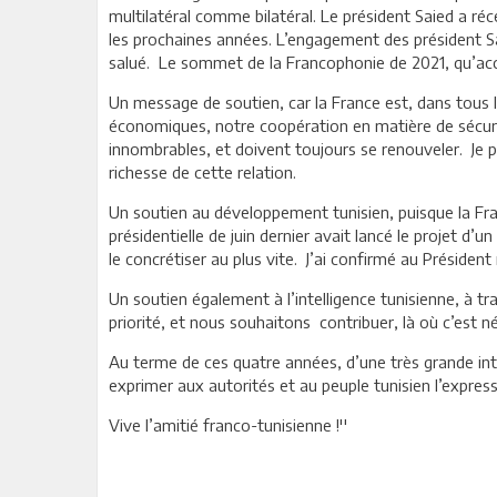
multilatéral comme bilatéral. Le président Saied a réc
les prochaines années. L’engagement des président Sai
salué. Le sommet de la Francophonie de 2021, qu’accue
Un message de soutien, car la France est, dans tous l
économiques, notre coopération en matière de sécurit
innombrables, et doivent toujours se renouveler. Je 
richesse de cette relation.
Un soutien au développement tunisien, puisque la Fr
présidentielle de juin dernier avait lancé le projet d
le concrétiser au plus vite. J’ai confirmé au Président
Un soutien également à l’intelligence tunisienne, à tra
priorité, et nous souhaitons contribuer, là où c’est n
Au terme de ces quatre années, d’une très grande in
exprimer aux autorités et au peuple tunisien l’expres
Vive l’amitié franco-tunisienne !''