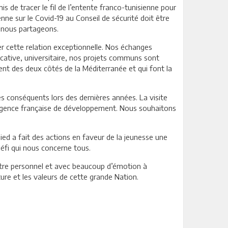
s de tracer le fil de l’entente franco-tunisienne pour
ne sur le Covid-19 au Conseil de sécurité doit être
e nous partageons.
er cette relation exceptionnelle. Nos échanges
ucative, universitaire, nos projets communs sont
nt des deux côtés de la Méditerranée et qui font la
 conséquents lors des dernières années. La visite
s l’Agence française de développement. Nous souhaitons
aied a fait des actions en faveur de la jeunesse une
défi qui nous concerne tous.
itre personnel et avec beaucoup d’émotion à
ure et les valeurs de cette grande Nation.