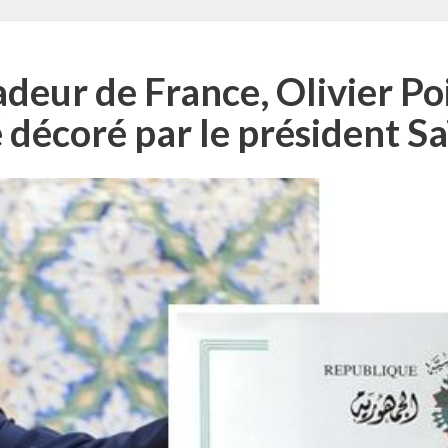
eur de France, Olivier Poi
 décoré par le président S