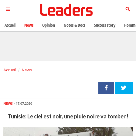
Accueil
News
Opinion
Notes & Docs
Success story
Homma
Accueil
News
NEWS
- 17.07.2020
Tunisie: Le ciel est noir, une pluie noire va tomber !