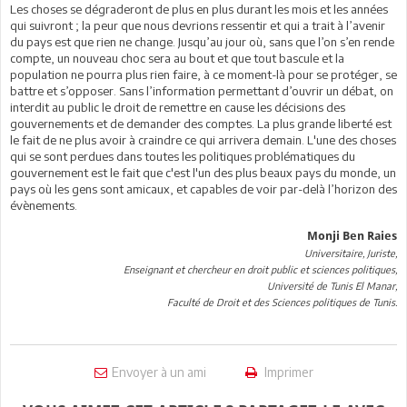
Les choses se dégraderont de plus en plus durant les mois et les années
qui suivront ; la peur que nous devrions ressentir et qui a trait à l’avenir
du pays est que rien ne change. Jusqu’au jour où, sans que l’on s’en rende
compte, un nouveau choc sera au bout et que tout bascule et la
population ne pourra plus rien faire, à ce moment-là pour se protéger, se
battre et s’opposer. Sans l’information permettant d’ouvrir un débat, on
interdit au public le droit de remettre en cause les décisions des
gouvernements et de demander des comptes. La plus grande liberté est
le fait de ne plus avoir à craindre ce qui arrivera demain. L'une des choses
qui se sont perdues dans toutes les politiques problématiques du
gouvernement est le fait que c'est l'un des plus beaux pays du monde, un
pays où les gens sont amicaux, et capables de voir par-delà l’horizon des
évènements.
Monji Ben Raies
Universitaire, Juriste,
Enseignant et chercheur en droit public et sciences politiques,
Université de Tunis El Manar,
Faculté de Droit et des Sciences politiques de Tunis.
Envoyer à un ami
Imprimer