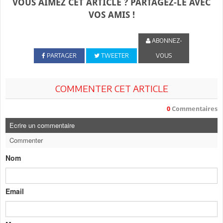
VOUS AIMEZ CET ARTICLE ? PARTAGEZ-LE AVEC
VOS AMIS !
ABONNEZ-
PARTAGER
TWEETER
VOUS
COMMENTER CET ARTICLE
0
Commentaires
Ecrire un commentaire
Commenter
Nom
Email