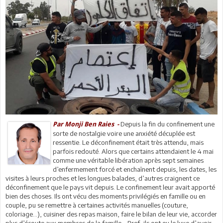
Depuis la fin du confinement une
Par Monji Ben Raies -
sorte de nostalgie voire une anxiété décuplée est
ressentie. Le déconfinement était très attendu, mais
parfois redouté. Alors que certains attendaient le 4 mai
comme une véritable libération après sept semaines
d’enfermement forcé et enchaînent depuis, les dates, les
visites à leurs proches et les longues balades, d’autres craignent ce
déconfinement que le pays vit depuis. Le confinement leur avait apporté
bien des choses. Ils ont vécu des moments privilégiés en famille ou en
couple, pu se remettre à certaines activités manuelles (couture,
coloriage…), cuisiner des repas maison, faire le bilan de leur vie, accorder
plus d’écoute aux membres de la famille… Bref, ils ont eu le luxe d’avoir