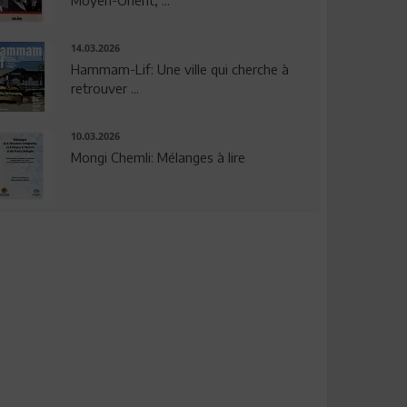
14.03.2026
Hammam-Lif: Une ville qui cherche à
retrouver ...
10.03.2026
Mongi Chemli: Mélanges à lire