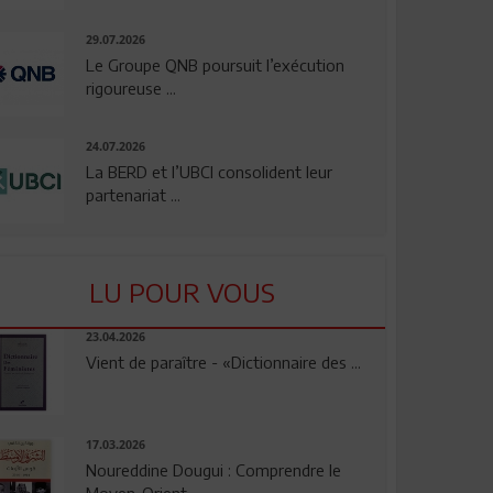
29.07.2026
Le Groupe QNB poursuit l’exécution
rigoureuse ...
24.07.2026
La BERD et l’UBCI consolident leur
partenariat ...
LU POUR VOUS
23.04.2026
Vient de paraître - «Dictionnaire des ...
17.03.2026
Noureddine Dougui : Comprendre le
Moyen-Orient, ...