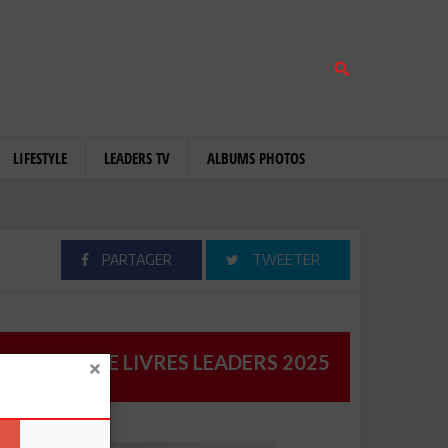
LIFESTYLE
LEADERS TV
ALBUMS PHOTOS
PARTAGER
TWEETER
CATALOGUE LIVRES LEADERS 2025