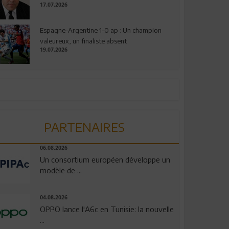
17.07.2026
Espagne-Argentine 1-0 ap : Un champion
valeureux, un finaliste absent
19.07.2026
PARTENAIRES
06.08.2026
Un consortium européen développe un
modèle de ...
04.08.2026
OPPO lance l'A6c en Tunisie: la nouvelle
...