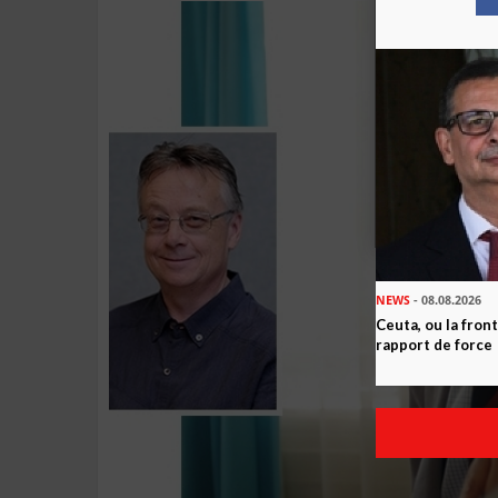
NEWS
- 08.08.2026
Ceuta, ou la fro
rapport de force