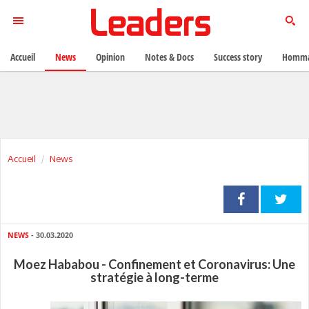
Accueil
News
Opinion
Notes & Docs
Success story
Homma
Accueil
News
NEWS
- 30.03.2020
Moez Hababou - Confinement et Coronavirus: Une
stratégie à long-terme