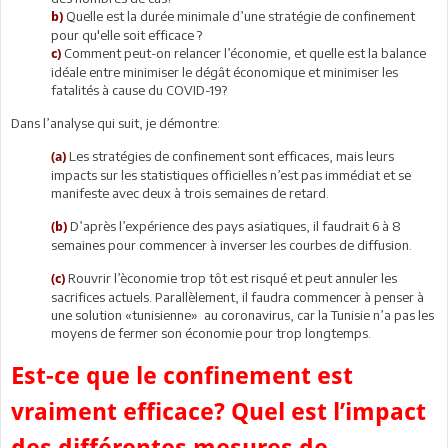
Quelle est la durée minimale d’une stratégie de confinement
b)
pour qu'elle soit efficace ?
Comment peut-on relancer l’économie, et quelle est la balance
c)
idéale entre minimiser le dégât économique et minimiser les
fatalités à cause du COVID-19?
Dans l’analyse qui suit, je démontre:
Les stratégies de confinement sont efficaces, mais leurs
(a)
impacts sur les statistiques officielles n’est pas immédiat et se
manifeste avec deux à trois semaines de retard.
D’après l’expérience des pays asiatiques, il faudrait 6 à 8
(b)
semaines pour commencer à inverser les courbes de diffusion.
Rouvrir l’èconomie trop tôt est risqué et peut annuler les
(c)
sacrifices actuels. Parallèlement, il faudra commencer à penser à
une solution «tunisienne» au coronavirus, car la Tunisie n’a pas les
moyens de fermer son économie pour trop longtemps.
Est-ce que le confinement est
vraiment efficace? Quel est l’impact
des différentes mesures de