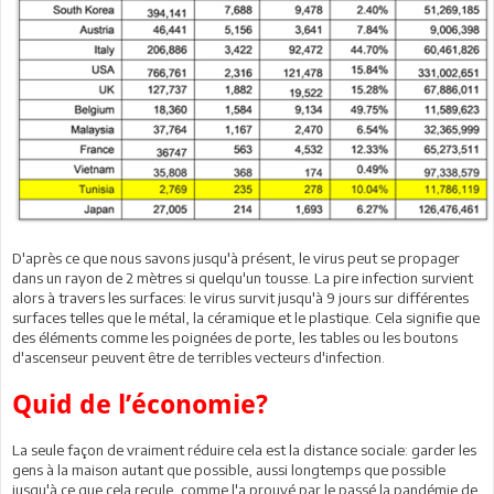
D'après ce que nous savons jusqu'à présent, le virus peut se propager
dans un rayon de 2 mètres si quelqu'un tousse. La pire infection survient
alors à travers les surfaces: le virus survit jusqu'à 9 jours sur différentes
surfaces telles que le métal, la céramique et le plastique. Cela signifie que
des éléments comme les poignées de porte, les tables ou les boutons
d'ascenseur peuvent être de terribles vecteurs d'infection.
Quid de l’économie?
La seule façon de vraiment réduire cela est la distance sociale: garder les
gens à la maison autant que possible, aussi longtemps que possible
jusqu'à ce que cela recule, comme l'a prouvé par le passé la pandémie de