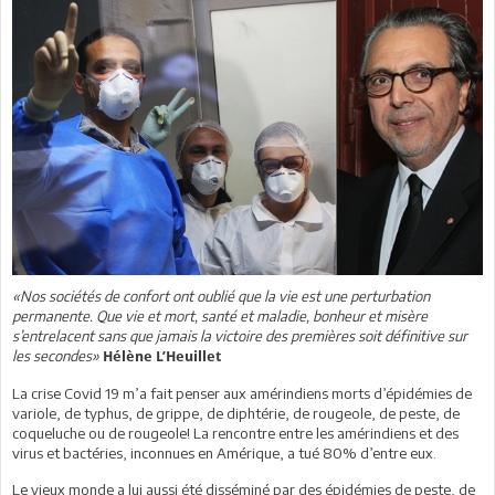
«Nos sociétés de confort ont oublié que la vie est une perturbation
permanente. Que vie et mort, santé et maladie, bonheur et misère
s’entrelacent sans que jamais la victoire des premières soit définitive sur
les secondes»
Hélène L’Heuillet
La crise Covid 19 m’a fait penser aux amérindiens morts d’épidémies de
variole, de typhus, de grippe, de diphtérie, de rougeole, de peste, de
coqueluche ou de rougeole! La rencontre entre les amérindiens et des
virus et bactéries, inconnues en Amérique, a tué 80% d’entre eux.
Le vieux monde a lui aussi été disséminé par des épidémies de peste, de