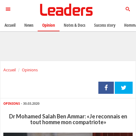
Accueil
News
Opinion
Notes & Docs
Success story
Homma
Accueil
Opinions
OPINIONS
- 30.03.2020
Dr Mohamed Salah Ben Ammar: «Je reconnais en
tout homme mon compatriote»