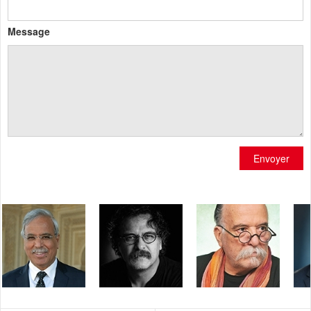
Message
Envoyer