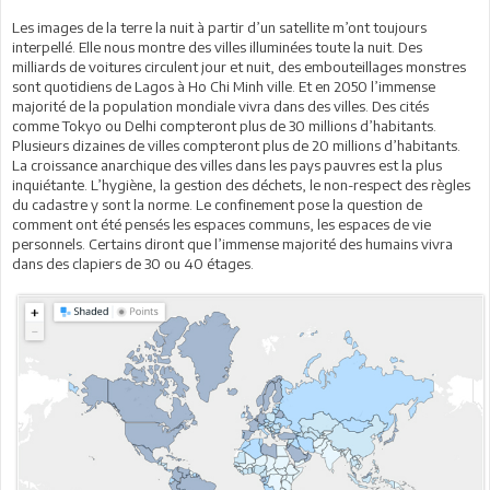
Les images de la terre la nuit à partir d’un satellite m’ont toujours
interpellé. Elle nous montre des villes illuminées toute la nuit. Des
milliards de voitures circulent jour et nuit, des embouteillages monstres
sont quotidiens de Lagos à Ho Chi Minh ville. Et en 2050 l’immense
majorité de la population mondiale vivra dans des villes. Des cités
comme Tokyo ou Delhi compteront plus de 30 millions d’habitants.
Plusieurs dizaines de villes compteront plus de 20 millions d’habitants.
La croissance anarchique des villes dans les pays pauvres est la plus
inquiétante. L’hygiène, la gestion des déchets, le non-respect des règles
du cadastre y sont la norme. Le confinement pose la question de
comment ont été pensés les espaces communs, les espaces de vie
personnels. Certains diront que l’immense majorité des humains vivra
dans des clapiers de 30 ou 40 étages.