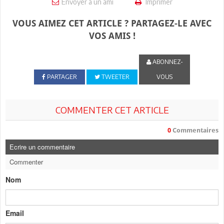
Envoyer à un ami
Imprimer
VOUS AIMEZ CET ARTICLE ? PARTAGEZ-LE AVEC
VOS AMIS !
ABONNEZ-
PARTAGER
TWEETER
VOUS
COMMENTER CET ARTICLE
0
Commentaires
Ecrire un commentaire
Commenter
Nom
Email