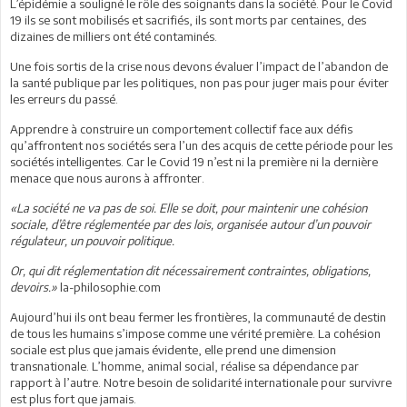
L’épidémie a souligné le rôle des soignants dans la société. Pour le Covid
19 ils se sont mobilisés et sacrifiés, ils sont morts par centaines, des
dizaines de milliers ont été contaminés.
Une fois sortis de la crise nous devons évaluer l’impact de l’abandon de
la santé publique par les politiques, non pas pour juger mais pour éviter
les erreurs du passé.
Apprendre à construire un comportement collectif face aux défis
qu’affrontent nos sociétés sera l’un des acquis de cette période pour les
sociétés intelligentes. Car le Covid 19 n’est ni la première ni la dernière
menace que nous aurons à affronter.
«La société ne va pas de soi. Elle se doit, pour maintenir une cohésion
sociale, d’être réglementée par des lois, organisée autour d’un pouvoir
régulateur, un pouvoir politique.
Or, qui dit réglementation dit nécessairement contraintes, obligations,
devoirs.»
la-philosophie.com
Aujourd’hui ils ont beau fermer les frontières, la communauté de destin
de tous les humains s’impose comme une vérité première. La cohésion
sociale est plus que jamais évidente, elle prend une dimension
transnationale. L’homme, animal social, réalise sa dépendance par
rapport à l’autre. Notre besoin de solidarité internationale pour survivre
est plus fort que jamais.