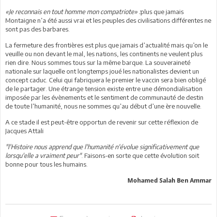
«Je reconnais en tout homme mon compatriote» :
plus que jamais
Montaigne n’a été aussi vrai et les peuples des civilisations différentes ne
sont pas des barbares.
La fermeture des frontières est plus que jamais d’actualité mais qu’on le
veuille ou non devant le mal, les nations, les continents ne veulent plus
rien dire. Nous sommes tous sur la même barque. La souveraineté
nationale sur laquelle ont longtemps joué les nationalistes devient un
concept caduc. Celui qui fabriquera le premier le vaccin sera bien obligé
de le partager. Une étrange tension existe entre une démondialisation
imposée par les évènements et le sentiment de communauté de destin
de toute l’humanité, nous ne sommes qu’au début d’une ère nouvelle.
A ce stade il est peut-être opportun de revenir sur cette réflexion de
Jacques Attali
"l'Histoire nous apprend que l'humanité n'évolue significativement que
lorsqu'elle a vraiment peur"
. Faisons-en sorte que cette évolution soit
bonne pour tous les humains.
Mohamed Salah Ben Ammar