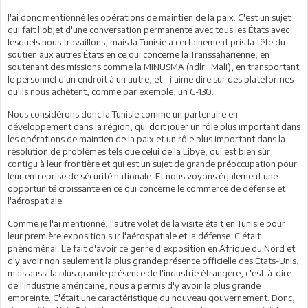
J'ai donc mentionné les opérations de maintien de la paix. C'est un sujet
qui fait l'objet d'une conversation permanente avec tous les États avec
lesquels nous travaillons, mais la Tunisie a certainement pris la tête du
soutien aux autres États en ce qui concerne la Transsaharienne, en
soutenant des missions comme la MINUSMA (ndlr : Mali), en transportant
le personnel d'un endroit à un autre, et - j'aime dire sur des plateformes
qu'ils nous achètent, comme par exemple, un C-130.
Nous considérons donc la Tunisie comme un partenaire en
développement dans la région, qui doit jouer un rôle plus important dans
les opérations de maintien de la paix et un rôle plus important dans la
résolution de problèmes tels que celui de la Libye, qui est bien sûr
contigu à leur frontière et qui est un sujet de grande préoccupation pour
leur entreprise de sécurité nationale. Et nous voyons également une
opportunité croissante en ce qui concerne le commerce de défense et
l'aérospatiale.
Comme je l'ai mentionné, l'autre volet de la visite était en Tunisie pour
leur première exposition sur l'aérospatiale et la défense. C'était
phénoménal. Le fait d'avoir ce genre d'exposition en Afrique du Nord et
d'y avoir non seulement la plus grande présence officielle des États-Unis,
mais aussi la plus grande présence de l'industrie étrangère, c'est-à-dire
de l'industrie américaine, nous a permis d'y avoir la plus grande
empreinte. C'était une caractéristique du nouveau gouvernement. Donc,