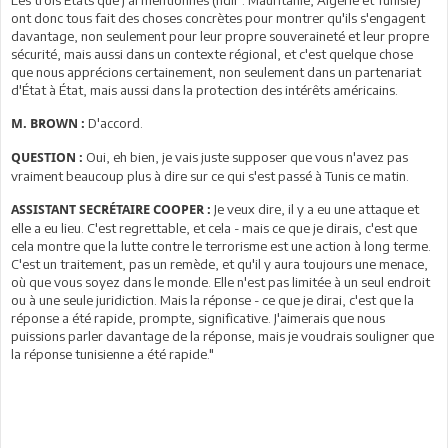
ont donc tous fait des choses concrètes pour montrer qu'ils s'engagent
davantage, non seulement pour leur propre souveraineté et leur propre
sécurité, mais aussi dans un contexte régional, et c'est quelque chose
que nous apprécions certainement, non seulement dans un partenariat
d'État à État, mais aussi dans la protection des intérêts américains.
D'accord.
M. BROWN :
Oui, eh bien, je vais juste supposer que vous n'avez pas
QUESTION :
vraiment beaucoup plus à dire sur ce qui s'est passé à Tunis ce matin.
Je veux dire, il y a eu une attaque et
ASSISTANT SECRÉTAIRE COOPER :
elle a eu lieu. C'est regrettable, et cela - mais ce que je dirais, c'est que
cela montre que la lutte contre le terrorisme est une action à long terme.
C'est un traitement, pas un remède, et qu'il y aura toujours une menace,
où que vous soyez dans le monde. Elle n'est pas limitée à un seul endroit
ou à une seule juridiction. Mais la réponse - ce que je dirai, c'est que la
réponse a été rapide, prompte, significative. J'aimerais que nous
puissions parler davantage de la réponse, mais je voudrais souligner que
la réponse tunisienne a été rapide."