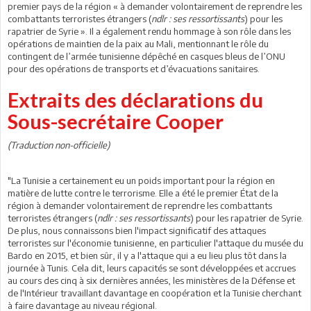
premier pays de la région « à demander volontairement de reprendre les
combattants terroristes étrangers (
ndlr : ses ressortissants
) pour les
rapatrier de Syrie ». Il a également rendu hommage à son rôle dans les
opérations de maintien de la paix au Mali, mentionnant le rôle du
contingent de l’armée tunisienne dépêché en casques bleus de l’ONU
pour des opérations de transports et d’évacuations sanitaires.
Extraits des déclarations du
Sous-secrétaire Cooper
(Traduction non-officielle)
"La Tunisie a certainement eu un poids important pour la région en
matière de lutte contre le terrorisme. Elle a été le premier État de la
région à demander volontairement de reprendre les combattants
terroristes étrangers (
ndlr : ses ressortissants
) pour les rapatrier de Syrie.
De plus, nous connaissons bien l'impact significatif des attaques
terroristes sur l'économie tunisienne, en particulier l'attaque du musée du
Bardo en 2015, et bien sûr, il y a l'attaque qui a eu lieu plus tôt dans la
journée à Tunis. Cela dit, leurs capacités se sont développées et accrues
au cours des cinq à six dernières années, les ministères de la Défense et
de l'Intérieur travaillant davantage en coopération et la Tunisie cherchant
à faire davantage au niveau régional.