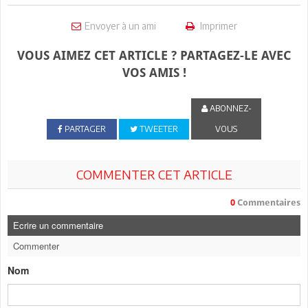
Envoyer à un ami
Imprimer
VOUS AIMEZ CET ARTICLE ? PARTAGEZ-LE AVEC
VOS AMIS !
ABONNEZ-
PARTAGER
TWEETER
VOUS
COMMENTER CET ARTICLE
0
Commentaires
Ecrire un commentaire
Commenter
Nom