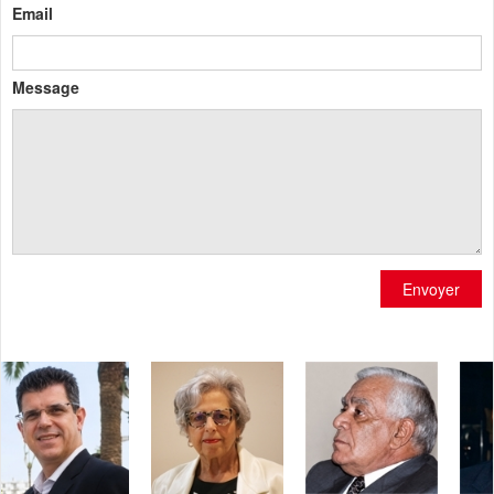
Email
Message
Envoyer