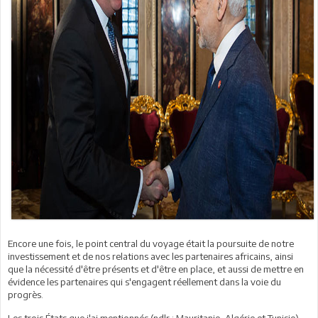
Encore une fois, le point central du voyage était la poursuite de notre
investissement et de nos relations avec les partenaires africains, ainsi
que la nécessité d'être présents et d'être en place, et aussi de mettre en
évidence les partenaires qui s'engagent réellement dans la voie du
progrès.
Les trois États que j'ai mentionnés (ndlr : Mauritanie, Algérie et Tunisie)