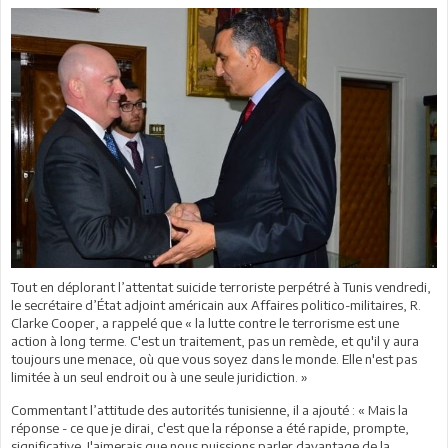
Tout en déplorant l’attentat suicide terroriste perpétré à Tunis vendredi,
le secrétaire d’État adjoint américain aux Affaires politico-militaires, R.
Clarke Cooper, a rappelé que « la lutte contre le terrorisme est une
action à long terme. C'est un traitement, pas un remède, et qu'il y aura
toujours une menace, où que vous soyez dans le monde. Elle n'est pas
limitée à un seul endroit ou à une seule juridiction. »
Commentant l’attitude des autorités tunisienne, il a ajouté : « Mais la
réponse - ce que je dirai, c'est que la réponse a été rapide, prompte,
significative. J'aimerais que nous puissions parler davantage de la