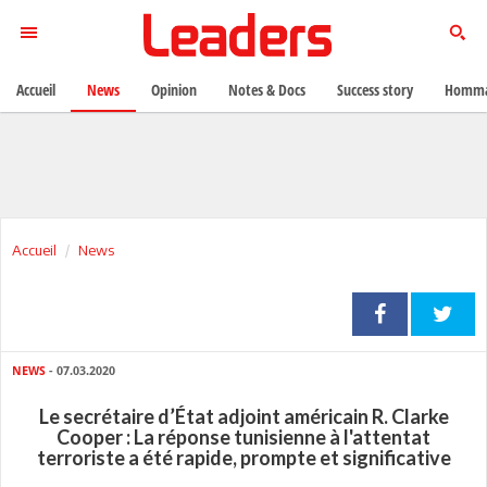
Accueil
News
Opinion
Notes & Docs
Success story
Homma
Accueil
News
NEWS
- 07.03.2020
Le secrétaire d’État adjoint américain R. Clarke
Cooper : La réponse tunisienne à l'attentat
terroriste a été rapide, prompte et significative