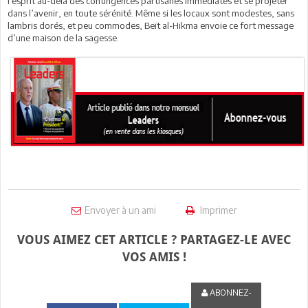
l’esprit au-delà des contingences partisanes immédiates et se projeter
dans l’avenir, en toute sérénité. Même si les locaux sont modestes, sans
lambris dorés, et peu commodes, Beït al-Hikma envoie ce fort message
d’une maison de la sagesse.
Envoyer à un ami
Imprimer
VOUS AIMEZ CET ARTICLE ? PARTAGEZ-LE AVEC
VOS AMIS !
ABONNEZ-