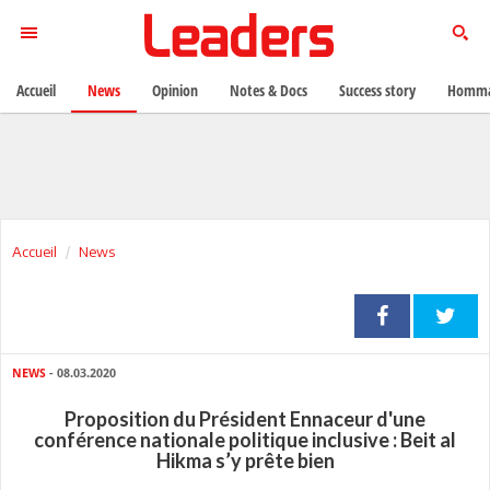
Accueil
News
Opinion
Notes & Docs
Success story
Homma
Accueil
News
NEWS
- 08.03.2020
Proposition du Président Ennaceur d'une
conférence nationale politique inclusive : Beit al
Hikma s’y prête bien