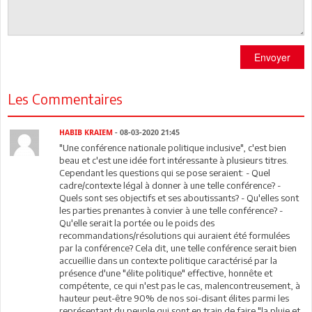
Envoyer
Les Commentaires
HABIB KRAIEM
- 08-03-2020 21:45
"Une conférence nationale politique inclusive", c'est bien
beau et c'est une idée fort intéressante à plusieurs titres.
Cependant les questions qui se pose seraient: - Quel
cadre/contexte légal à donner à une telle conférence? -
Quels sont ses objectifs et ses aboutissants? - Qu'elles sont
les parties prenantes à convier à une telle conférence? -
Qu'elle serait la portée ou le poids des
recommandations/résolutions qui auraient été formulées
par la conférence? Cela dit, une telle conférence serait bien
accueillie dans un contexte politique caractérisé par la
présence d'une "élite politique" effective, honnête et
compétente, ce qui n'est pas le cas, malencontreusement, à
hauteur peut-être 90% de nos soi-disant élites parmi les
représentant du peuple qui sont en train de faire "la pluie et