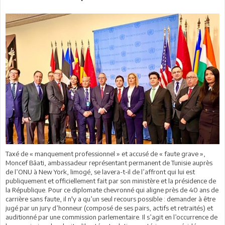
Taxé de « manquement professionnel » et accusé de « faute grave »,
Moncef Bâati, ambassadeur représentant permanent de Tunisie auprès
de l’ONU à New York, limogé, se lavera-t-il de l’affront qui lui est
publiquement et officiellement fait par son ministère et la présidence de
la République. Pour ce diplomate chevronné qui aligne près de 40 ans de
carrière sans faute, il n'y a qu’un seul recours possible : demander à être
jugé par un jury d’honneur (composé de ses pairs, actifs et retraités) et
auditionné par une commission parlementaire. Il s’agit en l’occurrence de