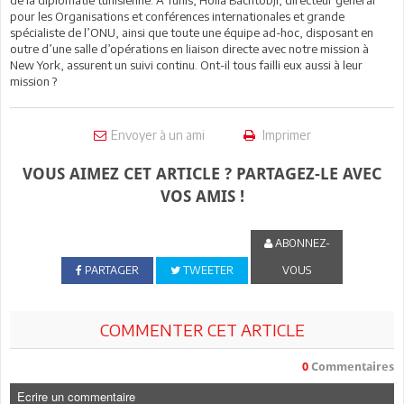
pour les Organisations et conférences internationales et grande
spécialiste de l’ONU, ainsi que toute une équipe ad-hoc, disposant en
outre d’une salle d’opérations en liaison directe avec notre mission à
New York, assurent un suivi continu. Ont-il tous failli eux aussi à leur
mission ?
Envoyer à un ami
Imprimer
VOUS AIMEZ CET ARTICLE ? PARTAGEZ-LE AVEC
VOS AMIS !
ABONNEZ-
PARTAGER
TWEETER
VOUS
COMMENTER CET ARTICLE
0
Commentaires
Ecrire un commentaire