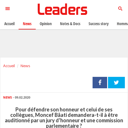
Accueil
News
Opinion
Notes & Docs
Success story
Homma
Accueil
News
NEWS
- 09.02.2020
Pour défendre son honneur et celui de ses
collègues, Moncef Bâati demandera-t-il à être
auditionné par un jury d’honneur et une commission
parlementaire ?