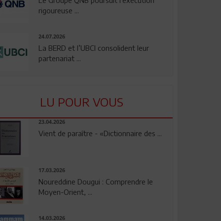
rigoureuse ...
24.07.2026
La BERD et l’UBCI consolident leur
partenariat ...
LU POUR VOUS
23.04.2026
Vient de paraître - «Dictionnaire des ...
17.03.2026
Noureddine Dougui : Comprendre le
Moyen-Orient, ...
14.03.2026