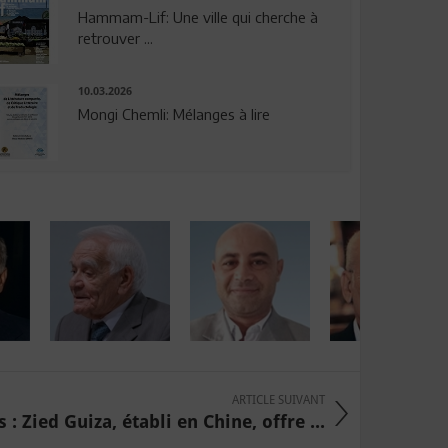
Hammam-Lif: Une ville qui cherche à
retrouver ...
10.03.2026
Mongi Chemli: Mélanges à lire
ARTICLE SUIVANT
: Zied Guiza, établi en Chine, offre ...