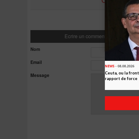
Ecrire un commentaire
Nom
Email
NEWS
- 08.08.2026
Ceuta, ou la fro
Message
rapport de force