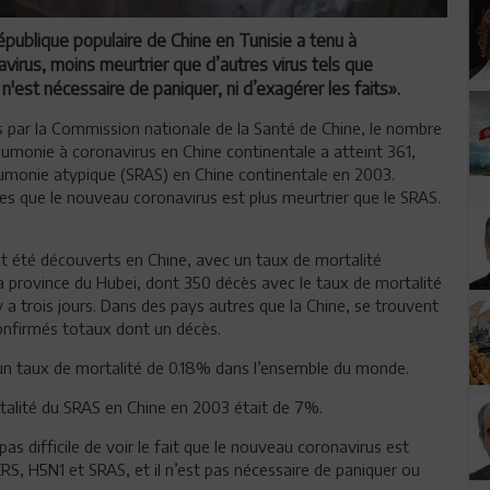
ublique populaire de Chine en Tunisie a tenu à
avirus, moins meurtrier que d’autres virus tels que
est nécessaire de paniquer, ni d’exagérer les faits».
és par la Commission nationale de la Santé de Chine, le nombre
umonie à coronavirus en Chine continentale a atteint 361,
umonie atypique (SRAS) en Chine continentale en 2003.
s que le nouveau coronavirus est plus meurtrier que le SRAS.
nt été découverts en Chine, avec un taux de mortalité
la province du Hubei, dont 350 décès avec le taux de mortalité
y a trois jours. Dans des pays autres que la Chine, se trouvent
onfirmés totaux dont un décès.
un taux de mortalité de 0.18% dans l’ensemble du monde.
talité du SRAS en Chine en 2003 était de 7%.
pas difficile de voir le fait que le nouveau coronavirus est
RS, H5N1 et SRAS, et il n’est pas nécessaire de paniquer ou