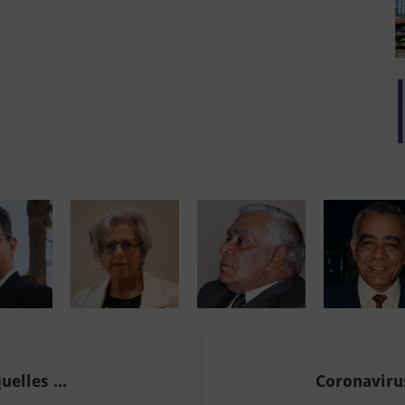
elles ...
Coronavirus 