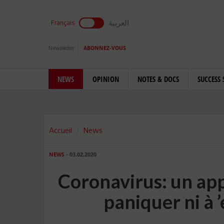
العربية
Français
Newsletter
ABONNEZ-VOUS
NEWS
OPINION
NOTES & DOCS
SUCCESS 
Accueil
News
NEWS
- 03.02.2020
Coronavirus: un app
paniquer ni à ’