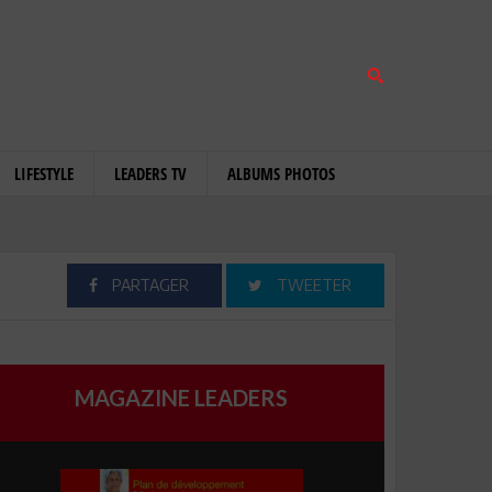
LIFESTYLE
LEADERS TV
ALBUMS PHOTOS
PARTAGER
TWEETER
MAGAZINE LEADERS