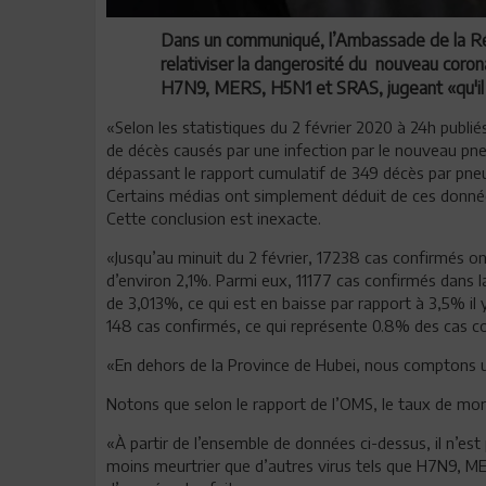
Dans un communiqué, l’Ambassade de la Rép
relativiser la dangerosité du nouveau coron
H7N9, MERS, H5N1 et SRAS, jugeant «qu'il n'
«Selon les statistiques du 2 février 2020 à 24h publi
de décès causés par une infection par le nouveau pne
dépassant le rapport cumulatif de 349 décès par pne
Certains médias ont simplement déduit de ces donnée
Cette conclusion est inexacte.
«Jusqu’au minuit du 2 février, 17238 cas confirmés o
d’environ 2,1%. Parmi eux, 11177 cas confirmés dans 
de 3,013%, ce qui est en baisse par rapport à 3,5% il 
148 cas confirmés, ce qui représente 0.8% des cas c
«En dehors de la Province de Hubei, nous comptons 
Notons que selon le rapport de l’OMS, le taux de mor
«À partir de l’ensemble de données ci-dessus, il n’est 
moins meurtrier que d’autres virus tels que H7N9, ME