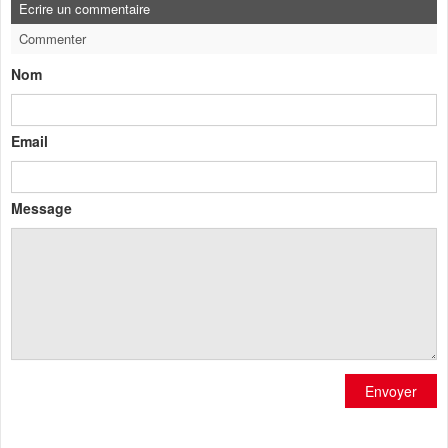
Ecrire un commentaire
Commenter
Nom
Email
Message
Envoyer