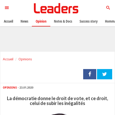
Accueil
News
Opinion
Notes & Docs
Success story
Homma
Accueil
Opinions
OPINIONS
- 23.01.2020
La démocratie donne le droit de vote, et ce droit,
celui de subir les inégalités