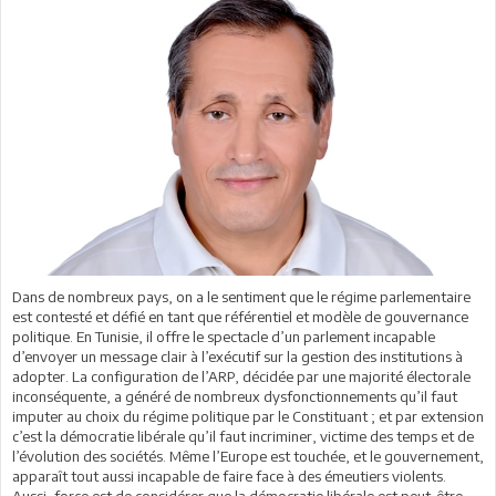
Dans de nombreux pays, on a le sentiment que le régime parlementaire
est contesté et défié en tant que référentiel et modèle de gouvernance
politique. En Tunisie, il offre le spectacle d’un parlement incapable
d’envoyer un message clair à l’exécutif sur la gestion des institutions à
adopter. La configuration de l’ARP, décidée par une majorité électorale
inconséquente, a généré de nombreux dysfonctionnements qu’il faut
imputer au choix du régime politique par le Constituant ; et par extension
c’est la démocratie libérale qu’il faut incriminer, victime des temps et de
l’évolution des sociétés. Même l’Europe est touchée, et le gouvernement,
apparaît tout aussi incapable de faire face à des émeutiers violents.
Aussi, force est de considérer que la démocratie libérale est peut-être