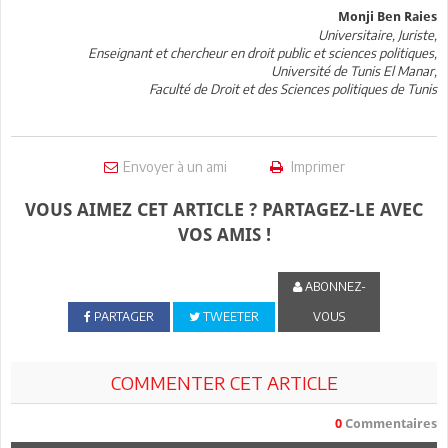
Monji Ben Raies
Universitaire, Juriste,
Enseignant et chercheur en droit public et sciences politiques,
Université de Tunis El Manar,
Faculté de Droit et des Sciences politiques de Tunis
Envoyer à un ami
Imprimer
VOUS AIMEZ CET ARTICLE ? PARTAGEZ-LE AVEC
VOS AMIS !
ABONNEZ-
PARTAGER
TWEETER
VOUS
COMMENTER CET ARTICLE
0
Commentaires