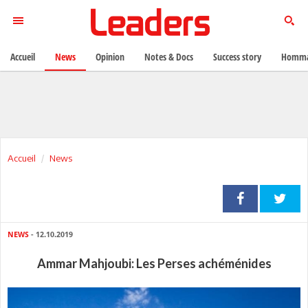
Accueil
News
Opinion
Notes & Docs
Success story
Homma
Accueil
News
NEWS
- 12.10.2019
Ammar Mahjoubi: Les Perses achéménides