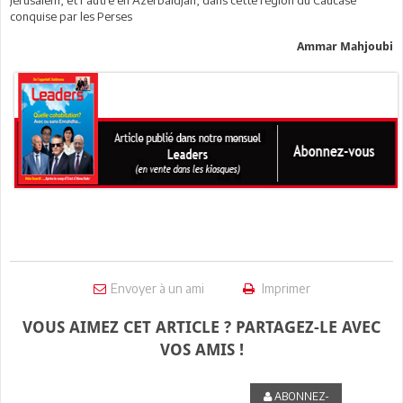
Jérusalem, et l’autre en Azerbaïdjan, dans cette région du Caucase
conquise par les Perses
Ammar Mahjoubi
Envoyer à un ami
Imprimer
VOUS AIMEZ CET ARTICLE ? PARTAGEZ-LE AVEC
VOS AMIS !
ABONNEZ-