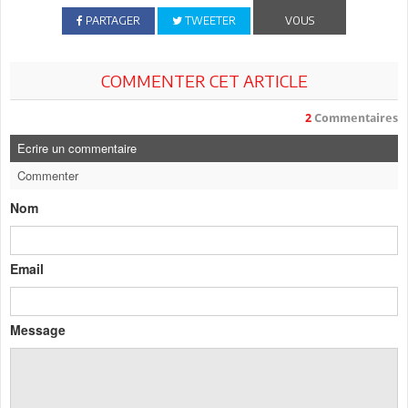
PARTAGER
TWEETER
VOUS
COMMENTER CET ARTICLE
2
Commentaires
Ecrire un commentaire
Commenter
Nom
Email
Message