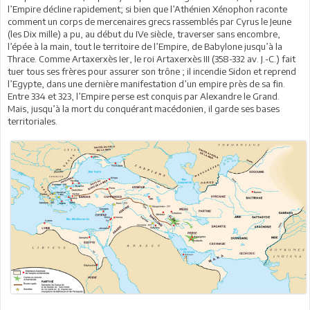
l’Empire décline rapidement; si bien que l’Athénien Xénophon raconte
comment un corps de mercenaires grecs rassemblés par Cyrus le Jeune
(les Dix mille) a pu, au début du IVe siècle, traverser sans encombre,
l’épée à la main, tout le territoire de l’Empire, de Babylone jusqu’à la
Thrace. Comme Artaxerxès Ier, le roi Artaxerxès III (358-332 av. J.-C.) fait
tuer tous ses frères pour assurer son trône ; il incendie Sidon et reprend
l’Egypte, dans une dernière manifestation d’un empire près de sa fin.
Entre 334 et 323, l’Empire perse est conquis par Alexandre le Grand.
Mais, jusqu’à la mort du conquérant macédonien, il garde ses bases
territoriales.