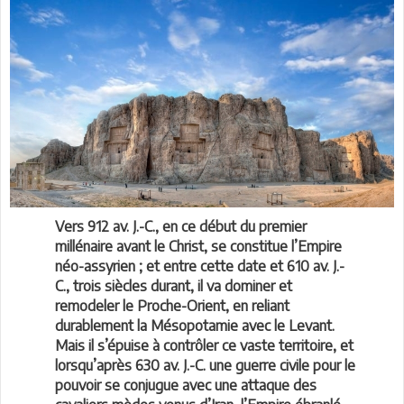
Vers 912 av. J.-C., en ce début du premier
millénaire avant le Christ, se constitue l’Empire
néo-assyrien ; et entre cette date et 610 av. J.-
C., trois siècles durant, il va dominer et
remodeler le Proche-Orient, en reliant
durablement la Mésopotamie avec le Levant.
Mais il s’épuise à contrôler ce vaste territoire, et
lorsqu’après 630 av. J.-C. une guerre civile pour le
pouvoir se conjugue avec une attaque des