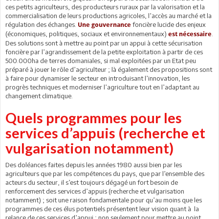
ces petits agriculteurs, des producteurs ruraux par la valorisation et la
commercialisation de leurs productions agricoles, l’accès au marché et la
régulation des échanges.
foncière lucide des enjeux
Une gouvernance
(économiques, politiques, sociaux et environnementaux)
.
est nécessaire
Des solutions sont à mettre au point par un appui à cette sécurisation
foncière par l’agrandissement de la petite exploitation à partir de ces
500.000ha de terres domaniales, si mal exploitées par un Etat peu
préparé à jouer le rôle d’agriculteur ; là également des propositions sont
à faire pour dynamiser le secteur en introduisant l’innovation, les
progrès techniques et moderniser l’agriculture tout en l’adaptant au
changement climatique.
Quels programmes pour les
services d’appuis (recherche et
vulgarisation notamment)
Des doléances faites depuis les années 1980 aussi bien par les
agriculteurs que par les compétences du pays, que par l’ensemble des
acteurs du secteur, il s’est toujours dégagé un fort besoin de
renforcement des services d’appuis (recherche et vulgarisation
notamment) ; soit une raison fondamentale pour qu’au moins que les
programmes de ces élus potentiels présentent leur vision quant à la
relance de ces services d’appui ; non seulement pour mettre au point