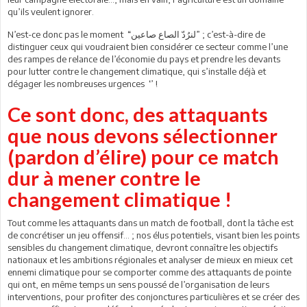
qu’ils veulent ignorer.
N’est-ce donc pas le moment “لنرُدّ الصاع صاعين” ; c’est-à-dire de
distinguer ceux qui voudraient bien considérer ce secteur comme l’une
des rampes de relance de l’économie du pays et prendre les devants
pour lutter contre le changement climatique, qui s’installe déjà et
dégager les nombreuses urgences ‘’ !
Ce sont donc, des attaquants
que nous devons sélectionner
(pardon d’élire) pour ce match
dur à mener contre le
changement climatique !
Tout comme les attaquants dans un match de football, dont la tâche est
de concrétiser un jeu offensif... ; nos élus potentiels, visant bien les points
sensibles du changement climatique, devront connaître les objectifs
nationaux et les ambitions régionales et analyser de mieux en mieux cet
ennemi climatique pour se comporter comme des attaquants de pointe
qui ont, en même temps un sens poussé de l’organisation de leurs
interventions, pour profiter des conjonctures particulières et se créer des