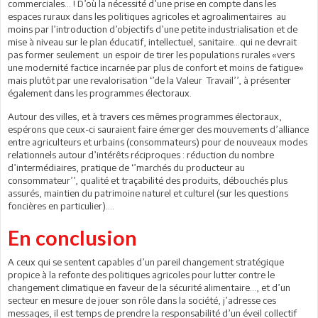
commerciales… ! D’où la nécessité d’une prise en compte dans les
espaces ruraux dans les politiques agricoles et agroalimentaires au
moins par l’introduction d’objectifs d’une petite industrialisation et de
mise à niveau sur le plan éducatif, intellectuel, sanitaire…qui ne devrait
pas former seulement un espoir de tirer les populations rurales «vers
une modernité factice incarnée par plus de confort et moins de fatigue»
mais plutôt par une revalorisation ‘’de la Valeur Travail’’, à présenter
également dans les programmes électoraux.
Autour des villes, et à travers ces mêmes programmes électoraux,
espérons que ceux-ci sauraient faire émerger des mouvements d’alliance
entre agriculteurs et urbains (consommateurs) pour de nouveaux modes
relationnels autour d’intérêts réciproques : réduction du nombre
d’intermédiaires, pratique de ‘’marchés du producteur au
consommateur’’, qualité et traçabilité des produits, débouchés plus
assurés, maintien du patrimoine naturel et culturel (sur les questions
foncières en particulier)….
En conclusion
A ceux qui se sentent capables d’un pareil changement stratégique
propice à la refonte des politiques agricoles pour lutter contre le
changement climatique en faveur de la sécurité alimentaire…, et d’un
secteur en mesure de jouer son rôle dans la société, j’adresse ces
messages, il est temps de prendre la responsabilité d’un éveil collectif