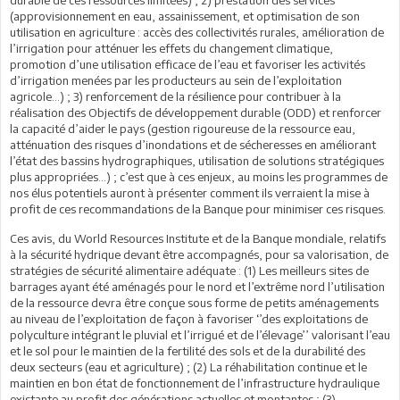
(approvisionnement en eau, assainissement, et optimisation de son
utilisation en agriculture : accès des collectivités rurales, amélioration de
l’irrigation pour atténuer les effets du changement climatique,
promotion d’une utilisation efficace de l’eau et favoriser les activités
d’irrigation menées par les producteurs au sein de l’exploitation
agricole…) ; 3) renforcement de la résilience pour contribuer à la
réalisation des Objectifs de développement durable (ODD) et renforcer
la capacité d’aider le pays (gestion rigoureuse de la ressource eau,
atténuation des risques d’inondations et de sécheresses en améliorant
l’état des bassins hydrographiques, utilisation de solutions stratégiques
plus appropriées…) ; c’est que à ces enjeux, au moins les programmes de
nos élus potentiels auront à présenter comment ils verraient la mise à
profit de ces recommandations de la Banque pour minimiser ces risques.
Ces avis, du World Resources Institute et de la Banque mondiale, relatifs
à la sécurité hydrique devant être accompagnés, pour sa valorisation, de
stratégies de sécurité alimentaire adéquate : (1) Les meilleurs sites de
barrages ayant été aménagés pour le nord et l’extrême nord l’utilisation
de la ressource devra être conçue sous forme de petits aménagements
au niveau de l’exploitation de façon à favoriser ‘’des exploitations de
polyculture intégrant le pluvial et l’irrigué et de l’élevage’’ valorisant l’eau
et le sol pour le maintien de la fertilité des sols et de la durabilité des
deux secteurs (eau et agriculture) ; (2) La réhabilitation continue et le
maintien en bon état de fonctionnement de l’infrastructure hydraulique
existante au profit des générations actuelles et montantes ; (3)