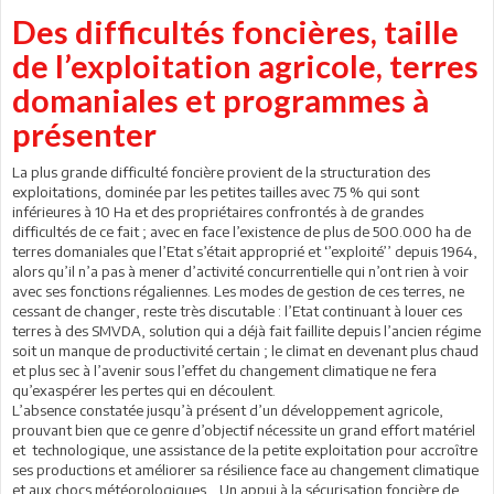
Des difficultés foncières, taille
de l’exploitation agricole, terres
domaniales et programmes à
présenter
La plus grande difficulté foncière provient de la structuration des
exploitations, dominée par les petites tailles avec 75 % qui sont
inférieures à 10 Ha et des propriétaires confrontés à de grandes
difficultés de ce fait ; avec en face l’existence de plus de 500.000 ha de
terres domaniales que l’Etat s’était approprié et ‘’exploité’’ depuis 1964,
alors qu’il n’a pas à mener d’activité concurrentielle qui n’ont rien à voir
avec ses fonctions régaliennes. Les modes de gestion de ces terres, ne
cessant de changer, reste très discutable : l’Etat continuant à louer ces
terres à des SMVDA, solution qui a déjà fait faillite depuis l’ancien régime
soit un manque de productivité certain ; le climat en devenant plus chaud
et plus sec à l’avenir sous l’effet du changement climatique ne fera
qu’exaspérer les pertes qui en découlent.
L’absence constatée jusqu’à présent d’un développement agricole,
prouvant bien que ce genre d’objectif nécessite un grand effort matériel
et technologique, une assistance de la petite exploitation pour accroître
ses productions et améliorer sa résilience face au changement climatique
et aux chocs météorologiques… Un appui à la sécurisation foncière de