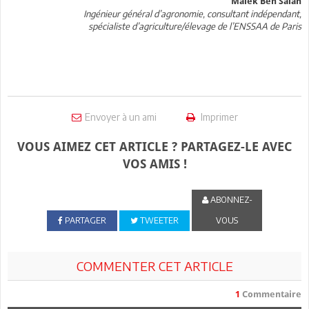
Malek Ben Salah
Ingénieur général d’agronomie, consultant indépendant,
spécialiste d’agriculture/élevage de l’ENSSAA de Paris
Envoyer à un ami
Imprimer
VOUS AIMEZ CET ARTICLE ? PARTAGEZ-LE AVEC
VOS AMIS !
ABONNEZ-
PARTAGER
TWEETER
VOUS
COMMENTER CET ARTICLE
1
Commentaire