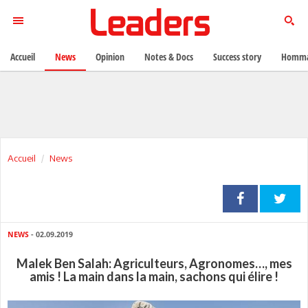
Accueil
News
Opinion
Notes & Docs
Success story
Homma
Accueil
News
NEWS
- 02.09.2019
Malek Ben Salah: Agriculteurs, Agronomes…, mes
amis ! La main dans la main, sachons qui élire !