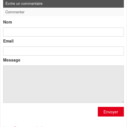
Ecrire un commentaire
Commenter
Nom
Email
Message
Envoyer