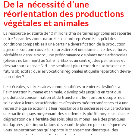
De la nécessité d’une
réorientation des productions
végétales et animales
La ressource existante de 10 millions d'ha de terres agricoles est répartie
entre 3 grandes zones naturelles qui ont représenté jusqu’ici des
conditions compatibles à une certaine diversification de la production
agricole : soit une couverture forestière et une dominance des cultures
céréalières dans le Nord, une prédominance de plantations arboricoles
(oliviers notamment) au Sahel, à Sfax et au centre), des palmeraies et
des parcours dans le Sud… ne semblant plus répondre aux besoins de
futurs objectifs ; quelles vocations régionales et quelle répartition devra-
t-on cibler ?
Les céréales, si nécessaires comme matières premières destinées à
l’alimentation humaine et animale, développés jusqu’ici en tant que
produits de consommation et de transformation, ont pu occuper nos
sols grâce à leurs caractéristiques d’espèces méditerranéennes et à une
recherche qui sélectionnait leur résistance à la sécheresse qui caractérise
une partie du pays moyennant des rendements plutôt moyens mais une
dégradation de la fertilité des sols, plus ou moins liée à des pratiques
inadaptées ; des importations devenant de plus en plus conséquentes !
Sous les perturbations qu’apporte le changement climatique, des