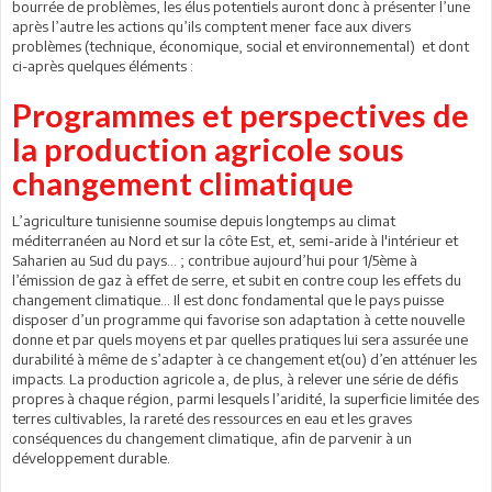
bourrée de problèmes, les élus potentiels auront donc à présenter l’une
après l’autre les actions qu’ils comptent mener face aux divers
problèmes (technique, économique, social et environnemental) et dont
ci-après quelques éléments :
Programmes et perspectives de
la production agricole sous
changement climatique
L’agriculture tunisienne soumise depuis longtemps au climat
méditerranéen au Nord et sur la côte Est, et, semi-aride à l'intérieur et
Saharien au Sud du pays… ; contribue aujourd’hui pour 1/5ème à
l’émission de gaz à effet de serre, et subit en contre coup les effets du
changement climatique… Il est donc fondamental que le pays puisse
disposer d’un programme qui favorise son adaptation à cette nouvelle
donne et par quels moyens et par quelles pratiques lui sera assurée une
durabilité à même de s’adapter à ce changement et(ou) d’en atténuer les
impacts. La production agricole a, de plus, à relever une série de défis
propres à chaque région, parmi lesquels l’aridité, la superficie limitée des
terres cultivables, la rareté des ressources en eau et les graves
conséquences du changement climatique, afin de parvenir à un
développement durable.