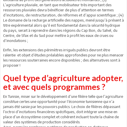
L’agriculture pluviale, en tant que mobilisateur très important des
ressources pluviales devra bénéficier de plus d’attention en termes
d’incitations, de restructuration, de réformes et d’appui scientifique ; (4)
Le domaine de la recharge artificielle des nappes, mené jusqu’à présent à
titre expérimental alors qu’il est fondamental dans la sécurité hydrique
du pays, serait à reprendre dans les régions du Cap Bon, du Sahel, du
Centre, de Sfax et du Sud pour mettre à profit les eaux de crues ou
d’inondations ;
Enfin, les extensions des périmètres irrigués publics devront être
ralentie et objet d’études préalables approfondies pour ne plus menacer
les ressources souterraines encore disponibles ; des alternatives sont à
proposer !
Quel type d’agriculture adopter,
et avec quels programmes ?
En Tunisie, miser sur le développement d’une filière telle que l’agriculture
constitue certes une opportunité pour l’économie tunisienne qui n’a
jamais été saisie par les pouvoirs publics. Le choix de filières dépassant
l’octroi d’incitations financières spécifiques, doit intégrer une mise en
place d’un écosystème complet et cohérent incluant toute la chaîne de
valeur des systèmes de production considérés.
Ainsi, parmi les nombreux systèmes de production on distingue