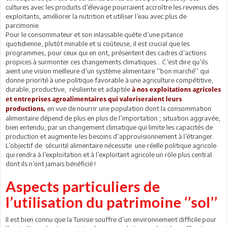
cultures avec les produits d’élevage pourraient accroître les revenus des
exploitants, améliorer la nutrition et utiliser l’eau avec plus de
parcimonie.
Pour le consommateur et son inlassable quête d’une pitance
quotidienne, plutôt minable et si coûteuse, il est crucial que les
programmes, pour ceux qui en ont, présentent des cadres d’actions
propices à surmonter ces changements climatiques… C’est dire qu’ils
aient une vision meilleure d’un système alimentaire ‘’bon marché’’ qui
donne priorité à une politique favorable à une agriculture compétitive,
durable, productive, résiliente et adaptée
à nos exploitations agricoles
et entreprises agroalimentaires qui valoriseraient leurs
en vue de nourrir une population dont la consommation
productions
,
alimentaire dépend de plus en plus de l’importation ; situation aggravée,
bien entendu, par un changement climatique qui limite les capacités de
production et augmente les besoins d’approvisionnement à l’étranger.
L’objectif de sécurité alimentaire nécessite une réelle politique agricole
qui rendra à l’exploitation et à l’exploitant agricole un rôle plus central
dont ils n’ont jamais bénéficié !
Aspects particuliers de
l’utilisation du patrimoine ‘’sol’’
Il est bien connu que la Tunisie souffre d’un environnement difficile pour