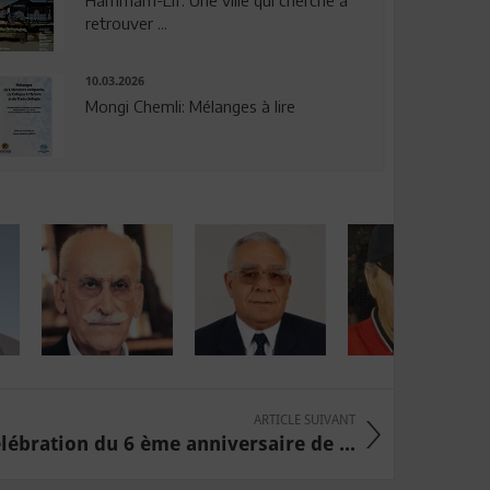
Hammam-Lif: Une ville qui cherche à
retrouver ...
10.03.2026
Mongi Chemli: Mélanges à lire
ARTICLE SUIVANT
lébration du 6 ème anniversaire de ...