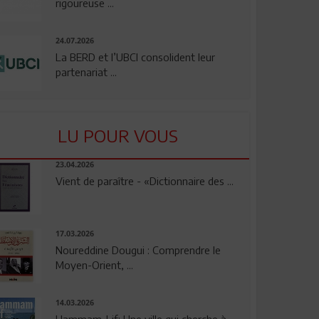
rigoureuse ...
24.07.2026
La BERD et l’UBCI consolident leur
partenariat ...
LU POUR VOUS
23.04.2026
Vient de paraître - «Dictionnaire des ...
17.03.2026
Noureddine Dougui : Comprendre le
Moyen-Orient, ...
14.03.2026