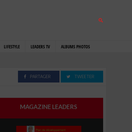
LIFESTYLE
LEADERS TV
ALBUMS PHOTOS
PARTAGER
TWEETER
MAGAZINE LEADERS