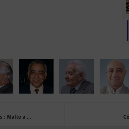
 : Malte a ...
Cé