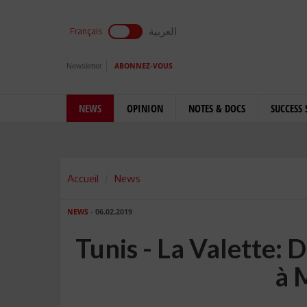
العربية
Français
Newsletter
ABONNEZ-VOUS
NEWS
OPINION
NOTES & DOCS
SUCCESS 
Accueil
News
NEWS
- 06.02.2019
Tunis - La Valette: D
à 