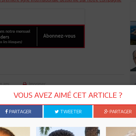
n ami
Imprimer
VOUS AVEZ AIMÉ CET ARTICLE ?
 ? PARTAGEZ-LE AVEC VOS AMIS !
PARTAGER
TWEETER
PARTAGER
TWEETER
ABONNEZ-VOUS