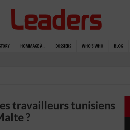
STORY
HOMMAGE À..
DOSSIERS
WHO'S WHO
BLOG
es travailleurs tunisiens
Malte ?