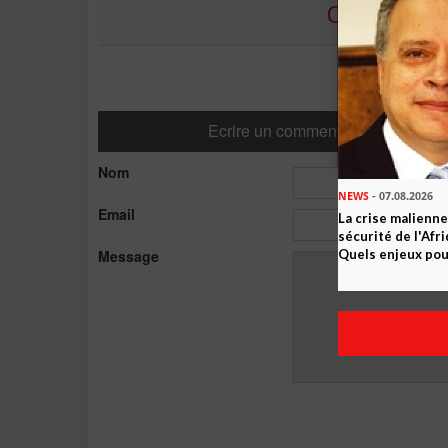
COMMENTE
Ecrire un commentaire
Nom
NEWS
- 07.08.2026
Email
La crise malienne
sécurité de l'Afr
Message
Quels enjeux pour