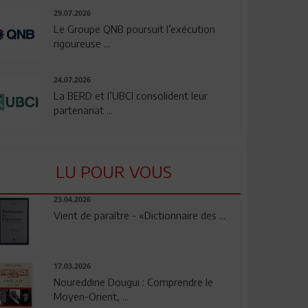
29.07.2026
Le Groupe QNB poursuit l’exécution
rigoureuse ...
24.07.2026
La BERD et l’UBCI consolident leur
partenariat ...
LU POUR VOUS
23.04.2026
Vient de paraître - «Dictionnaire des ...
17.03.2026
Noureddine Dougui : Comprendre le
Moyen-Orient, ...