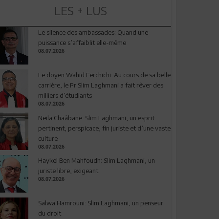
LES + LUS
Le silence des ambassades: Quand une
puissance s’affaiblit elle-même
08.07.2026
Le doyen Wahid Ferchichi: Au cours de sa belle
carrière, le Pr Slim Laghmani a fait rêver des
milliers d’étudiants
08.07.2026
Neila Chaâbane: Slim Laghmani, un esprit
pertinent, perspicace, fin juriste et d’une vaste
culture
08.07.2026
Haykel Ben Mahfoudh: Slim Laghmani, un
juriste libre, exigeant
08.07.2026
Salwa Hamrouni: Slim Laghmani, un penseur
du droit