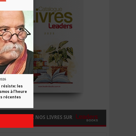
2026
 résiste: les
smos à l’heure
s récentes
COMMANDEZ NOS LIVRES SUR