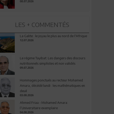
08.07.2026
LES + COMMENTÉS
La Galite : le joyau le plus au nord de l'Afrique
12.07.2026
Le régime Tayibat: Les dangers des discours
nutritionnels simplistes et non validés
09.07.2026
Hommages ponctués au recteur Mohamed
Amara, décédé lundi : les mathématiques en
deuil
03.08.2026
Ahmed Friaa - Mohamed Amara:
l’Universitaire exemplaire
04.08.2026