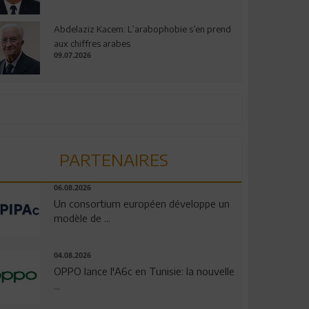
Abdelaziz Kacem: L’arabophobie s’en prend
aux chiffres arabes
09.07.2026
PARTENAIRES
06.08.2026
Un consortium européen développe un
modèle de ...
04.08.2026
OPPO lance l'A6c en Tunisie: la nouvelle
...