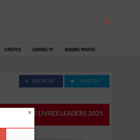
LIFESTYLE
LEADERS TV
ALBUMS PHOTOS
PARTAGER
TWEETER
CATALOGUE LIVRES LEADERS 2025