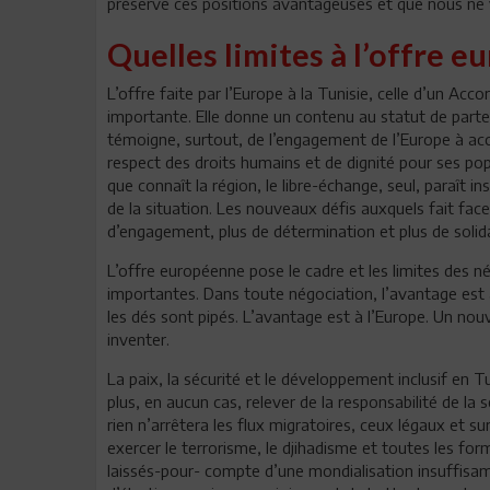
préserve ces positions avantageuses et que nous ne v
Quelles limites à l’offre e
L’offre faite par l’Europe à la Tunisie, celle d’un Ac
importante. Elle donne un contenu au statut de parten
témoigne, surtout, de l’engagement de l’Europe à acc
respect des droits humains et de dignité pour ses p
que connaît la région, le libre-échange, seul, paraît
de la situation. Les nouveaux défis auxquels fait face
d’engagement, plus de détermination et plus de solida
L’offre européenne pose le cadre et les limites des
importantes. Dans toute négociation, l’avantage est à 
les dés sont pipés. L’avantage est à l’Europe. Un nouve
inventer.
La paix, la sécurité et le développement inclusif en Tu
plus, en aucun cas, relever de la responsabilité de la
rien n’arrêtera les flux migratoires, ceux légaux et sur
exercer le terrorisme, le djihadisme et toutes les f
laissés-pour- compte d’une mondialisation insuffisa