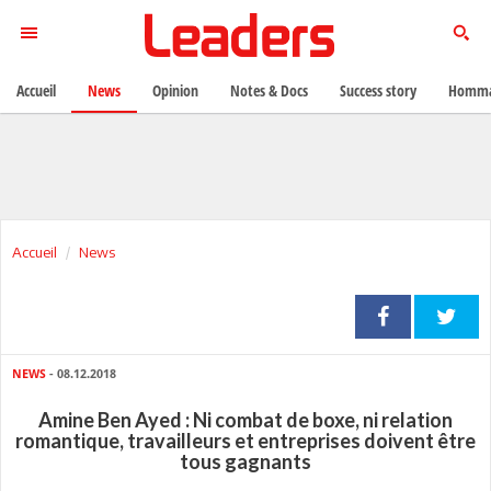
Accueil
News
Opinion
Notes & Docs
Success story
Homma
Accueil
News
NEWS
- 08.12.2018
Amine Ben Ayed : Ni combat de boxe, ni relation
romantique, travailleurs et entreprises doivent être
tous gagnants