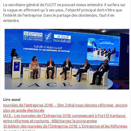
Le secrétaire général de l'UGTT ne pouvait mieux entendre. Il surfera sur
la vague en affirmant qu’à ses yeux, l'objectif principal doit n'être que
l'intérêt de l'entreprise. Dans le partage des dividendes, faut-il en
entendre.
Lire aussi
Journées de l'entreprise 2018 - Slim Zghal nous devons réformer, encore
plus en année électorale
IACE - Les Journées de l’Entreprise 2018 commencent à Port El Kantaoui,
entre réformes et ruptures : téléchargez le programme
33 édition des Journées de l’Entreprise 2018: L’Entreprise et les Réformes