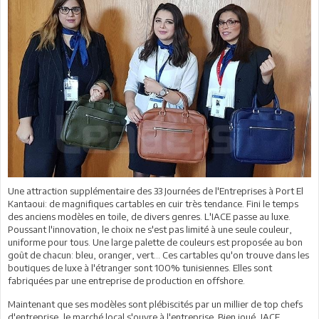
Une attraction supplémentaire des 33 Journées de l'Entreprises à Port El
Kantaoui: de magnifiques cartables en cuir très tendance. Fini le temps
des anciens modèles en toile, de divers genres. L'IACE passe au luxe.
Poussant l'innovation, le choix ne s'est pas limité à une seule couleur,
uniforme pour tous. Une large palette de couleurs est proposée au bon
goût de chacun: bleu, oranger, vert… Ces cartables qu'on trouve dans les
boutiques de luxe à l'étranger sont 100% tunisiennes. Elles sont
fabriquées par une entreprise de production en offshore.
Maintenant que ses modèles sont plébiscités par un millier de top chefs
d'entreprise, le marché local s'ouvre à l'entreprise. Bien joué, IACE.