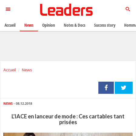
Accueil
News
Opinion
Notes & Docs
Success story
Homma
Accueil
News
NEWS
- 08.12.2018
L'IACE en lanceur de mode : Ces cartables tant
prisées