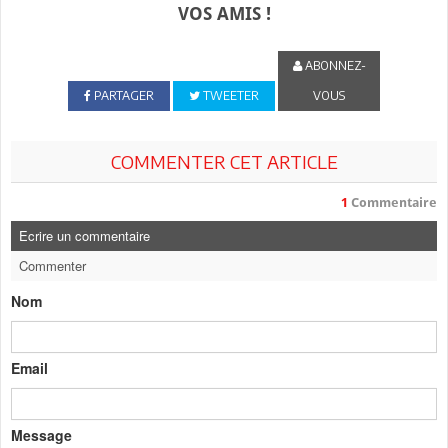
VOS AMIS !
ABONNEZ-
PARTAGER
TWEETER
VOUS
COMMENTER CET ARTICLE
1
Commentaire
Ecrire un commentaire
Commenter
Nom
Email
Message