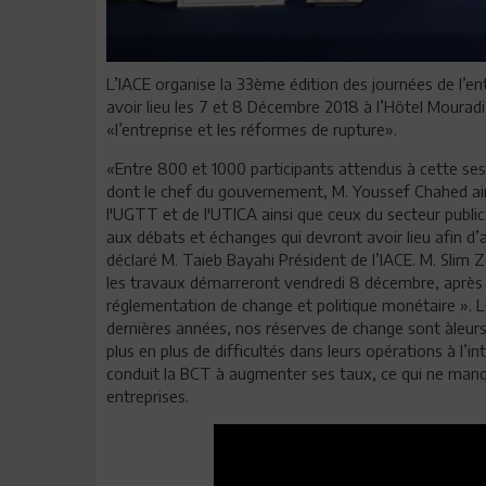
L’IACE organise la 33ème édition des journées de l’e
avoir lieu les 7 et 8 Décembre 2018 à l’Hôtel Mouradi
«l’entreprise et les réformes de rupture».
«Entre 800 et 1000 participants attendus à cette sess
dont le chef du gouvernement, M. Youssef Chahed ai
l'UGTT et de l'UTICA ainsi que ceux du secteur public 
aux débats et échanges qui devront avoir lieu afin d’
déclaré M. Taieb Bayahi Président de l’IACE. M. Slim 
les travaux démarreront vendredi 8 décembre, après l
réglementation de change et politique monétaire ». Le
dernières années, nos réserves de change sont àleurs
plus en plus de difficultés dans leurs opérations à l’i
conduit la BCT à augmenter ses taux, ce qui ne manque
entreprises.