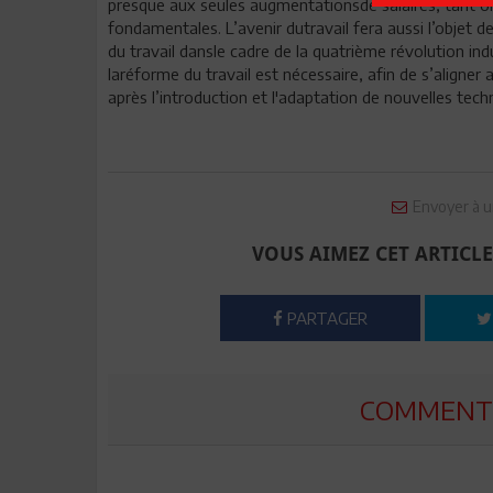
presque aux seules augmentationsde salaires, tant o
fondamentales. L’avenir dutravail fera aussi l’objet d
du travail dansle cadre de la quatrième révolution in
laréforme du travail est nécessaire, afin de s’aligner 
après l’introduction et l'adaptation de nouvelles tech
Envoyer à u
VOUS AIMEZ CET ARTICLE
PARTAGER
COMMENTE