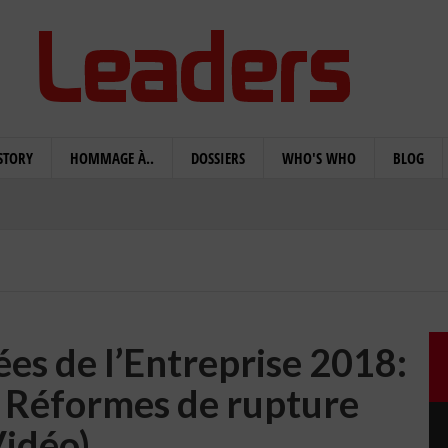
STORY
HOMMAGE À..
DOSSIERS
WHO'S WHO
BLOG
ées de l’Entreprise 2018:
es Réformes de rupture
Vidéo)