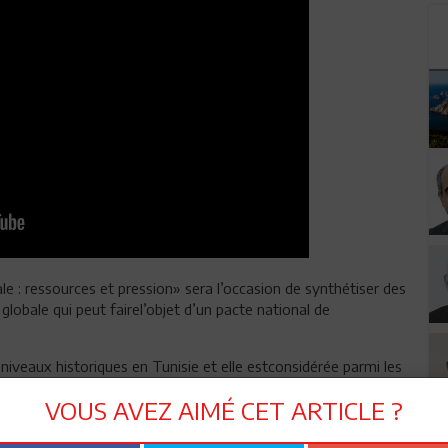
e : ressources et pression» sera l’occasion de synthétiser des
lobale qui peut fairel’objet d’un pacte national de
s niveaux historiques en Tunisie et elle estconsidérée parmi les
é des entreprises transparentes.
VOUS AVEZ AIMÉ CET ARTICLE ?
cessairement par l’augmentation des taxes et l’introduction de
ire ne passe pas uniquement par une augmentation des recettes.