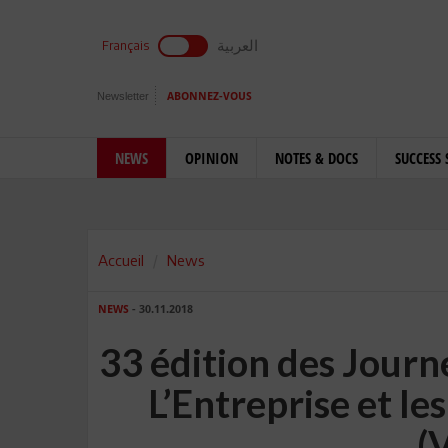
العربية
Français
Newsletter
ABONNEZ-VOUS
NEWS
OPINION
NOTES & DOCS
SUCCESS 
Accueil
News
NEWS
- 30.11.2018
33 édition des Journ
L’Entreprise et l
(