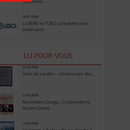
rigoureuse ...
24.07.2026
La BERD et l’UBCI consolident leur
partenariat ...
LU POUR VOUS
23.04.2026
Vient de paraître - «Dictionnaire des ...
17.03.2026
Noureddine Dougui : Comprendre le
Moyen-Orient, ...
14.03.2026