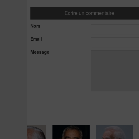
Ecrire un commentaire
Nom
Email
Message