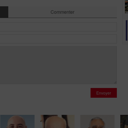
Commenter
Envoyer