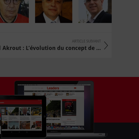
ARTICLE SUIVANT
 Akrout : L’évolution du concept de ...