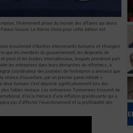
ntreprise, l’évènement phare du monde des affaires qui devra
 Palace Sousse. Le thème choisi pour cette édition est
ion écouteront d’illustres intervenants tunisiens et étrangers
nsi que les membres du gouvernement, les dirigeants de
et privé et les leaders internationaux, lesquels prendront part
aider les entreprises dans leurs démarches de réforme.», a
Zeghal coordinateur des journées de l’entreprise a annoncé que
a séance d’ouverture, par un premier panel intitulé «
 dinar tunisien s’est déprécié significativement lors des
 plus faibles niveaux. Les entreprises Tunisiennes trouvent de
nternational, d’où la menace d’une inflation grandissante qui a
ra pas d’affecter l’investissement et la profitabilité des