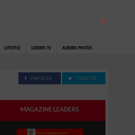
LIFESTYLE
LEADERS TV
ALBUMS PHOTOS
PARTAGER
TWEETER
MAGAZINE LEADERS