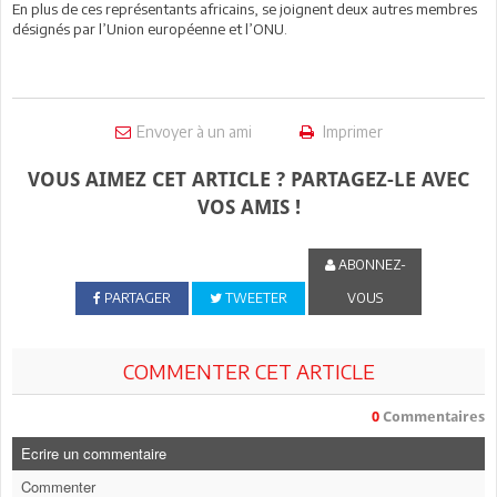
En plus de ces représentants africains, se joignent deux autres membres
désignés par l’Union européenne et l’ONU.
Envoyer à un ami
Imprimer
VOUS AIMEZ CET ARTICLE ? PARTAGEZ-LE AVEC
VOS AMIS !
ABONNEZ-
PARTAGER
TWEETER
VOUS
COMMENTER CET ARTICLE
0
Commentaires
Ecrire un commentaire
Commenter