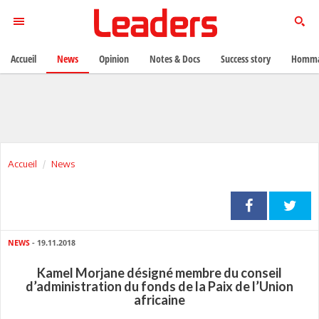
Accueil
News
Opinion
Notes & Docs
Success story
Homma
Accueil
News
NEWS
- 19.11.2018
Kamel Morjane désigné membre du conseil
d’administration du fonds de la Paix de l’Union
africaine