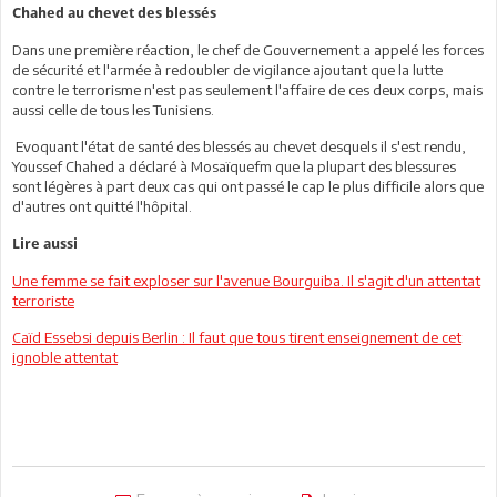
Chahed au chevet des blessés
Dans une première réaction, le chef de Gouvernement a appelé les forces
de sécurité et l'armée à redoubler de vigilance ajoutant que la lutte
contre le terrorisme n'est pas seulement l'affaire de ces deux corps, mais
aussi celle de tous les Tunisiens.
Evoquant l'état de santé des blessés au chevet desquels il s'est rendu,
Youssef Chahed a déclaré à Mosaïquefm que la plupart des blessures
sont légères à part deux cas qui ont passé le cap le plus difficile alors que
d'autres ont quitté l'hôpital.
Lire aussi
Une femme se fait exploser sur l'avenue Bourguiba. Il s'agit d'un attentat
terroriste
Caïd Essebsi depuis Berlin : Il faut que tous tirent enseignement de cet
ignoble attentat