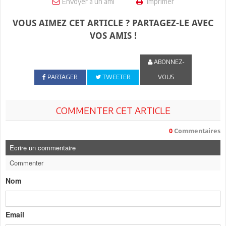
Envoyer à un ami
Imprimer
VOUS AIMEZ CET ARTICLE ? PARTAGEZ-LE AVEC
VOS AMIS !
ABONNEZ-
PARTAGER
TWEETER
VOUS
COMMENTER CET ARTICLE
0
Commentaires
Ecrire un commentaire
Commenter
Nom
Email