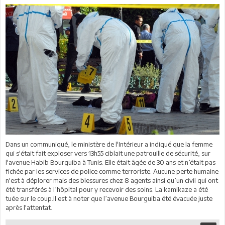
Dans un communiqué, le ministère de l'Intérieur a indiqué que la femme
qui s'était fait exploser vers 13h55 ciblait une patrouille de sécurité, sur
l'avenue Habib Bourguiba à Tunis. Elle était âgée de 30 ans et n’était pas
fichée par les services de police comme terroriste. Aucune perte humaine
n'est à déplorer mais des blessures chez 8 agents ainsi qu’un civil qui ont
été transférés à l’hôpital pour y recevoir des soins. La kamikaze a été
tuée sur le coup.Il est à noter que l’avenue Bourguiba été évacuée juste
après l'attentat.