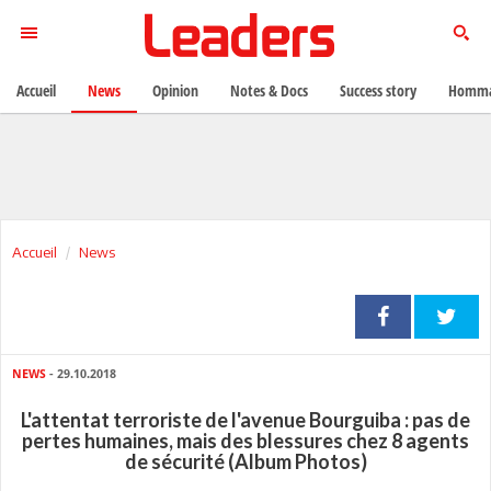
Accueil
News
Opinion
Notes & Docs
Success story
Homma
Accueil
News
NEWS
- 29.10.2018
L'attentat terroriste de l'avenue Bourguiba : pas de
pertes humaines, mais des blessures chez 8 agents
de sécurité (Album Photos)