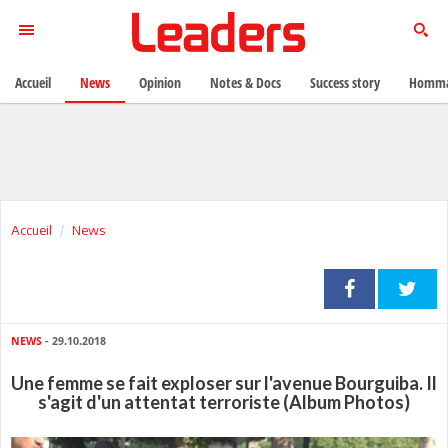
Accueil
News
Opinion
Notes & Docs
Success story
Homma
Accueil
News
NEWS
- 29.10.2018
Une femme se fait exploser sur l'avenue Bourguiba. Il
s'agit d'un attentat terroriste (Album Photos)