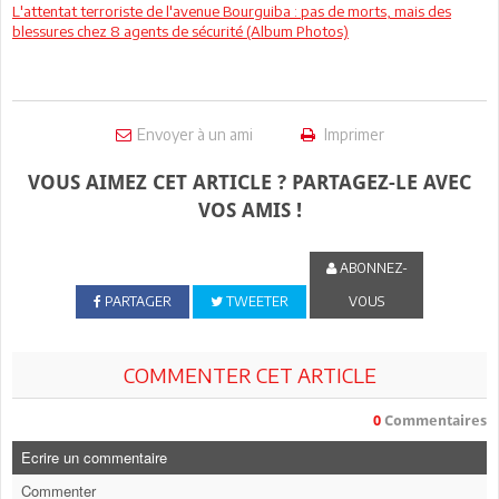
L'attentat terroriste de l'avenue Bourguiba : pas de morts, mais des
blessures chez 8 agents de sécurité (Album Photos)
Envoyer à un ami
Imprimer
VOUS AIMEZ CET ARTICLE ? PARTAGEZ-LE AVEC
VOS AMIS !
ABONNEZ-
PARTAGER
TWEETER
VOUS
COMMENTER CET ARTICLE
0
Commentaires
Ecrire un commentaire
Commenter