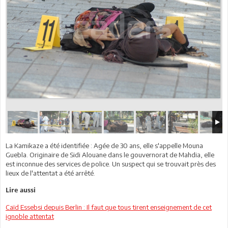
La Kamikaze a été identifiée : Agée de 30 ans, elle s'appelle Mouna
Guebla. Originaire de Sidi Alouane dans le gouvernorat de Mahdia, elle
est inconnue des services de police. Un suspect qui se trouvait près des
lieux de l'attentat a été arrêté.
Lire aussi
Caïd Essebsi depuis Berlin : Il faut que tous tirent enseignement de cet
ignoble attentat