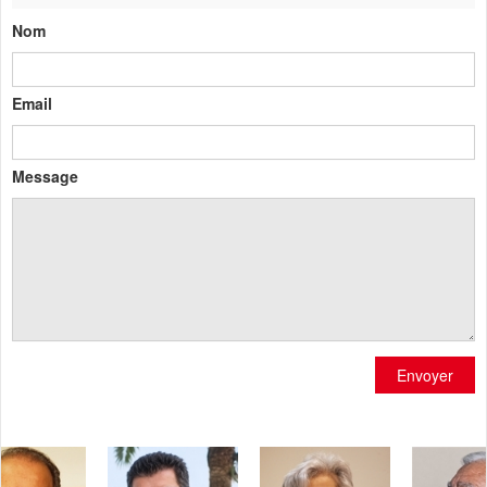
Nom
Email
Message
Envoyer