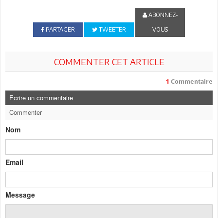
ABONNEZ-
PARTAGER
TWEETER
VOUS
COMMENTER CET ARTICLE
1
Commentaire
Ecrire un commentaire
Commenter
Nom
Email
Message