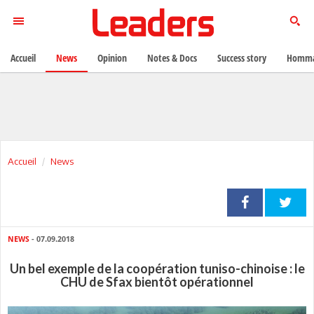
Accueil
News
Opinion
Notes & Docs
Success story
Homma
Accueil
News
NEWS
- 07.09.2018
Un bel exemple de la coopération tuniso-chinoise : le
CHU de Sfax bientôt opérationnel