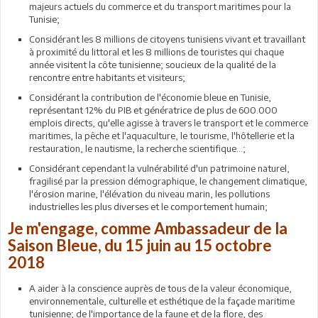
majeurs actuels du commerce et du transport maritimes pour la
Tunisie;
Considérant les 8 millions de citoyens tunisiens vivant et travaillant
à proximité du littoral et les 8 millions de touristes qui chaque
année visitent la côte tunisienne; soucieux de la qualité de la
rencontre entre habitants et visiteurs;
Considérant la contribution de l'économie bleue en Tunisie,
représentant 12% du PIB et génératrice de plus de 600.000
emplois directs, qu'elle agisse à travers le transport et le commerce
maritimes, la pêche et l'aquaculture, le tourisme, l'hôtellerie et la
restauration, le nautisme, la recherche scientifique...;
Considérant cependant la vulnérabilité d'un patrimoine naturel,
fragilisé par la pression démographique, le changement climatique,
l'érosion marine, l'élévation du niveau marin, les pollutions
industrielles les plus diverses et le comportement humain;
Je m'engage, comme Ambassadeur de la
Saison Bleue, du 15 juin au 15 octobre
2018
A aider à la conscience auprès de tous de la valeur économique,
environnementale, culturelle et esthétique de la façade maritime
tunisienne; de l'importance de la faune et de la flore, des