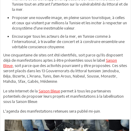
Tunisie tout en attirant l'attention sur la vulnérabilité du littoral et de
la mer.
Proposer une nouvelle image, en pleine saison touristique, à celles
et ceux qui visitent par millions la Tunisie et les inciter à respecter un
écosystème d'une inestimable valeur.
Encourager tous les acteurs de la mer, en Tunisie comme à
l’international, à travailler de concert et à construire ensemble une
véritable conscience citoyenne.
Une cinquantaine de sites ont été identifiés, soit parce qu'ils disposent
déjà de manifestations aptes à être présentées sous le label
Saison
Bleue
, soit parce que des activités pourraient y être proposées. Ces sites
seront placés dans les 13 Gouvernorats du littoral tunisien: Jendouba,
Béja, Bizerte, L’Ariana, Tunis, Ben Arous, Nabeul, Sousse, Monastir,
Mahdia, Sfax, Gabès, Médenine.
Le site Internet de la
Saison Bleue
permet à tous les partenaires
potentiels de proposer leurs projets et manifestations à la labellisation
sous la Saison Bleue.
L'agenda des manifestations retenues sera publié mi-juin.