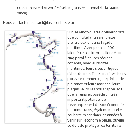
- Olivier Poivre d'Arvor (Président, Musée national de la Marine,
France)
Nous contacter: contact@lasaisonbleue.tn
Sur les vingt-quatre gouvernorats
que compte la Tunisie, treize
d'entre eux ont une façade
maritime. Avec plus de 1300
kilomètres de littoral allongé sur
cinq parallèles, ces régions
côtières, avec leurs cités
maritimes, leurs sites antiques
riches de mosaïques marines, leurs
ports de commerce, de pêche, de
plaisance et leurs marinas, leurs
plages, leurs îles nous rappellent
que la Tunisie possède un très
important potentiel de
développement de son économie
maritime. Mais, également si elle
souhaite miser dans les années à
venir sur l'économie bleue, qu'elle
se doit de protéger ce territoire