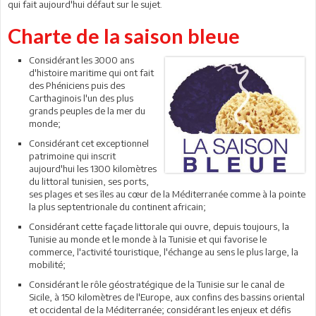
qui fait aujourd'hui défaut sur le sujet.
Charte de la saison bleue
Considérant les 3000 ans
d'histoire maritime qui ont fait
des Phéniciens puis des
Carthaginois l'un des plus
grands peuples de la mer du
monde;
Considérant cet exceptionnel
patrimoine qui inscrit
aujourd'hui les 1300 kilomètres
du littoral tunisien, ses ports,
ses plages et ses îles au cœur de la Méditerranée comme à la pointe
la plus septentrionale du continent africain;
Considérant cette façade littorale qui ouvre, depuis toujours, la
Tunisie au monde et le monde à la Tunisie et qui favorise le
commerce, l'activité touristique, l'échange au sens le plus large, la
mobilité;
Considérant le rôle géostratégique de la Tunisie sur le canal de
Sicile, à 150 kilomètres de l'Europe, aux confins des bassins oriental
et occidental de la Méditerranée; considérant les enjeux et défis