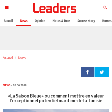
Accueil
News
Opinion
Notes & Docs
Success story
Homma
Accueil
News
NEWS
- 20.06.2018
«La Saison Bleue» ou comment mettre en valeur
l’exceptionnel potentiel maritime de la Tunisie