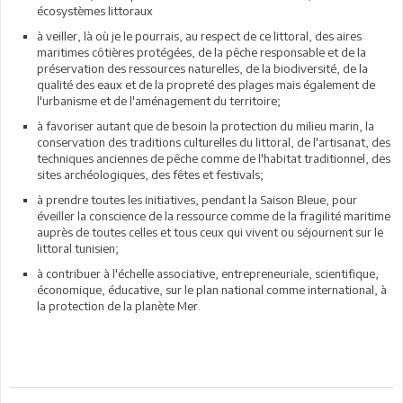
écosystèmes littoraux
à veiller, là où je le pourrais, au respect de ce littoral, des aires
maritimes côtières protégées, de la pêche responsable et de la
préservation des ressources naturelles, de la biodiversité, de la
qualité des eaux et de la propreté des plages mais également de
l'urbanisme et de l'aménagement du territoire;
à favoriser autant que de besoin la protection du milieu marin, la
conservation des traditions culturelles du littoral, de l'artisanat, des
techniques anciennes de pêche comme de l'habitat traditionnel, des
sites archéologiques, des fêtes et festivals;
à prendre toutes les initiatives, pendant la Saison Bleue, pour
éveiller la conscience de la ressource comme de la fragilité maritime
auprès de toutes celles et tous ceux qui vivent ou séjournent sur le
littoral tunisien;
à contribuer à l'échelle associative, entrepreneuriale, scientifique,
économique, éducative, sur le plan national comme international, à
la protection de la planète Mer.