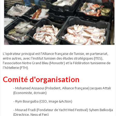
L'opérateur principal est l'Alliance française de Tunisie, en partenariat,
entre autres, avec l’Institut tunisien des études stratégiques (ITES),
l'association Notre Grand Bleu (Monastir) et la Fédération tunisienne de
l’hôtellerie (FTH).
Comité d'organisation
- Mohamed Aissaoui (Président, Alliance française) Jacques Attali
(Economiste, écrivain)
- Rym Bourguiba (CEO, Image &Action)
- Mourad Fradi (Fondateur de Yacht Med Festival) Syhem Belkodja
(Directrice, Ness el Fen)