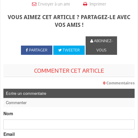
Envoyer à un ami
Imprimer
VOUS AIMEZ CET ARTICLE ? PARTAGEZ-LE AVEC
VOS AMIS !
ABONNEZ-
PARTAGER
TWEETER
VOUS
COMMENTER CET ARTICLE
0
Commentaires
Ecrire un commentaire
Commenter
Nom
Email