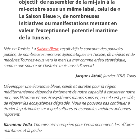
objectif de rassembler de la mi-juin à la
mi-octobre sous un même label, celui de «
La Saison Bleue », de nombreuses
initiatives ou manifestations mettant en
valeur l’exceptionnel potentiel maritime
de la Tunisie.
Née en Tunisie, La
Saison Bleue
reçoit déjà le concours des pouvoirs
publics, de nombreuses missions diplomatiques en Tunisie, de médias et de
mécènes.Tournez-vous vers la mer! La mer comme enjeu stratégique,
comme une source de l'histoire mais aussi d'avenir!
, Janvier 2018, Tunis
Jacques Attali
Développer une économie bleue, solide et durable pour la région
méditerranéenne dépendra fortement de notre capacité à conserver notre
mer, nos littoraux et nos écosystèmes marins sains et, où cela est possible,
de réparer les écosystèmes dégradés. Nous ne pouvons pas continuer à
éroder le patrimoine sur lequel cultures et économies méditerranéennes
reposent.
, Commissaire européen pour l'environnement, les affaires
Karmenu Vella
maritimes et la pêche